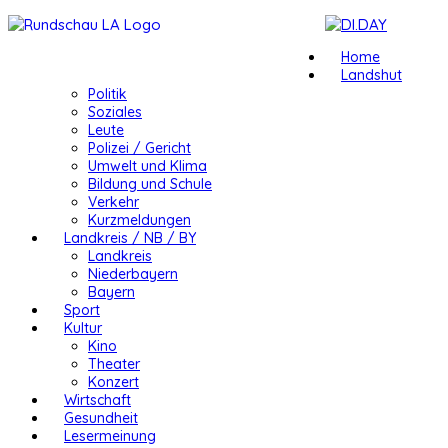
Home
Landshut
Politik
Soziales
Leute
Polizei / Gericht
Umwelt und Klima
Bildung und Schule
Verkehr
Kurzmeldungen
Landkreis / NB / BY
Landkreis
Niederbayern
Bayern
Sport
Kultur
Kino
Theater
Konzert
Wirtschaft
Gesundheit
Lesermeinung