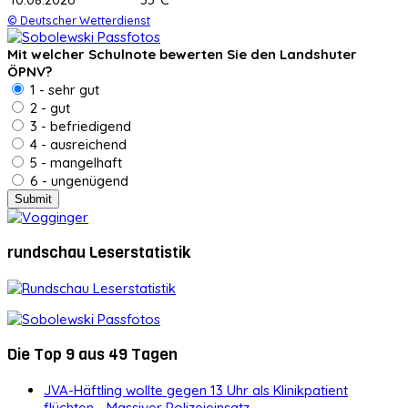
© Deutscher Wetterdienst
Mit welcher Schulnote bewerten Sie den Landshuter
ÖPNV?
1 - sehr gut
2 - gut
3 - befriedigend
4 - ausreichend
5 - mangelhaft
6 - ungenügend
rundschau Leserstatistik
Die Top 9 aus 49 Tagen
JVA-Häftling wollte gegen 13 Uhr als Klinikpatient
flüchten - Massiver Polizeieinsatz