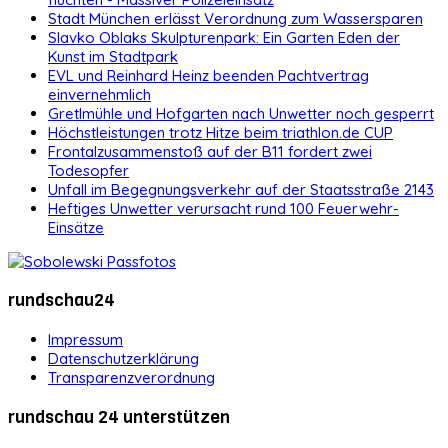
Stadt München erlässt Verordnung zum Wassersparen
Slavko Oblaks Skulpturenpark: Ein Garten Eden der
Kunst im Stadtpark
EVL und Reinhard Heinz beenden Pachtvertrag
einvernehmlich
Gretlmühle und Hofgarten nach Unwetter noch gesperrt
Höchstleistungen trotz Hitze beim triathlon.de CUP
Frontalzusammenstoß auf der B11 fordert zwei
Todesopfer
Unfall im Begegnungsverkehr auf der Staatsstraße 2143
Heftiges Unwetter verursacht rund 100 Feuerwehr-
Einsätze
rundschau24
Impressum
Datenschutzerklärung
Transparenzverordnung
rundschau 24 unterstützen