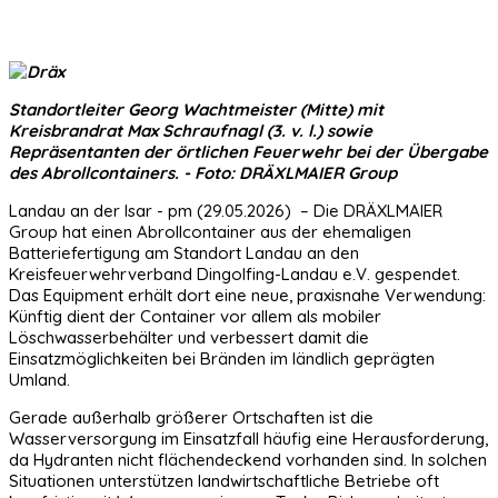
Standortleiter Georg Wachtmeister (Mitte) mit
Kreisbrandrat Max Schraufnagl (3. v. l.) sowie
Repräsentanten der örtlichen Feuerwehr bei der Übergabe
des Abrollcontainers. - Foto: DRÄXLMAIER Group
Landau an der Isar - pm (29.05.2026) – Die DRÄXLMAIER
Group hat einen Abrollcontainer aus der ehemaligen
Batteriefertigung am Standort Landau an den
Kreisfeuerwehrverband Dingolfing-Landau e.V. gespendet.
Das Equipment erhält dort eine neue, praxisnahe Verwendung:
Künftig dient der Container vor allem als mobiler
Löschwasserbehälter und verbessert damit die
Einsatzmöglichkeiten bei Bränden im ländlich geprägten
Umland.
Gerade außerhalb größerer Ortschaften ist die
Wasserversorgung im Einsatzfall häufig eine Herausforderung,
da Hydranten nicht flächendeckend vorhanden sind. In solchen
Situationen unterstützen landwirtschaftliche Betriebe oft