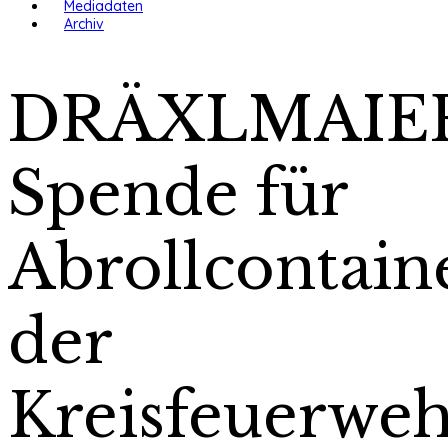
Mediadaten
Archiv
DRÄXLMAIE
Spende für
Abrollcontain
der
Kreisfeuerwe