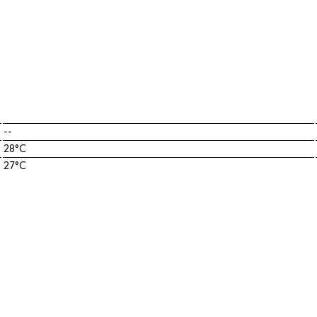
--
28°C
27°C