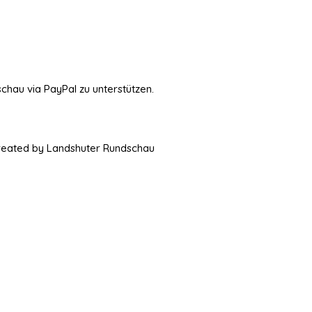
schau via PayPal zu unterstützen.
Created by Landshuter Rundschau