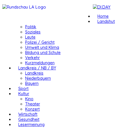
Home
Landshut
Politik
Soziales
Leute
Polizei / Gericht
Umwelt und Klima
Bildung und Schule
Verkehr
Kurzmeldungen
Landkreis / NB / BY
Landkreis
Niederbayern
Bayern
Sport
Kultur
Kino
Theater
Konzert
Wirtschaft
Gesundheit
Lesermeinung