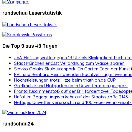
rundschau Leserstatistik
Die Top 9 aus 49 Tagen
JVA-Häftling wollte gegen 13 Uhr als Klinikpatient flüchten 
Stadt München erlässt Verordnung zum Wassersparen
Slavko Oblaks Skulpturenpark: Ein Garten Eden der Kunst
EVL und Reinhard Heinz beenden Pachtvertrag einvernehm
Höchstleistungen trotz Hitze beim triathlon.de CUP
Gretlmühle und Hofgarten nach Unwetter noch gesperrt
Frontalzusammenstoß auf der B11 fordert zwei Todesopf
Unfall im Begegnungsverkehr auf der Staatsstraße 2143
Heftiges Unwetter verursacht rund 100 Feuerwehr-Einsätz
rundschau24