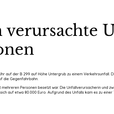
verursachte Un
sonen
r auf der B 299 auf Höhe Untergrub zu einem Verkehrsunfall. Die
auf die Gegenfahrbahn.
it mehreren Personen besetzt war. Die Unfallverursacherin und
 sich auf etwa 80.000 Euro. Aufgrund des Unfalls kam es zu einer