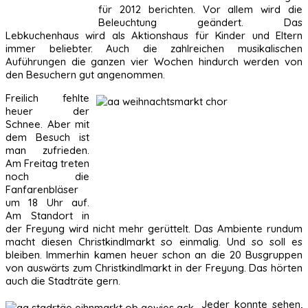
für 2012 berichten. Vor allem wird die
Beleuchtung geändert. Das
Lebkuchenhaus wird als Aktionshaus für Kinder und Eltern
immer beliebter. Auch die zahlreichen musikalischen
Auführungen die ganzen vier Wochen hindurch werden von
den Besuchern gut angenommen.
Freilich fehlte
heuer der
Schnee. Aber mit
dem Besuch ist
man zufrieden.
Am Freitag treten
noch die
Fanfarenbläser
um 18 Uhr auf.
Am Standort in
der Freyung wird nicht mehr gerüttelt. Das Ambiente rundum
macht diesen Christkindlmarkt so einmalig. Und so soll es
bleiben. Immerhin kamen heuer schon an die 20 Busgruppen
von auswärts zum Christkindlmarkt in der Freyung. Das hörten
auch die Stadträte gern.
Jeder konnte sehen,