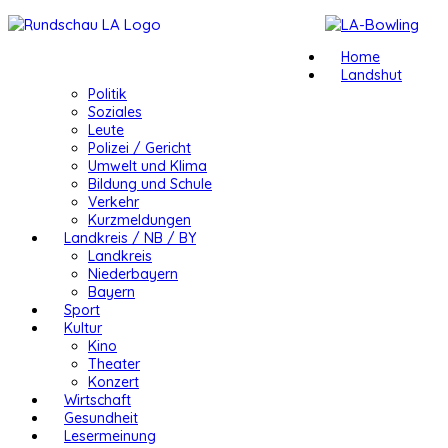
Home
Landshut
Politik
Soziales
Leute
Polizei / Gericht
Umwelt und Klima
Bildung und Schule
Verkehr
Kurzmeldungen
Landkreis / NB / BY
Landkreis
Niederbayern
Bayern
Sport
Kultur
Kino
Theater
Konzert
Wirtschaft
Gesundheit
Lesermeinung