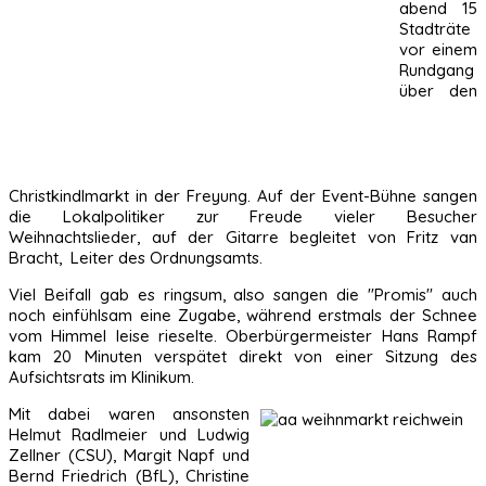
abend 15
Stadträte
vor einem
Rundgang
über den
Christkindlmarkt in der Freyung. Auf der Event-Bühne sangen
die Lokalpolitiker zur Freude vieler Besucher
Weihnachtslieder, auf der Gitarre begleitet von Fritz van
Bracht, Leiter des Ordnungsamts.
Viel Beifall gab es ringsum, also sangen die "Promis" auch
noch einfühlsam eine Zugabe, während erstmals der Schnee
vom Himmel leise rieselte. Oberbürgermeister Hans Rampf
kam 20 Minuten verspätet direkt von einer Sitzung des
Aufsichtsrats im Klinikum.
Mit dabei waren ansonsten
Helmut Radlmeier und Ludwig
Zellner (CSU), Margit Napf und
Bernd Friedrich (BfL), Christine