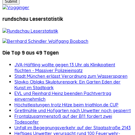
rundschau Leserstatistik
Die Top 9 aus 49 Tagen
JVA-Häftling wollte gegen 13 Uhr als Klinikpatient
flüchten - Massiver Polizeieinsatz
Stadt München erlässt Verordnung zum Wassersparen
Slavko Oblaks Skulpturenpark: Ein Garten Eden der
Kunst im Stadtpark
EVL und Reinhard Heinz beenden Pachtvertrag
einvernehmlich
Höchstleistungen trotz Hitze beim triathlon.de CUP
Gretlmühle und Hofgarten nach Unwetter noch gesperrt
Frontalzusammenstoß auf der B11 fordert zwei
Todesopfer
Unfall im Begegnungsverkehr auf der Staatsstraße 2143
Heftiges Unwetter verursacht rund 100 Feuerwehr-