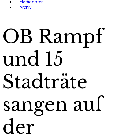
Mediadaten
Archiv
OB Rampf
und 15
Stadträte
sangen auf
der