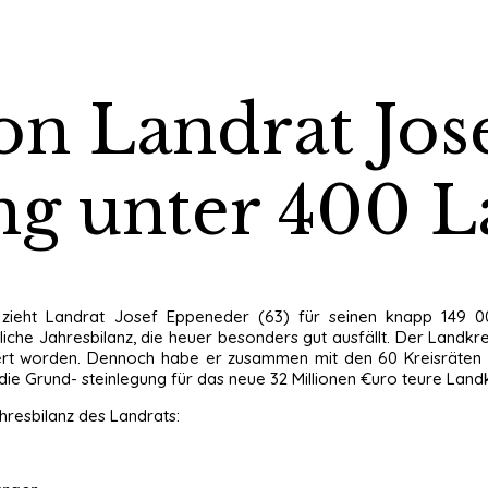
von Landrat Jo
ung unter 400 
ell zieht Landrat Josef Eppeneder (63) für seinen knapp 14
iche Jahresbilanz, die heuer besonders gut ausfällt. Der Landkr
stiert worden. Dennoch habe er zusammen mit den 60 Kreisräte
die Grund- steinlegung für das neue 32 Millionen €uro teure Land
hresbilanz des Landrats: