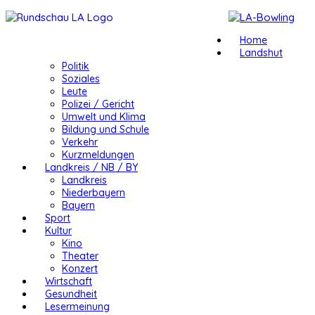
Home
Landshut
Politik
Soziales
Leute
Polizei / Gericht
Umwelt und Klima
Bildung und Schule
Verkehr
Kurzmeldungen
Landkreis / NB / BY
Landkreis
Niederbayern
Bayern
Sport
Kultur
Kino
Theater
Konzert
Wirtschaft
Gesundheit
Lesermeinung