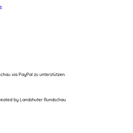
e
schau via PayPal zu unterstützen.
Created by Landshuter Rundschau