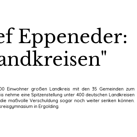
sef Eppeneder:
Landkreisen"
9 000 Einwohner großen Landkreis mit den 35 Gemeinden zum
eis nehme eine Spitzenstellung unter 400 deutschen Landkreisen
n die maßvolle Verschuldung sogar noch weiter senken können.
kreisgymnasium in Ergolding.