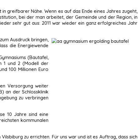
t in greifbarer Nähe. Wenn es auf das Ende eines Jahres zugeht,
nstitution, bei der man arbeitet, der Gemeinde und der Region, in
ieder sehr gut aus: 2011 war wieder ein ganz erfolgreiches Jahr
 zum Ausdruck bringen,
 dass die Energiewende
-Gymnasiums (Bautafel,
en 1 und 2 (Modell der
und 100 Millionen Euro
hen Versorgung weiter
) an der Schlossklinik
mgebung zu verbringen
se 10 Jahre sind eine
lgreichsten kommunalen
ilsbiburg zu errichten. Für uns war und ist es Auftrag, dass sich