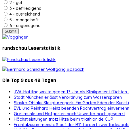
2 - gut
3 - befriedigend
4 - ausreichend
5 - mangelhaft
6 - ungenügend
rundschau Leserstatistik
Die Top 9 aus 49 Tagen
JVA-Häftling wollte gegen 13 Uhr als Klinikpatient flüchten 
Stadt München erlässt Verordnung zum Wassersparen
Slavko Oblaks Skulpturenpark: Ein Garten Eden der Kunst
EVL und Reinhard Heinz beenden Pachtvertrag einvernehm
Gretlmühle und Hofgarten nach Unwetter noch gesperrt
Höchstleistungen trotz Hitze beim triathlon.de CUP
Frontalzusammenstoß auf der B11 fordert zwei Todesopf