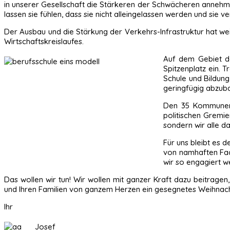
in unserer Gesellschaft die Stärkeren der Schwächeren annehm
lassen sie fühlen, dass sie nicht alleingelassen werden und sie 
Der Ausbau und die Stärkung der Verkehrs-Infrastruktur hat w
Wirtschaftskreislaufes.
Auf dem Gebiet de
Spitzenplatz ein. T
Schule und Bildung
geringfügig abzuba
Den 35 Kommunen i
politischen Gremie
sondern wir alle da
Für uns bleibt es 
von namhaften Fach
wir so engagiert w
Das wollen wir tun! Wir wollen mit ganzer Kraft dazu beitragen
und Ihren Familien von ganzem Herzen ein gesegnetes Weihnachts
Ihr