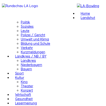
Home
Landshut
Politik
Soziales
Leute
Polizei / Gericht
Umwelt und Klima
Bildung und Schule
Verkehr
Kurzmeldungen
Landkreis / NB / BY
Landkreis
Niederbayern
Bayern
Sport
Kultur
Kino
Theater
Konzert
Wirtschaft
Gesundheit
Lesermeinung