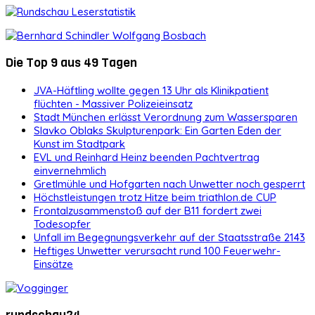
Die Top 9 aus 49 Tagen
JVA-Häftling wollte gegen 13 Uhr als Klinikpatient
flüchten - Massiver Polizeieinsatz
Stadt München erlässt Verordnung zum Wassersparen
Slavko Oblaks Skulpturenpark: Ein Garten Eden der
Kunst im Stadtpark
EVL und Reinhard Heinz beenden Pachtvertrag
einvernehmlich
Gretlmühle und Hofgarten nach Unwetter noch gesperrt
Höchstleistungen trotz Hitze beim triathlon.de CUP
Frontalzusammenstoß auf der B11 fordert zwei
Todesopfer
Unfall im Begegnungsverkehr auf der Staatsstraße 2143
Heftiges Unwetter verursacht rund 100 Feuerwehr-
Einsätze