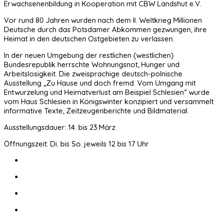
Erwachsenenbildung in Kooperation mit CBW Landshut e.V.
Vor rund 80 Jahren wurden nach dem II. Weltkrieg Millionen
Deutsche durch das Potsdamer Abkommen gezwungen, ihre
Heimat in den deutschen Ostgebieten zu verlassen.
In der neuen Umgebung der restlichen (westlichen)
Bundesrepublik herrschte Wohnungsnot, Hunger und
Arbeitslosigkeit. Die zweisprachige deutsch-polnische
Ausstellung „Zu Hause und doch fremd. Vom Umgang mit
Entwurzelung und Heimatverlust am Beispiel Schlesien“ wurde
vom Haus Schlesien in Königswinter konzipiert und versammelt
informative Texte, Zeitzeugenberichte und Bildmaterial.
Ausstellungsdauer: 14. bis 23.März
Öffnungszeit: Di. bis So. jeweils 12 bis 17 Uhr