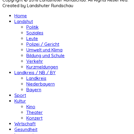
Created by Landshuter Rundschau
Home
Landshut
Politik
Soziales
Leute
Polizei / Gericht
Umwelt und Klima
Bildung und Schule
Verkehr
Kurzmeldungen
Landkreis / NB / BY
Landkreis
Niederbayern
Bayern
Sport
Kultur
Kino
Theater
Konzert
Wirtschaft
Gesundheit