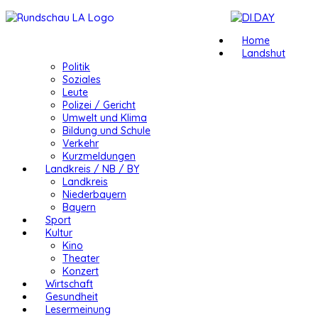
Home
Landshut
Politik
Soziales
Leute
Polizei / Gericht
Umwelt und Klima
Bildung und Schule
Verkehr
Kurzmeldungen
Landkreis / NB / BY
Landkreis
Niederbayern
Bayern
Sport
Kultur
Kino
Theater
Konzert
Wirtschaft
Gesundheit
Lesermeinung