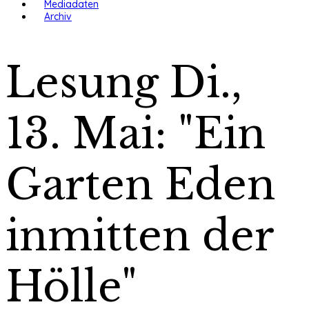
Mediadaten
Archiv
Lesung Di.,
13. Mai: "Ein
Garten Eden
inmitten der
Hölle"