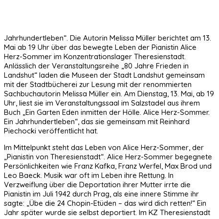
Jahrhundertleben“. Die Autorin Melissa Müller berichtet am 13.
Mai ab 19 Uhr über das bewegte Leben der Pianistin Alice
Herz-Sommer im Konzentrationslager Theresienstadt.
Anlässlich der Veranstaltungsreihe „80 Jahre Frieden in
Landshut“ laden die Museen der Stadt Landshut gemeinsam
mit der Stadtbücherei zur Lesung mit der renommierten
Sachbuchautorin Melissa Müller ein. Am Dienstag, 13. Mai, ab 19
Uhr, liest sie im Veranstaltungssaal im Salzstadel aus ihrem
Buch „Ein Garten Eden inmitten der Hölle. Alice Herz-Sommer.
Ein Jahrhundertleben“, das sie gemeinsam mit Reinhard
Piechocki veröffentlicht hat.
Im Mittelpunkt steht das Leben von Alice Herz-Sommer, der
„Pianistin von Theresienstadt“. Alice Herz-Sommer begegnete
Persönlichkeiten wie Franz Kafka, Franz Werfel, Max Brod und
Leo Baeck. Musik war oft im Leben ihre Rettung. In
Verzweiflung über die Deportation ihrer Mutter irrte die
Pianistin im Juli 1942 durch Prag, als eine innere Stimme ihr
sagte: „Übe die 24 Chopin-Etüden – das wird dich retten!“ Ein
Jahr später wurde sie selbst deportiert. Im KZ Theresienstadt