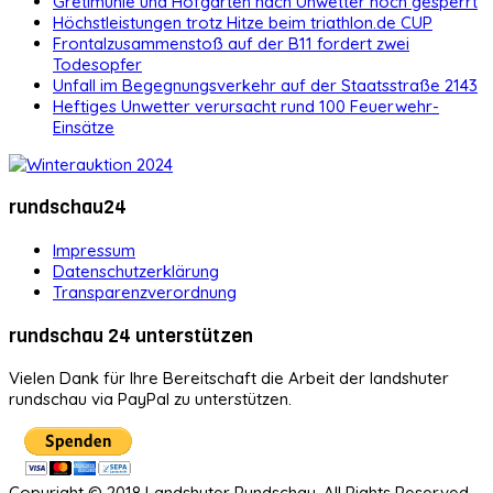
Gretlmühle und Hofgarten nach Unwetter noch gesperrt
Höchstleistungen trotz Hitze beim triathlon.de CUP
Frontalzusammenstoß auf der B11 fordert zwei
Todesopfer
Unfall im Begegnungsverkehr auf der Staatsstraße 2143
Heftiges Unwetter verursacht rund 100 Feuerwehr-
Einsätze
rundschau24
Impressum
Datenschutzerklärung
Transparenzverordnung
rundschau 24 unterstützen
Vielen Dank für Ihre Bereitschaft die Arbeit der landshuter
rundschau via PayPal zu unterstützen.
Copyright © 2018 Landshuter Rundschau. All Rights Reserved.