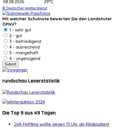
08.08.2026
29°C
© Deutscher Wetterdienst
Mit welcher Schulnote bewerten Sie den Landshuter
ÖPNV?
1 - sehr gut
2 - gut
3 - befriedigend
4 - ausreichend
5 - mangelhaft
6 - ungenügend
rundschau Leserstatistik
Die Top 9 aus 49 Tagen
JVA-Häftling wollte gegen 13 Uhr als Klinikpatient