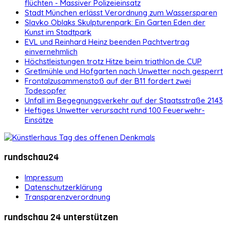
flüchten - Massiver Polizeieinsatz
Stadt München erlässt Verordnung zum Wassersparen
Slavko Oblaks Skulpturenpark: Ein Garten Eden der
Kunst im Stadtpark
EVL und Reinhard Heinz beenden Pachtvertrag
einvernehmlich
Höchstleistungen trotz Hitze beim triathlon.de CUP
Gretlmühle und Hofgarten nach Unwetter noch gesperrt
Frontalzusammenstoß auf der B11 fordert zwei
Todesopfer
Unfall im Begegnungsverkehr auf der Staatsstraße 2143
Heftiges Unwetter verursacht rund 100 Feuerwehr-
Einsätze
rundschau24
Impressum
Datenschutzerklärung
Transparenzverordnung
rundschau 24 unterstützen