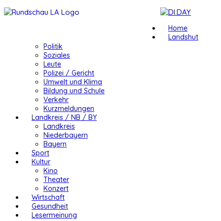
Home
Landshut
Politik
Soziales
Leute
Polizei / Gericht
Umwelt und Klima
Bildung und Schule
Verkehr
Kurzmeldungen
Landkreis / NB / BY
Landkreis
Niederbayern
Bayern
Sport
Kultur
Kino
Theater
Konzert
Wirtschaft
Gesundheit
Lesermeinung