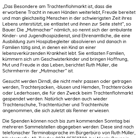
„Das Besondere am Trachtenflohmarkt ist, dass die
erworbene Tracht in neuen Händen weiterlebt, Freude bereitet
und man gleichzeitig Menschen in der schwierigsten Zeit ihres
Lebens unterstützt, sie entlastet und ihnen zur Seite steht“, so
Bauer. Die „Mutmacher“ nämlich, so nennt sich der ambulante
Kinder- und Jugendhospizdienst, sind Ehrenamtliche, die eine
Ausbildung zum Hospizbegleiter absolvieren und danach in
Familien tätig sind, in denen ein Kind an einer
lebensverkürzenden Krankheit lebt. Sie entlasten Familien,
kümmern sich um Geschwisterkinder und bringen Hoffnung,
Mut und Freude in das Leben, berichtet Ruth Müller, die
Schirmherrin der „Mutmacher“ ist.
Gesucht werden Dirndl, die nicht mehr passen oder getragen
werden, Trachtenjacken, -blusen und Hemden, Trachtenröcke
oder Lederhosen, die für den Zweck beim Trachtenflohmarkt
gespendet werden. Natürlich werden auch wieder
Trachtenschuhe, Trachtentücher und Trachtenhüte
angenommen, die sich zuletzt als Renner erwiesen.
Die Spenden können noch bis zum kommenden Sonntag bei
mehreren Sammelstellen abgegeben werden: Diese sind nach
telefonischer Terminabsprache im Bürgerbüro von Ruth Müller,