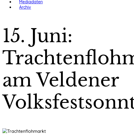
Mediadaten
Archiv
15. Juni:
Trachtenfloh
am Veldener
Volksfestsonn