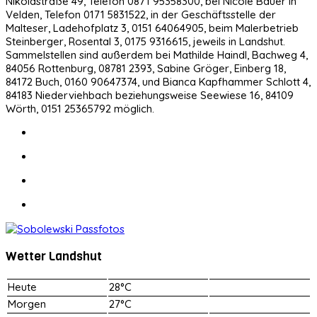
Nikolastraße 49, Telefon 0871 95358300, bei Nicole Bauer in
Velden, Telefon 0171 5831522, in der Geschäftsstelle der
Malteser, Ladehofplatz 3, 0151 64064905, beim Malerbetrieb
Steinberger, Rosental 3, 0175 9316615, jeweils in Landshut.
Sammelstellen sind außerdem bei Mathilde Haindl, Bachweg 4,
84056 Rottenburg, 08781 2393, Sabine Gröger, Einberg 18,
84172 Buch, 0160 90647374, und Bianca Kapfhammer Schlott 4,
84183 Niederviehbach beziehungsweise Seewiese 16, 84109
Wörth, 0151 25365792 möglich.
Wetter Landshut
Heute
28°C
Morgen
27°C