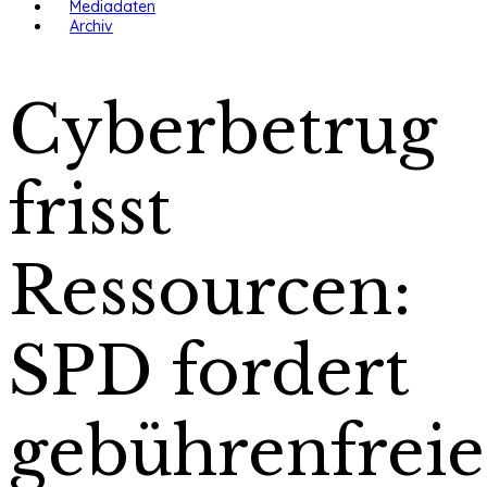
Mediadaten
Archiv
Cyberbetrug
frisst
Ressourcen:
SPD fordert
gebührenfreie