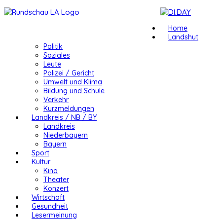
Home
Landshut
Politik
Soziales
Leute
Polizei / Gericht
Umwelt und Klima
Bildung und Schule
Verkehr
Kurzmeldungen
Landkreis / NB / BY
Landkreis
Niederbayern
Bayern
Sport
Kultur
Kino
Theater
Konzert
Wirtschaft
Gesundheit
Lesermeinung