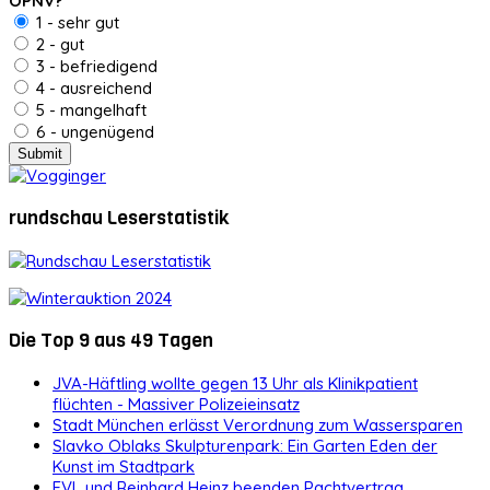
ÖPNV?
1 - sehr gut
2 - gut
3 - befriedigend
4 - ausreichend
5 - mangelhaft
6 - ungenügend
rundschau Leserstatistik
Die Top 9 aus 49 Tagen
JVA-Häftling wollte gegen 13 Uhr als Klinikpatient
flüchten - Massiver Polizeieinsatz
Stadt München erlässt Verordnung zum Wassersparen
Slavko Oblaks Skulpturenpark: Ein Garten Eden der
Kunst im Stadtpark
EVL und Reinhard Heinz beenden Pachtvertrag