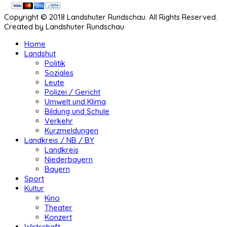
Copyright © 2018 Landshuter Rundschau. All Rights Reserved.
Created by Landshuter Rundschau
Home
Landshut
Politik
Soziales
Leute
Polizei / Gericht
Umwelt und Klima
Bildung und Schule
Verkehr
Kurzmeldungen
Landkreis / NB / BY
Landkreis
Niederbayern
Bayern
Sport
Kultur
Kino
Theater
Konzert
Wirtschaft