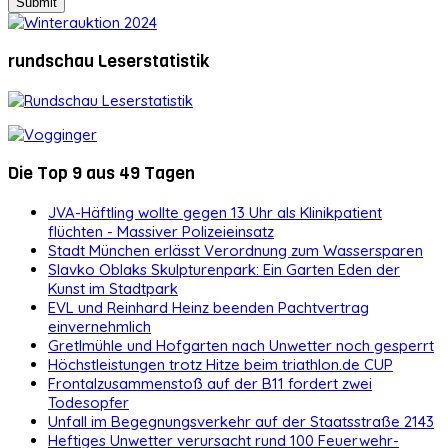
rundschau Leserstatistik
Die Top 9 aus 49 Tagen
JVA-Häftling wollte gegen 13 Uhr als Klinikpatient
flüchten - Massiver Polizeieinsatz
Stadt München erlässt Verordnung zum Wassersparen
Slavko Oblaks Skulpturenpark: Ein Garten Eden der
Kunst im Stadtpark
EVL und Reinhard Heinz beenden Pachtvertrag
einvernehmlich
Gretlmühle und Hofgarten nach Unwetter noch gesperrt
Höchstleistungen trotz Hitze beim triathlon.de CUP
Frontalzusammenstoß auf der B11 fordert zwei
Todesopfer
Unfall im Begegnungsverkehr auf der Staatsstraße 2143
Heftiges Unwetter verursacht rund 100 Feuerwehr-