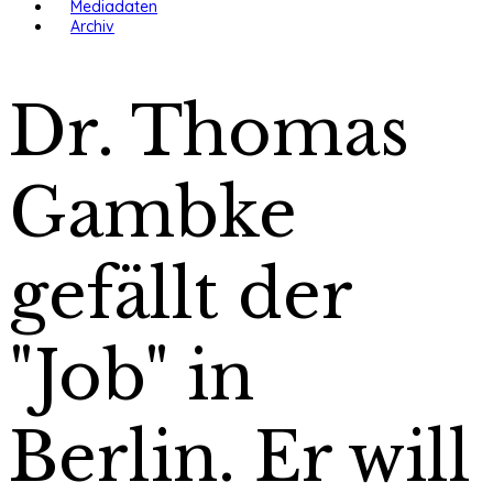
Mediadaten
Archiv
Dr. Thomas
Gambke
gefällt der
"Job" in
Berlin. Er will