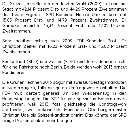
Dr. Götzer errzielte bei der letzten Wahl (2009) in Landshut
Stadt mit 42,14 Prozent Erst- und 44,26 Prozent Zweitstimmen
das beste Ergebnis. SPD-Kandidat Harald Unfried kam auf
15,85 Prozent Erst- und 14,79 Prozent Zweitstimmen. Dr.
Gambke erreichte 15,34 Prozent Erst- und 12.01 Prozent
Zweitstimmen.
Sehr achtbar schlug sich 2009 FDP-Kandidat Prof. Dr.
Christoph Zeitler mit 16,23 Prozent Erst- und 15,02 Prozent
Zweitstimmen.
Für Unfried (SPD) und Zeitler (FDP) reichte es dennoch nicht
für eine Fahrkarte nach Berlin. Beide werden wohl 2013 erneut
kandidieren.
Die Grünen rechnen 2013 sogar mit zwei Bundestagsmandaten
in Niederbayern, falls die guten Umfragewerte anhalten. Die
FDP muß derzeit generell um den Wiedereinzug in den
Bundestag bangen. Die SPD könnte speziell in Bayern davon
profitieren, weil 2013 fast gleichzeitig die Landtagswahl
stattfindet, wo bekanntlich Münchens Oberbürgermeister
Christian Ude als Spitzenkandidat antritt. Das könnte der SPD
einige Prozentpunkte mehr bringen.