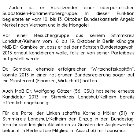
Zudem ist er Vorsitzender einer überparteilichen
Südostasien-Parlamentariergruppe. In dieser Funktion
begleitete er vom 10. bis 13. Oktober Bundeskanzlerin Angela
Merkel nach Vietnam und in die Mongolei.
Vor einer Besuchergruppe aus seinem Stimmkreis
Landshut/Kelheim vom 16. bis 19. Oktober in Berlin kündigte
MdB Dr. Gambke an, dass er bei der nächsten Bundestagswahl
2013 erneut kandidieren wolle, falls er von seiner Parteibasis
aufgestellt werde.
Dr. Gambke, ehemals erfolgreicher "Wirtschaftskapitän",
könnte 2013 in einer rot-grünen Bundesregierung sogar auf
ein Ministeramt (Finanzen, Wirtschaft) hoffen.
Auch MdB Dr. Wolfgang Götzer (56, CSU) hat seine erneute
Kandidatur 2013 im Stimmkreis Landshut/Kelheim bereits
öffentlich angekündigt.
Für die Partei der Linken schaffte Kornelia Möller (51) im
Stimmkreis Landshut/Kelheim den Einzug in den Bundestag.
Von ihr sind lediglich Aktivitäten zu Gunsten der Asylbewerber
bekannt. In Berlin ist sie Mitglied im Ausschuß für Tourismus.