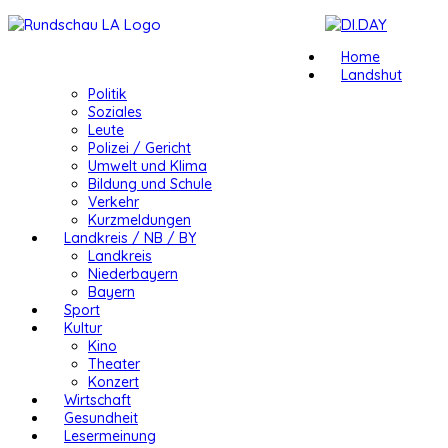
Home
Landshut
Politik
Soziales
Leute
Polizei / Gericht
Umwelt und Klima
Bildung und Schule
Verkehr
Kurzmeldungen
Landkreis / NB / BY
Landkreis
Niederbayern
Bayern
Sport
Kultur
Kino
Theater
Konzert
Wirtschaft
Gesundheit
Lesermeinung