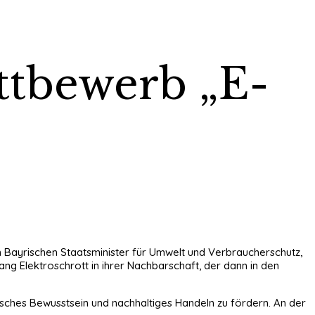
ttbewerb „E-
m Bayrischen Staatsminister für Umwelt und Verbraucherschutz,
g Elektroschrott in ihrer Nachbarschaft, der dann in den
isches Bewusstsein und nachhaltiges Handeln zu fördern. An der