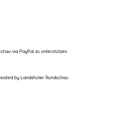
schau via PayPal zu unterstützen.
Created by Landshuter Rundschau