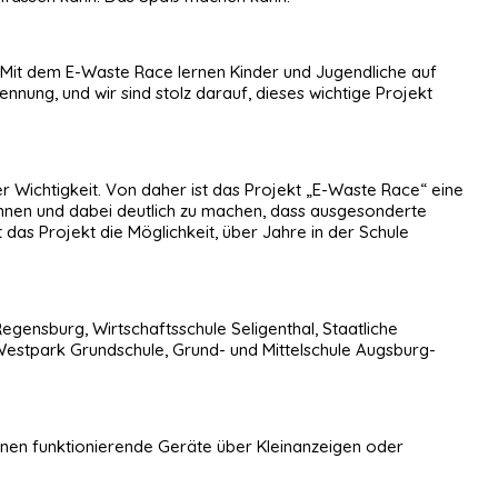
n. Mit dem E-Waste Race lernen Kinder und Jugendliche auf
nung, und wir sind stolz darauf, dieses wichtige Projekt
 Wichtigkeit. Von daher ist das Projekt „E-Waste Race“ eine
rennen und dabei deutlich zu machen, dass ausgesonderte
das Projekt die Möglichkeit, über Jahre in der Schule
ensburg, Wirtschaftsschule Seligenthal, Staatliche
Westpark Grundschule, Grund- und Mittelschule Augsburg-
nnen funktionierende Geräte über Kleinanzeigen oder