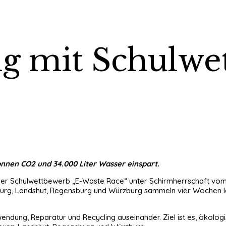
g mit Schulwe
onnen CO2 und 34.000 Liter Wasser einspart.
n, der Schulwettbewerb „E-Waste Race“ unter Schirmherrschaft vo
urg, Landshut, Regensburg und Würzburg sammeln vier Wochen lan
ndung, Reparatur und Recycling auseinander. Ziel ist es, ökolog