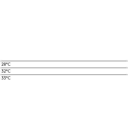
28°C
32°C
33°C