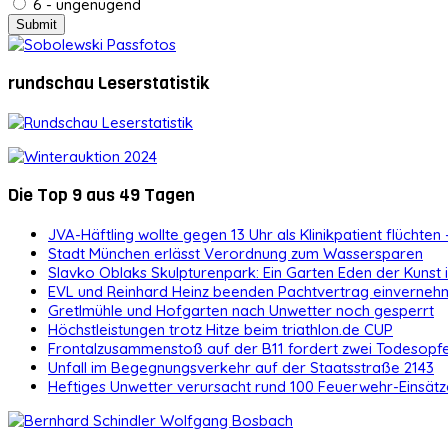
6 - ungenügend
rundschau Leserstatistik
Die Top 9 aus 49 Tagen
JVA-Häftling wollte gegen 13 Uhr als Klinikpatient flüchten 
Stadt München erlässt Verordnung zum Wassersparen
Slavko Oblaks Skulpturenpark: Ein Garten Eden der Kunst
EVL und Reinhard Heinz beenden Pachtvertrag einvernehm
Gretlmühle und Hofgarten nach Unwetter noch gesperrt
Höchstleistungen trotz Hitze beim triathlon.de CUP
Frontalzusammenstoß auf der B11 fordert zwei Todesopf
Unfall im Begegnungsverkehr auf der Staatsstraße 2143
Heftiges Unwetter verursacht rund 100 Feuerwehr-Einsätz