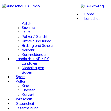
Home
Landshut
Politik
Soziales
Leute
Polizei / Gericht
Umwelt und Klima
Bildung und Schule
Verkehr
Kurzmeldungen
Landkreis / NB / BY
Landkreis
Niederbayern
Bayern
Sport
Kultur
Kino
Theater
Konzert
Wirtschaft
Gesundheit
Lesermeinung