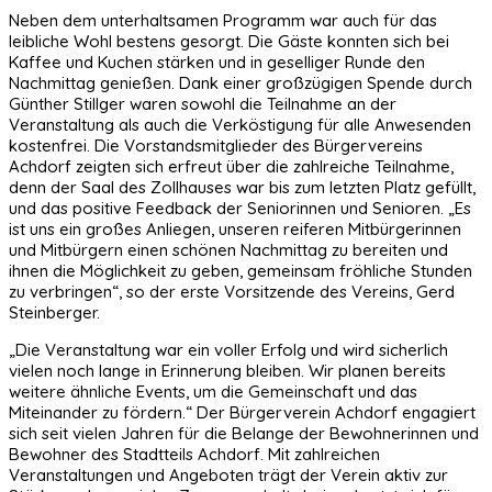
Neben dem unterhaltsamen Programm war auch für das
leibliche Wohl bestens gesorgt. Die Gäste konnten sich bei
Kaffee und Kuchen stärken und in geselliger Runde den
Nachmittag genießen. Dank einer großzügigen Spende durch
Günther Stillger waren sowohl die Teilnahme an der
Veranstaltung als auch die Verköstigung für alle Anwesenden
kostenfrei. Die Vorstandsmitglieder des Bürgervereins
Achdorf zeigten sich erfreut über die zahlreiche Teilnahme,
denn der Saal des Zollhauses war bis zum letzten Platz gefüllt,
und das positive Feedback der Seniorinnen und Senioren. „Es
ist uns ein großes Anliegen, unseren reiferen Mitbürgerinnen
und Mitbürgern einen schönen Nachmittag zu bereiten und
ihnen die Möglichkeit zu geben, gemeinsam fröhliche Stunden
zu verbringen“, so der erste Vorsitzende des Vereins, Gerd
Steinberger.
„Die Veranstaltung war ein voller Erfolg und wird sicherlich
vielen noch lange in Erinnerung bleiben. Wir planen bereits
weitere ähnliche Events, um die Gemeinschaft und das
Miteinander zu fördern.“ Der Bürgerverein Achdorf engagiert
sich seit vielen Jahren für die Belange der Bewohnerinnen und
Bewohner des Stadtteils Achdorf. Mit zahlreichen
Veranstaltungen und Angeboten trägt der Verein aktiv zur