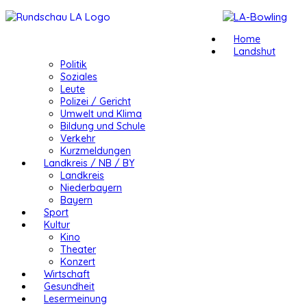
Home
Landshut
Politik
Soziales
Leute
Polizei / Gericht
Umwelt und Klima
Bildung und Schule
Verkehr
Kurzmeldungen
Landkreis / NB / BY
Landkreis
Niederbayern
Bayern
Sport
Kultur
Kino
Theater
Konzert
Wirtschaft
Gesundheit
Lesermeinung