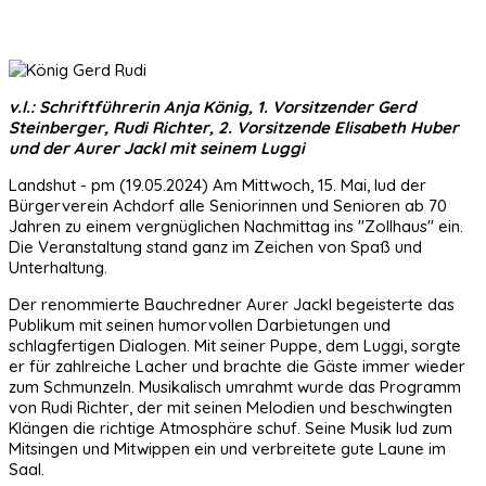
v.l.: Schriftführerin Anja König, 1. Vorsitzender Gerd
Steinberger, Rudi Richter, 2. Vorsitzende Elisabeth Huber
und der Aurer
Jackl mit seinem Luggi
Landshut - pm (19.05.2024) Am Mittwoch, 15. Mai, lud der
Bürgerverein Achdorf alle Seniorinnen und Senioren ab 70
Jahren zu einem vergnüglichen Nachmittag ins "Zollhaus" ein.
Die Veranstaltung stand ganz im Zeichen von Spaß und
Unterhaltung.
Der renommierte Bauchredner Aurer Jackl begeisterte das
Publikum mit seinen humorvollen Darbietungen und
schlagfertigen Dialogen. Mit seiner Puppe, dem Luggi, sorgte
er für zahlreiche Lacher und brachte die Gäste immer wieder
zum Schmunzeln. Musikalisch umrahmt wurde das Programm
von Rudi Richter, der mit seinen Melodien und beschwingten
Klängen die richtige Atmosphäre schuf. Seine Musik lud zum
Mitsingen und Mitwippen ein und verbreitete gute Laune im
Saal.