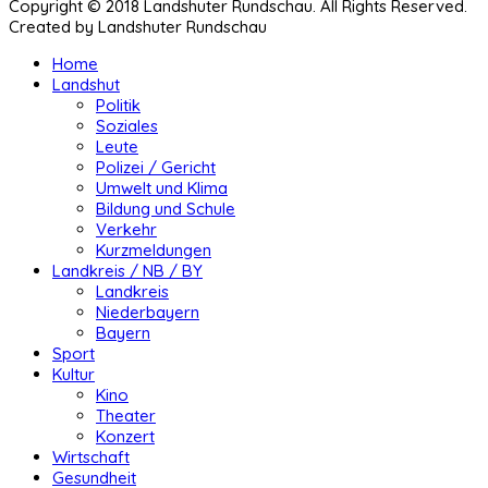
Copyright © 2018 Landshuter Rundschau. All Rights Reserved.
Created by Landshuter Rundschau
Home
Landshut
Politik
Soziales
Leute
Polizei / Gericht
Umwelt und Klima
Bildung und Schule
Verkehr
Kurzmeldungen
Landkreis / NB / BY
Landkreis
Niederbayern
Bayern
Sport
Kultur
Kino
Theater
Konzert
Wirtschaft
Gesundheit