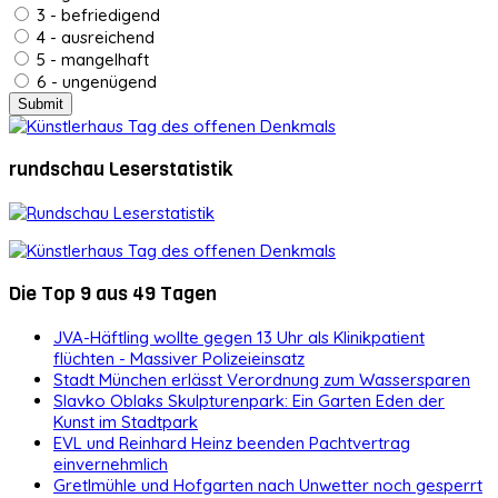
3 - befriedigend
4 - ausreichend
5 - mangelhaft
6 - ungenügend
rundschau Leserstatistik
Die Top 9 aus 49 Tagen
JVA-Häftling wollte gegen 13 Uhr als Klinikpatient
flüchten - Massiver Polizeieinsatz
Stadt München erlässt Verordnung zum Wassersparen
Slavko Oblaks Skulpturenpark: Ein Garten Eden der
Kunst im Stadtpark
EVL und Reinhard Heinz beenden Pachtvertrag
einvernehmlich
Gretlmühle und Hofgarten nach Unwetter noch gesperrt