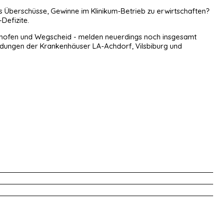
ils Überschüsse, Gewinne im Klinikum-Betrieb zu erwirtschaften?
Defizite.
shofen und Wegscheid - melden neuerdings noch insgesamt
Meldungen der Krankenhäuser LA-Achdorf, Vilsbiburg und