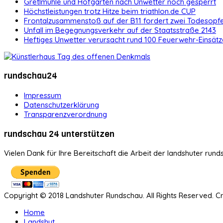
Gretlmühle und Hofgarten nach Unwetter noch gesperrt
Höchstleistungen trotz Hitze beim triathlon.de CUP
Frontalzusammenstoß auf der B11 fordert zwei Todesopf
Unfall im Begegnungsverkehr auf der Staatsstraße 2143
Heftiges Unwetter verursacht rund 100 Feuerwehr-Einsätz
rundschau24
Impressum
Datenschutzerklärung
Transparenzverordnung
rundschau 24 unterstützen
Vielen Dank für Ihre Bereitschaft die Arbeit der landshuter rund
Copyright © 2018 Landshuter Rundschau. All Rights Reserved. 
Home
Landshut