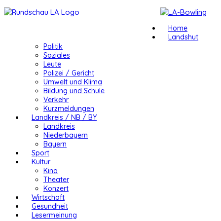
Home
Landshut
Politik
Soziales
Leute
Polizei / Gericht
Umwelt und Klima
Bildung und Schule
Verkehr
Kurzmeldungen
Landkreis / NB / BY
Landkreis
Niederbayern
Bayern
Sport
Kultur
Kino
Theater
Konzert
Wirtschaft
Gesundheit
Lesermeinung