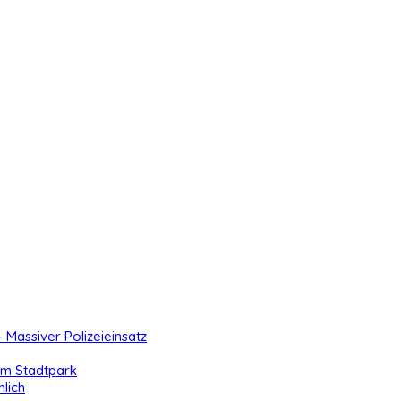
- Massiver Polizeieinsatz
 im Stadtpark
lich