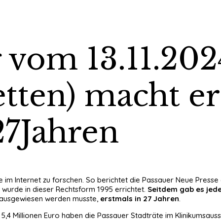
vom 13.11.202
tten) macht er
 27Jahren
iche im Internet zu forschen. So berichtet die Passauer Neue Press
 wurde in dieser Rechtsform 1995 errichtet.
Seitdem gab es jede
st ausgewiesen werden musste,
erstmals in 27 Jahren
.
,4 Millionen Euro haben die Passauer Stadträte im Klinikumsaussch