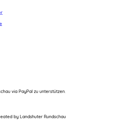
er
e
schau via PayPal zu unterstützen.
Created by Landshuter Rundschau