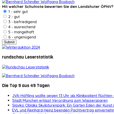
Mit welcher Schulnote bewerten Sie den Landshuter ÖPNV?
1 - sehr gut
2 - gut
3 - befriedigend
4 - ausreichend
5 - mangelhaft
6 - ungenügend
rundschau Leserstatistik
Die Top 9 aus 49 Tagen
JVA-Häftling wollte gegen 13 Uhr als Klinikpatient flüchten 
Stadt München erlässt Verordnung zum Wassersparen
Slavko Oblaks Skulpturenpark: Ein Garten Eden der Kunst
EVL und Reinhard Heinz beenden Pachtvertrag einvernehm