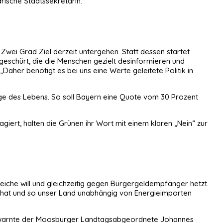
rische Staatssekretärin.
Zwei Grad Ziel derzeit untergehen. Statt dessen startet
geschürt, die die Menschen gezielt desinformieren und
„Daher benötigt es bei uns eine Werte geleitete Politik in
lage des Lebens. So soll Bayern eine Quote vom 30 Prozent
iert, halten die Grünen ihr Wort mit einem klaren „Nein“ zur
eiche will und gleichzeitig gegen Bürgergeldempfänger hetzt.
en hat und so unser Land unabhängig von Energieimporten
d“, warnte der Moosburger Landtagsabgeordnete Johannes