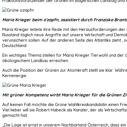
Fraktionsvorsitzender der Grünen im Bayerischen Landtag und F
Maria Krieger beim o'zapfn, assistiert durch Franziska Bran
Maria Krieger leitete ihre Rede mit den Herausforderungen der 
Russland täglich neue Angriffe auf unsere Wirtschaft und Demok
verunsichern sollen. Auf der anderen Seite des Atlantiks zieht , 
Deutschland.
Ein wichtiges Thema stellen für Maria Krieger Tierwohl und de
ökologischem Landbau erreichen.
Auch die Position der Grünen zur Atomkraft stellt sie klar: Wäh
Kernenergie.
Mit grüner Kompetenz wirbt Maria Krieger für die Grünen Zi
Auf keinen Fall möchte die Grüne Wahlkreiskandidatin einen Fri
Viel lieber will sie Robert Habeck als Kanzler, der als Wirtsc
gemacht hat.
„Die Lage ist ernst in unserem Nachbarland Österreich, dass 