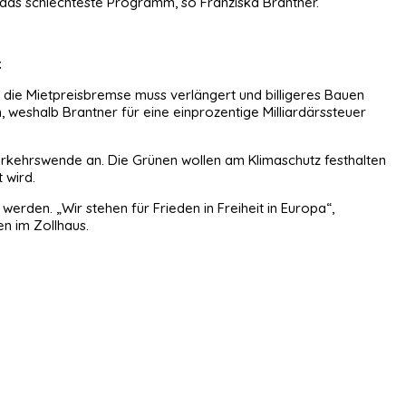
 das schlechteste Programm, so Franziska Brantner.
.
 die Mietpreisbremse muss verlängert und billigeres Bauen
, weshalb Brantner für eine einprozentige Milliardärssteuer
rkehrswende an. Die Grünen wollen am Klimaschutz festhalten
 wird.
werden. „Wir stehen für Frieden in Freiheit in Europa“,
n im Zollhaus.