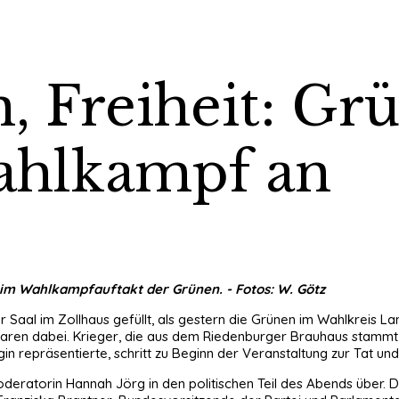
n, Freiheit: Gr
ahlkampf an
beim Wahlkampfauftakt der Grünen. - Fotos: W. Götz
r Saal im Zollhaus gefüllt, als gestern die Grünen im Wahlkreis L
waren dabei. Krieger, die aus dem Riedenburger Brauhaus stammt, e
n repräsentierte, schritt zu Beginn der Veranstaltung zur Tat und
oderatorin Hannah Jörg in den politischen Teil des Abends über. D