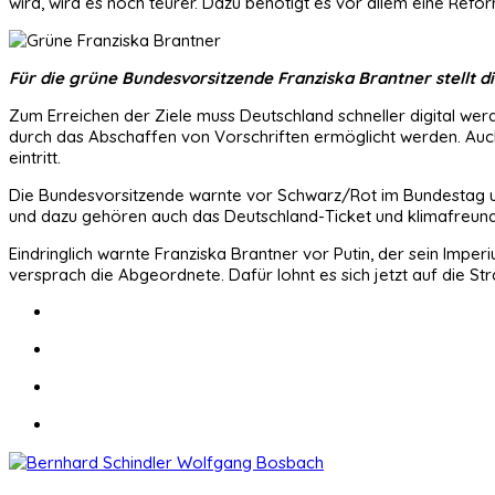
wird, wird es noch teurer. Dazu benötigt es vor allem eine Ref
Für die grüne Bundesvorsitzende Franziska Brantner stellt d
Zum Erreichen der Ziele muss Deutschland schneller digital wer
durch das Abschaffen von Vorschriften ermöglicht werden. Auch di
eintritt.
Die Bundesvorsitzende warnte vor Schwarz/Rot im Bundestag un
und dazu gehören auch das Deutschland-Ticket und klimafreundl
Eindringlich warnte Franziska Brantner vor Putin, der sein Imper
versprach die Abgeordnete. Dafür lohnt es sich jetzt auf die S