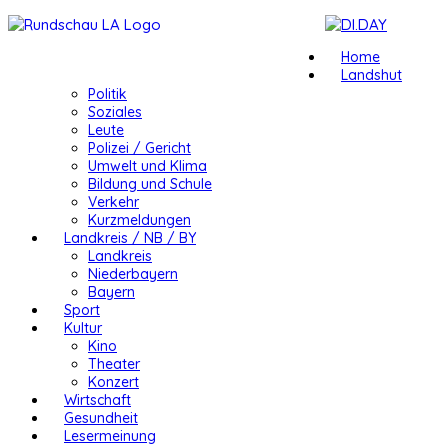
Home
Landshut
Politik
Soziales
Leute
Polizei / Gericht
Umwelt und Klima
Bildung und Schule
Verkehr
Kurzmeldungen
Landkreis / NB / BY
Landkreis
Niederbayern
Bayern
Sport
Kultur
Kino
Theater
Konzert
Wirtschaft
Gesundheit
Lesermeinung