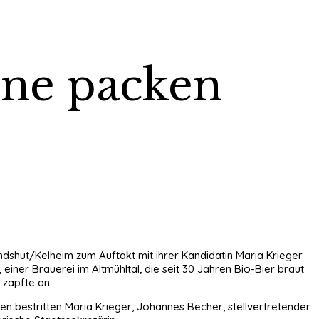
üne packen
andshut/Kelheim zum Auftakt mit ihrer Kandidatin Maria Krieger
iner Brauerei im Altmühltal, die seit 30 Jahren Bio-Bier braut
 zapfte an.
en bestritten Maria Krieger, Johannes Becher, stellvertretender