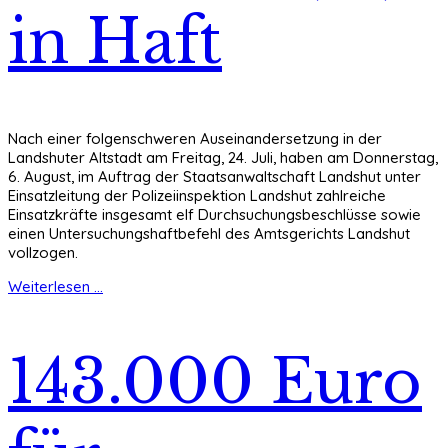
in Haft
Nach einer folgenschweren Auseinandersetzung in der
Landshuter Altstadt am Freitag, 24. Juli, haben am Donnerstag,
6. August, im Auftrag der Staatsanwaltschaft Landshut unter
Einsatzleitung der Polizeiinspektion Landshut zahlreiche
Einsatzkräfte insgesamt elf Durchsuchungsbeschlüsse sowie
einen Untersuchungshaftbefehl des Amtsgerichts Landshut
vollzogen.
Weiterlesen ...
143.000 Euro