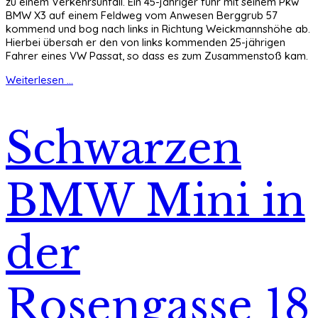
zu einem Verkehrsunfall. Ein 45-jähriger fuhr mit seinem Pkw
BMW X3 auf einem Feldweg vom Anwesen Berggrub 57
kommend und bog nach links in Richtung Weickmannshöhe ab.
Hierbei übersah er den von links kommenden 25-jährigen
Fahrer eines VW Passat, so dass es zum Zusammenstoß kam.
Weiterlesen ...
Schwarzen
BMW Mini in
der
Rosengasse 18