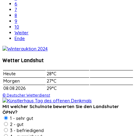
6
7
8
9
10
Weiter
Ende
Wetter Landshut
Heute
28°C
Morgen
27°C
08.08.2026
29°C
© Deutscher Wetterdienst
Mit welcher Schulnote bewerten Sie den Landshuter
ÖPNV?
1 - sehr gut
2 - gut
3 - befriedigend