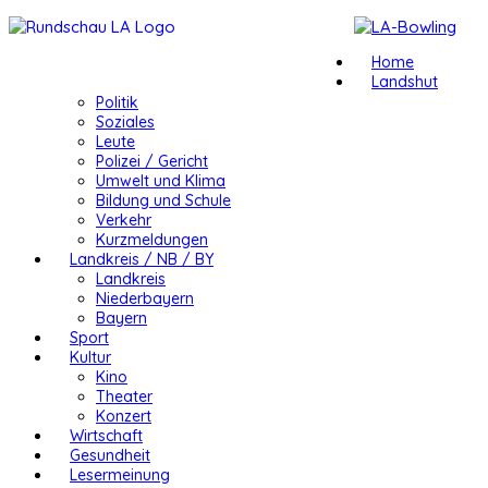
Home
Landshut
Politik
Soziales
Leute
Polizei / Gericht
Umwelt und Klima
Bildung und Schule
Verkehr
Kurzmeldungen
Landkreis / NB / BY
Landkreis
Niederbayern
Bayern
Sport
Kultur
Kino
Theater
Konzert
Wirtschaft
Gesundheit
Lesermeinung