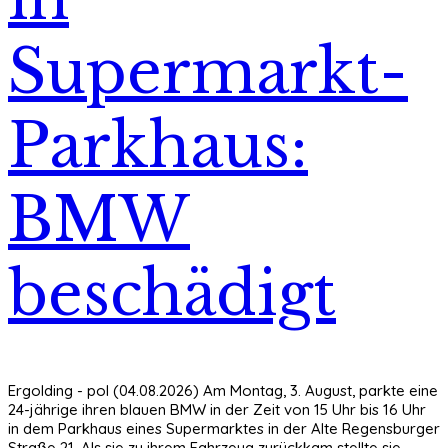
Supermarkt-
Parkhaus:
BMW
beschädigt
Ergolding - pol (04.08.2026) Am Montag, 3. August, parkte eine
24-jährige ihren blauen BMW in der Zeit von 15 Uhr bis 16 Uhr
in dem Parkhaus eines Supermarktes in der Alte Regensburger
Straße 21. Als sie zu ihrem Fahrzeug zurückkam stellte sie