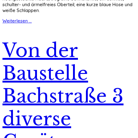
schulter- und ärmelfreies Oberteil; eine kurze blaue Hose und
weiße Schlappen.
Weiterlesen ...
Von der
Baustelle
Bachstraße 3
diverse