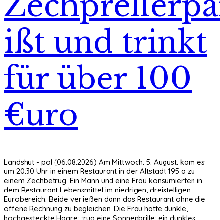
Zechprellerp
ißt und trinkt
für über 100
€uro
Landshut - pol (06.08.2026) Am Mittwoch, 5. August, kam es
um 20:30 Uhr in einem Restaurant in der Altstadt 195 a zu
einem Zechbetrug. Ein Mann und eine Frau konsumierten in
dem Restaurant Lebensmittel im niedrigen, dreistelligen
Eurobereich. Beide verließen dann das Restaurant ohne die
offene Rechnung zu begleichen. Die Frau hatte dunkle,
hochgesteckte Haare; trug eine Sonnenbrille; ein dunkles,