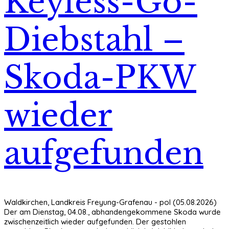
Keyless-Go-
Diebstahl –
Skoda-PKW
wieder
aufgefunden
Waldkirchen, Landkreis Freyung-Grafenau - pol (05.08.2026)
Der am Dienstag, 04.08., abhandengekommene Skoda wurde
zwischenzeitlich wieder aufgefunden. Der gestohlen