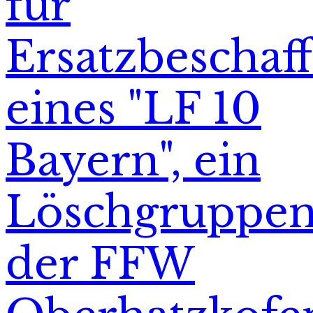
für
Ersatzbeschaf
eines "LF 10
Bayern", ein
Löschgruppen
der FFW