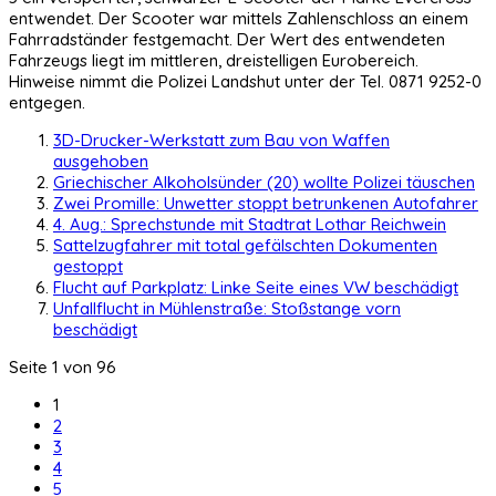
entwendet. Der Scooter war mittels Zahlenschloss an einem
Fahrradständer festgemacht. Der Wert des entwendeten
Fahrzeugs liegt im mittleren, dreistelligen Eurobereich.
Hinweise nimmt die Polizei Landshut unter der Tel. 0871 9252-0
entgegen.
3D-Drucker-Werkstatt zum Bau von Waffen
ausgehoben
Griechischer Alkoholsünder (20) wollte Polizei täuschen
Zwei Promille: Unwetter stoppt betrunkenen Autofahrer
4. Aug.: Sprechstunde mit Stadtrat Lothar Reichwein
Sattelzugfahrer mit total gefälschten Dokumenten
gestoppt
Flucht auf Parkplatz: Linke Seite eines VW beschädigt
Unfallflucht in Mühlenstraße: Stoßstange vorn
beschädigt
Seite 1 von 96
1
2
3
4
5