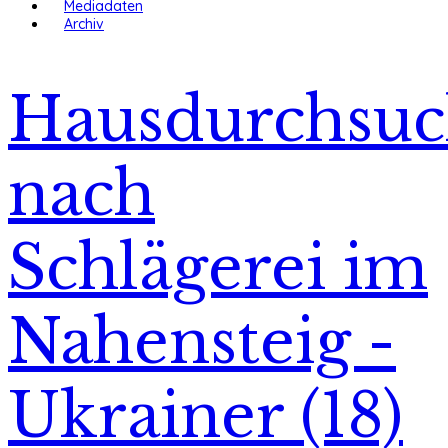
Mediadaten
Archiv
Hausdurchsu
nach
Schlägerei im
Nahensteig -
Ukrainer (18)