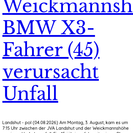
Weickmannsh
BMW X3-
Fahrer (45)
verursacht
Unfall
Landshut - pol (04.08.2026) Am Montag, 3. August, kam es um
7:15 Uhr zwischen der JVA Landshut und der Weickmannshöhe