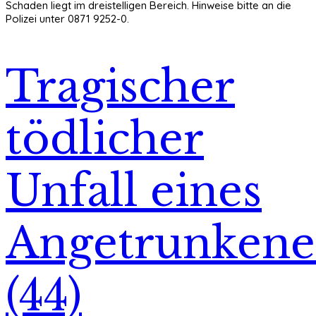
Schaden liegt im dreistelligen Bereich. Hinweise bitte an die
Polizei unter 0871 9252-0.
Tragischer
tödlicher
Unfall eines
Angetrunken
(44)