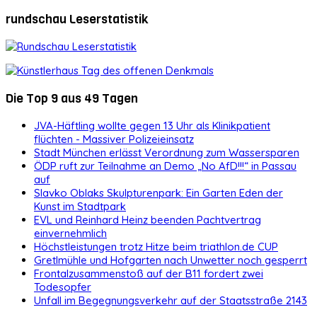
rundschau Leserstatistik
Die Top 9 aus 49 Tagen
JVA-Häftling wollte gegen 13 Uhr als Klinikpatient
flüchten - Massiver Polizeieinsatz
Stadt München erlässt Verordnung zum Wassersparen
ÖDP ruft zur Teilnahme an Demo „No AfD!!!“ in Passau
auf
Slavko Oblaks Skulpturenpark: Ein Garten Eden der
Kunst im Stadtpark
EVL und Reinhard Heinz beenden Pachtvertrag
einvernehmlich
Höchstleistungen trotz Hitze beim triathlon.de CUP
Gretlmühle und Hofgarten nach Unwetter noch gesperrt
Frontalzusammenstoß auf der B11 fordert zwei
Todesopfer
Unfall im Begegnungsverkehr auf der Staatsstraße 2143