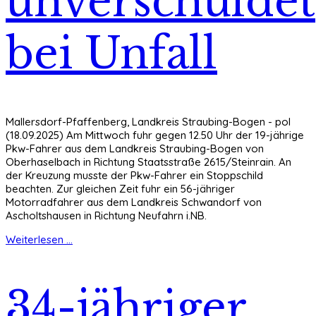
unverschuldet
bei Unfall
Mallersdorf-Pfaffenberg, Landkreis Straubing-Bogen - pol
(18.09.2025) Am Mittwoch fuhr gegen 12.50 Uhr der 19-jährige
Pkw-Fahrer aus dem Landkreis Straubing-Bogen von
Oberhaselbach in Richtung Staatsstraße 2615/Steinrain. An
der Kreuzung musste der Pkw-Fahrer ein Stoppschild
beachten. Zur gleichen Zeit fuhr ein 56-jähriger
Motorradfahrer aus dem Landkreis Schwandorf von
Ascholtshausen in Richtung Neufahrn i.NB.
Weiterlesen ...
34-jähriger