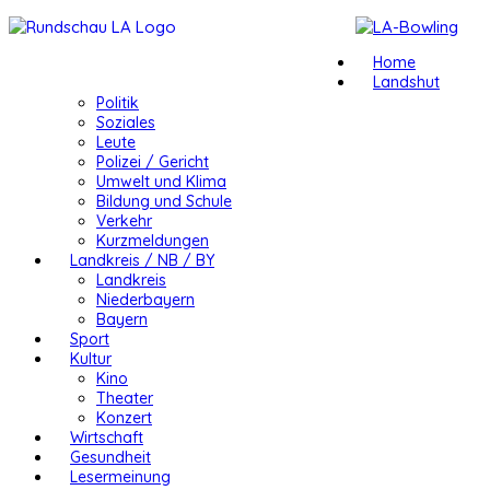
Home
Landshut
Politik
Soziales
Leute
Polizei / Gericht
Umwelt und Klima
Bildung und Schule
Verkehr
Kurzmeldungen
Landkreis / NB / BY
Landkreis
Niederbayern
Bayern
Sport
Kultur
Kino
Theater
Konzert
Wirtschaft
Gesundheit
Lesermeinung