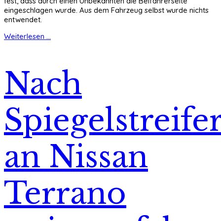
fest, dass durch einen Unbekannten die Beifahrerseite
eingeschlagen wurde. Aus dem Fahrzeug selbst wurde nichts
entwendet.
Weiterlesen ...
Nach
Spiegelstreife
an Nissan
Terrano