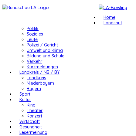
Home
Landshut
Politik
Soziales
Leute
Polizei / Gericht
Umwelt und Klima
Bildung und Schule
Verkehr
Kurzmeldungen
Landkreis / NB / BY
Landkreis
Niederbayern
Bayern
Sport
Kultur
Kino
Theater
Konzert
Wirtschaft
Gesundheit
Lesermeinung