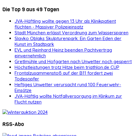
Die Top 9 aus 49 Tagen
JVA-Häftling wollte gegen 13 Uhr als Klinikpatient
flüchten - Massiver Polizeieinsatz
Stadt München erlässt Verordnung zum Wassersparen
Slavko Oblaks Skulpturenpark: Ein Garten Eden der
Kunst im Stadtpark
EVL und Reinhard Heinz beenden Pachtvertrag
einvernehmlich
Gretlmühle und Hofgarten nach Unwetter noch gesperrt
Höchstleistungen trotz Hitze beim triathlon.de CUP
Frontalzusammenstoß auf der B11 fordert zwei
Todesopfer
Heftiges Unwetter verursacht rund 100 Feuerwehr-
Einsätze
JVA-Häftlig wollte Notfallversorgung im Klinkum zur
Flucht nutzen
RSS-Abo
Beiträge abonnieren