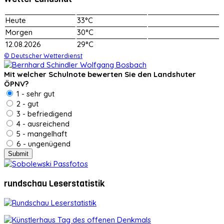
Heute
33°C
Morgen
30°C
12.08.2026
29°C
© Deutscher Wetterdienst
Mit welcher Schulnote bewerten Sie den Landshuter
ÖPNV?
1 - sehr gut
2 - gut
3 - befriedigend
4 - ausreichend
5 - mangelhaft
6 - ungenügend
rundschau Leserstatistik