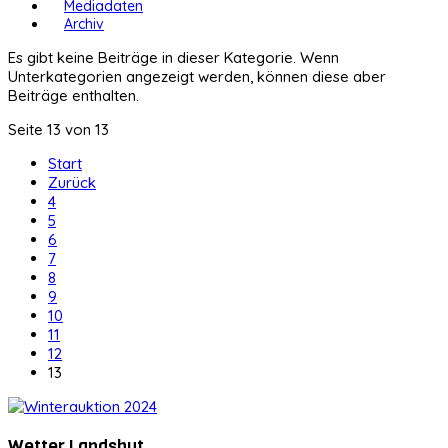
Mediadaten
Archiv
Es gibt keine Beiträge in dieser Kategorie. Wenn
Unterkategorien angezeigt werden, können diese aber
Beiträge enthalten.
Seite 13 von 13
Start
Zurück
4
5
6
7
8
9
10
11
12
13
Wetter Landshut