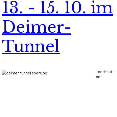
13. - 15. 10. im
Deimer-
Tunnel
Landshut -
pm