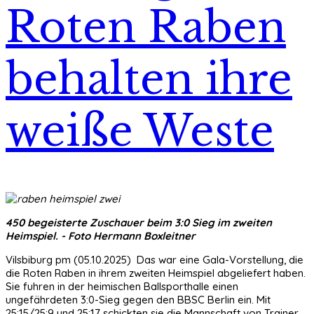
Roten Raben
behalten ihre
weiße Weste
450 begeisterte Zuschauer beim 3:0 Sieg im zweiten
Heimspiel. - Foto Hermann Boxleitner
Vilsbiburg pm (05.10.2025) Das war eine Gala-Vorstellung, die
die Roten Raben in ihrem zweiten Heimspiel abgeliefert haben.
Sie fuhren in der heimischen Ballsporthalle einen
ungefährdeten 3:0-Sieg gegen den BBSC Berlin ein. Mit
25:15/25:9 und 25:17 schickten sie die Mannschaft von Trainer