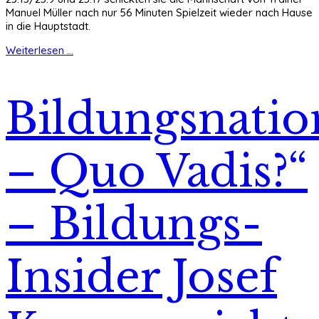
Manuel Müller nach nur 56 Minuten Spielzeit wieder nach Hause
in die Hauptstadt.
Weiterlesen ...
Bildungsnatio
– Quo Vadis?“
– Bildungs-
Insider Josef