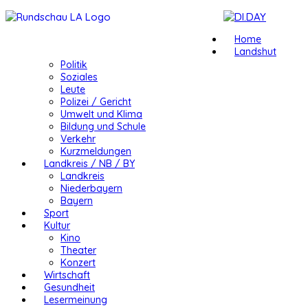
Home
Landshut
Politik
Soziales
Leute
Polizei / Gericht
Umwelt und Klima
Bildung und Schule
Verkehr
Kurzmeldungen
Landkreis / NB / BY
Landkreis
Niederbayern
Bayern
Sport
Kultur
Kino
Theater
Konzert
Wirtschaft
Gesundheit
Lesermeinung