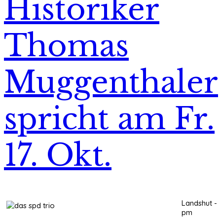
Historiker
Thomas
Muggenthaler
spricht am Fr.
17. Okt.
Landshut -
pm