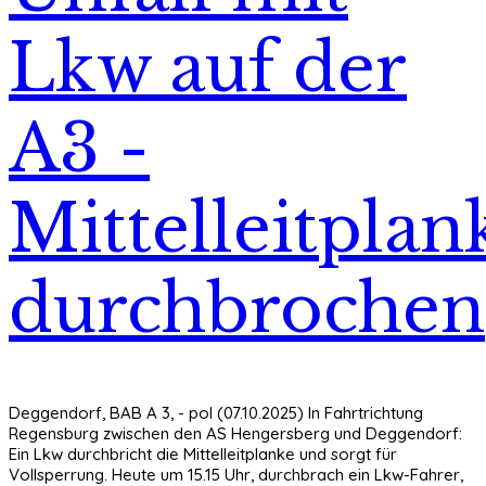
Lkw auf der
A3 -
Mittelleitplan
durchbrochen
Deggendorf, BAB A 3, - pol (07.10.2025) In Fahrtrichtung
Regensburg zwischen den AS Hengersberg und Deggendorf:
Ein Lkw durchbricht die Mittelleitplanke und sorgt für
Vollsperrung. Heute um 15.15 Uhr, durchbrach ein Lkw-Fahrer,