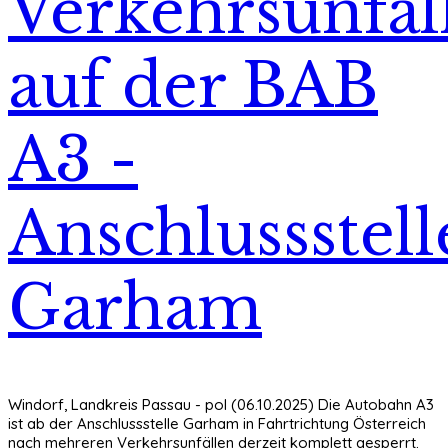
Verkehrsunfäl
auf der BAB
A3 -
Anschlussstell
Garham
Windorf, Landkreis Passau - pol (06.10.2025) Die Autobahn A3
ist ab der Anschlussstelle Garham in Fahrtrichtung Österreich
nach mehreren Verkehrsunfällen derzeit komplett gesperrt.