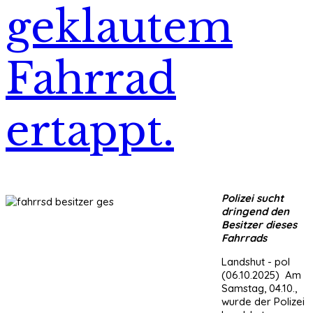
geklautem
Fahrrad
ertappt.
Polizei sucht
dringend den
Besitzer dieses
Fahrrads
Landshut - pol
(06.10.2025) Am
Samstag, 04.10.,
wurde der Polizei