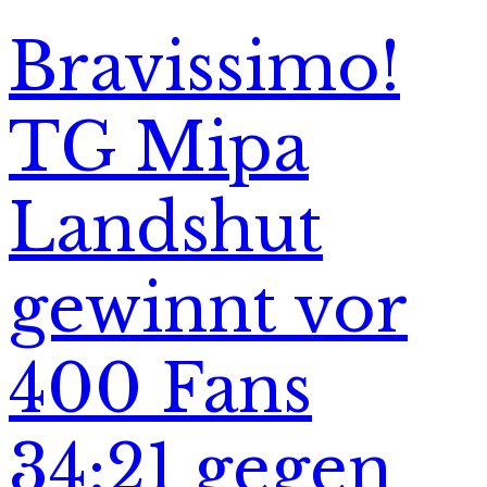
Bravissimo!
TG Mipa
Landshut
gewinnt vor
400 Fans
34:21 gegen