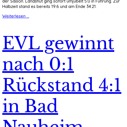
der Saison. Landshut ging sofort umjubelt 5:0 in Führung. Zur
Halbzeit stand es bereits 19:6 und am Ende 34:21.
Weiterlesen ...
EVL gewinnt
nach 0:1
Rückstand 4:1
in Bad