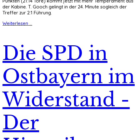
Punkten (21:14 Tore) kommt jetzt mit mehr Temperament aus
der Kabine. T. Gooch gelingt in der 24. Minute sogleich der
Treffer zur 2:1 Führung.
Weiterlesen ...
Die SPD in
Ostbayern im
Widerstand -
Der