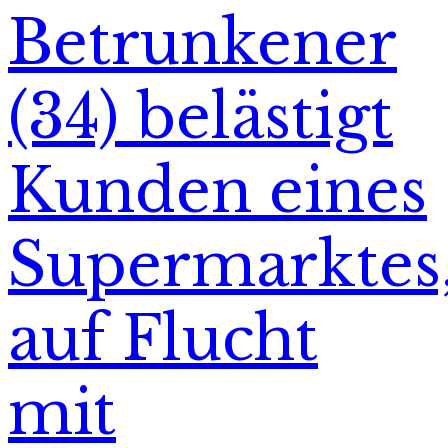
Betrunkener
(34) belästigt
Kunden eines
Supermarktes
auf Flucht
mit