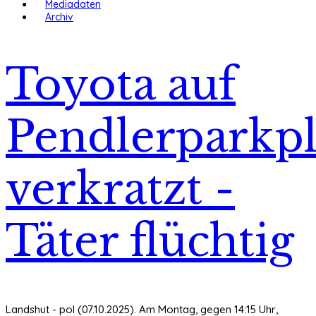
Mediadaten
Archiv
Toyota auf
Pendlerparkpl
verkratzt -
Täter flüchtig
Landshut - pol (07.10.2025). Am Montag, gegen 14:15 Uhr,