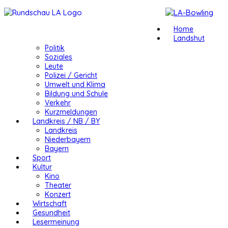
Home
Landshut
Politik
Soziales
Leute
Polizei / Gericht
Umwelt und Klima
Bildung und Schule
Verkehr
Kurzmeldungen
Landkreis / NB / BY
Landkreis
Niederbayern
Bayern
Sport
Kultur
Kino
Theater
Konzert
Wirtschaft
Gesundheit
Lesermeinung