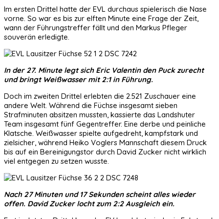
Im ersten Drittel hatte der EVL durchaus spielerisch die Nase
vorne. So war es bis zur elften Minute eine Frage der Zeit,
wann der Führungstreffer fällt und den Markus Pfleger
souverän erledigte.
In der 27. Minute legt sich Eric Valentin den Puck zurecht
und bringt Weißwasser mit 2:1 in Führung.
Doch im zweiten Drittel erlebten die 2.521 Zuschauer eine
andere Welt. Während die Füchse insgesamt sieben
Strafminuten absitzen mussten, kassierte das Landshuter
Team insgesamt fünf Gegentreffer. Eine derbe und peinliche
Klatsche. Weißwasser spielte aufgedreht, kampfstark und
zielsicher, während Heiko Voglers Mannschaft diesem Druck
bis auf ein Bereinigungstor durch David Zucker nicht wirklich
viel entgegen zu setzen wusste.
Nach 27 Minuten und 17 Sekunden scheint alles wieder
offen. David Zucker locht zum 2:2 Ausgleich ein.