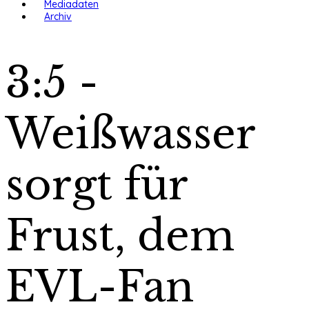
Mediadaten
Archiv
3:5 -
Weißwasser
sorgt für
Frust, dem
EVL-Fan