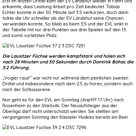
Erst im letzten Drittel kam der EV Landshut wieder in Fahrt und
erkannte, dass Leistung Arbeit pro Zeit bedeutet. Tobias
Echter konnte in der 50. Minute auf 3:5 verkürzen, doch dann
tickte die Uhr schneller als der EV Landshut seine Chancen
verwandeln konnte. So blieb es beim 3:5 und der EVL sinkt in
der Tabelle mit nur drei Punkten aus drei Spielen auf den 13.
und somit vorletzten Platz.
Die Lausitzer Füchse werden kampfstark und holen sich
nach 28 Minuten und 50 Sekunden durch Dominik Bohac die
3:2 Führung.
„Vogler raus!“ war nicht nur während dem peinlichen zweiten
Drittel und insbesondere nach dem 2:5 zu hören, sondern auch
nach der Schlusssirene.
Nun geht es für den EVL am Sonntag (Anpfiff 17 Uhr) nach
Rosenheim zu den Starbulls. Der Neuaufsteiger aus der
Oberliga darf nicht unterschätzt werden. Sie stellten am
vergangenen Sonntag den Kasseler Huskies bereits ein Bein.