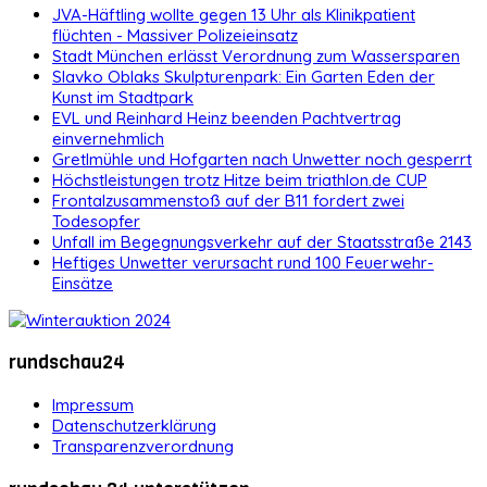
JVA-Häftling wollte gegen 13 Uhr als Klinikpatient
flüchten - Massiver Polizeieinsatz
Stadt München erlässt Verordnung zum Wassersparen
Slavko Oblaks Skulpturenpark: Ein Garten Eden der
Kunst im Stadtpark
EVL und Reinhard Heinz beenden Pachtvertrag
einvernehmlich
Gretlmühle und Hofgarten nach Unwetter noch gesperrt
Höchstleistungen trotz Hitze beim triathlon.de CUP
Frontalzusammenstoß auf der B11 fordert zwei
Todesopfer
Unfall im Begegnungsverkehr auf der Staatsstraße 2143
Heftiges Unwetter verursacht rund 100 Feuerwehr-
Einsätze
rundschau24
Impressum
Datenschutzerklärung
Transparenzverordnung