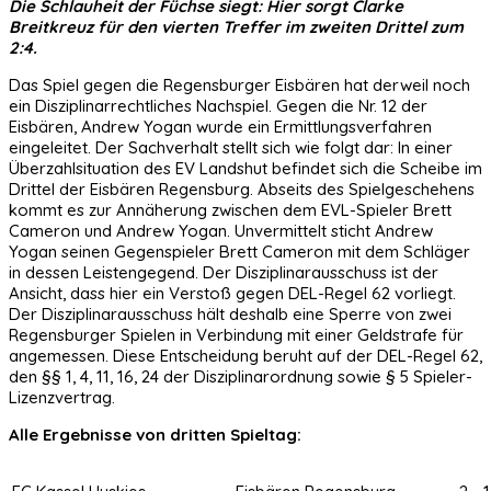
Die Schlauheit der Füchse siegt: Hier sorgt Clarke
Breitkreuz für den vierten Treffer im zweiten Drittel zum
2:4.
Das Spiel gegen die Regensburger Eisbären hat derweil noch
ein Disziplinarrechtliches Nachspiel. Gegen die Nr. 12 der
Eisbären, Andrew Yogan wurde ein Ermittlungsverfahren
eingeleitet. Der Sachverhalt stellt sich wie folgt dar: In einer
Überzahlsituation des EV Landshut befindet sich die Scheibe im
Drittel der Eisbären Regensburg. Abseits des Spielgeschehens
kommt es zur Annäherung zwischen dem EVL-Spieler Brett
Cameron und Andrew Yogan. Unvermittelt sticht Andrew
Yogan seinen Gegenspieler Brett Cameron mit dem Schläger
in dessen Leistengegend. Der Disziplinarausschuss ist der
Ansicht, dass hier ein Verstoß gegen DEL-Regel 62 vorliegt.
Der Disziplinarausschuss hält deshalb eine Sperre von zwei
Regensburger Spielen in Verbindung mit einer Geldstrafe für
angemessen. Diese Entscheidung beruht auf der DEL-Regel 62,
den §§ 1, 4, 11, 16, 24 der Disziplinarordnung sowie § 5 Spieler-
Lizenzvertrag.
Alle Ergebnisse von dritten Spieltag: