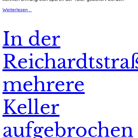
Weiterlesen ...
In der
Reichardtstra
mehrere
Keller
aufgebrochen