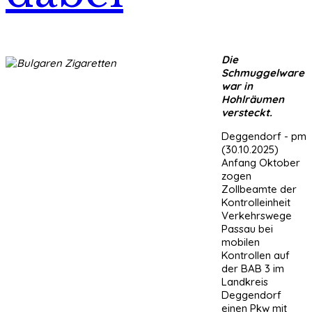
Die
Schmuggelware
war in
Hohlräumen
versteckt.
Deggendorf - pm
(30.10.2025)
Anfang Oktober
zogen
Zollbeamte der
Kontrolleinheit
Verkehrswege
Passau bei
mobilen
Kontrollen auf
der BAB 3 im
Landkreis
Deggendorf
einen Pkw mit