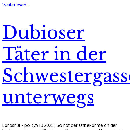
Weiterlesen ...
Dubioser
Täter in der
Schwestergass
unterwegs
Landshut - pol (29.10.2025) So hat der Unbekannte an der