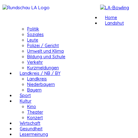
Home
Landshut
Politik
Soziales
Leute
Polizei / Gericht
Umwelt und Klima
Bildung und Schule
Verkehr
Kurzmeldungen
Landkreis / NB / BY
Landkreis
Niederbayern
Bayern
Sport
Kultur
Kino
Theater
Konzert
Wirtschaft
Gesundheit
Lesermeinung