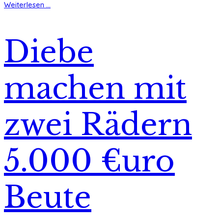
Weiterlesen ...
Diebe
machen mit
zwei Rädern
5.000 €uro
Beute