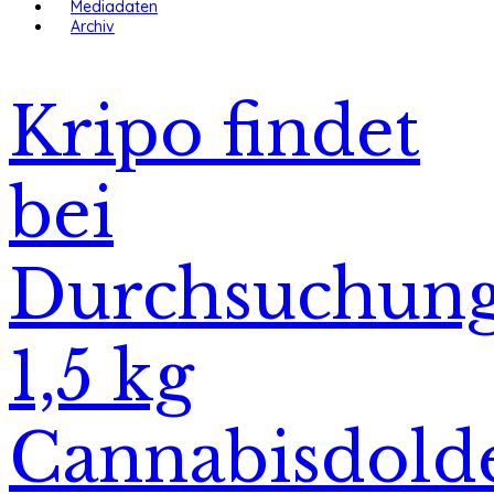
Mediadaten
Archiv
Kripo findet
bei
Durchsuchun
1,5 kg
Cannabisdold