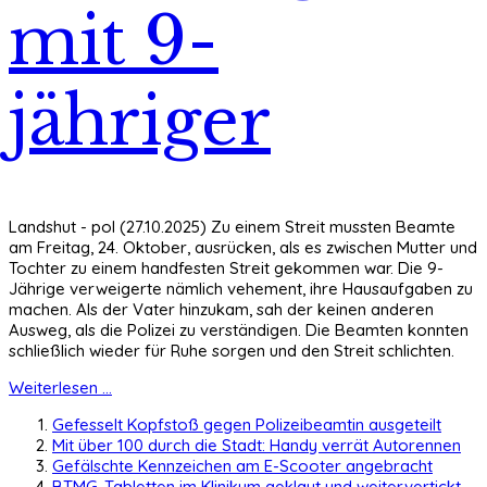
mit 9-
jähriger
Landshut - pol (27.10.2025) Zu einem Streit mussten Beamte
am Freitag, 24. Oktober, ausrücken, als es zwischen Mutter und
Tochter zu einem handfesten Streit gekommen war. Die 9-
Jährige verweigerte nämlich vehement, ihre Hausaufgaben zu
machen. Als der Vater hinzukam, sah der keinen anderen
Ausweg, als die Polizei zu verständigen. Die Beamten konnten
schließlich wieder für Ruhe sorgen und den Streit schlichten.
Weiterlesen ...
Gefesselt Kopfstoß gegen Polizeibeamtin ausgeteilt
Mit über 100 durch die Stadt: Handy verrät Autorennen
Gefälschte Kennzeichen am E-Scooter angebracht
BTMG-Tabletten im Klinikum geklaut und weitervertickt