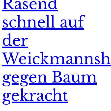
Rasend
schnell auf
der
Weickmannsh
gegen Baum
gekracht