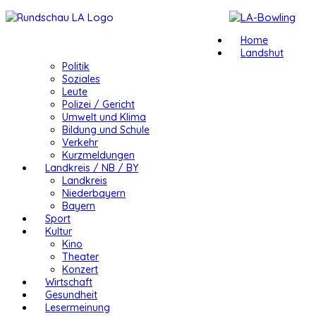
Home
Landshut
Politik
Soziales
Leute
Polizei / Gericht
Umwelt und Klima
Bildung und Schule
Verkehr
Kurzmeldungen
Landkreis / NB / BY
Landkreis
Niederbayern
Bayern
Sport
Kultur
Kino
Theater
Konzert
Wirtschaft
Gesundheit
Lesermeinung