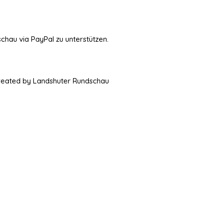
schau via PayPal zu unterstützen.
Created by Landshuter Rundschau