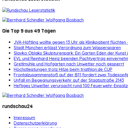
Die Top 9 aus 49 Tagen
JVA-Häftling wollte gegen 13 Uhr als Klinikpatient flüchten 
Stadt München erlässt Verordnung zum Wassersparen
Slavko Oblaks Skulpturenpark: Ein Garten Eden der Kunst
EVL und Reinhard Heinz beenden Pachtvertrag einvernehm
Gretlmühle und Hofgarten nach Unwetter noch gesperrt
Höchstleistungen trotz Hitze beim triathlon.de CUP
Frontalzusammenstoß auf der B11 fordert zwei Todesopf
Unfall im Begegnungsverkehr auf der Staatsstraße 2143
Heftiges Unwetter verursacht rund 100 Feuerwehr-Einsätz
rundschau24
Impressum
Datenschutzerklärung