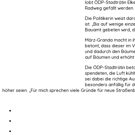
lobt ÖDP-Stadträtin El
Radweg gefällt werden.
Die Politikerin weist da
ist. „Bis auf wenige ein
Bauamt gebeten wird, d
März-Granda macht in ih
betont, dass dieser im V
und dadurch den Bäumen 
auf Bäumen und erhöht s
Die ÖDP-Stadträtin beto
spendeten, die Luft kühl
sei dabei die richtige 
besonders anfällig für 
höher seien. „Für mich sprechen viele Gründe für neue Straßenb