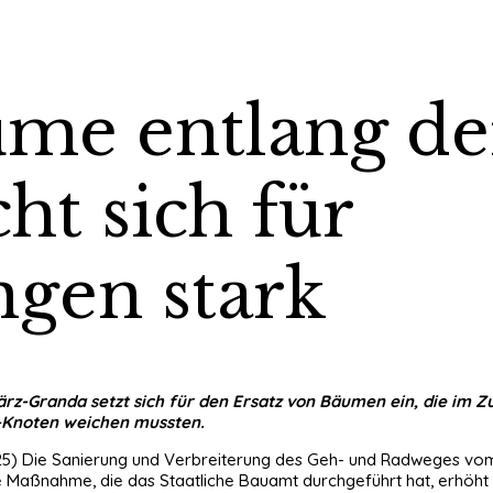
me entlang de
ht sich für
ngen stark
ärz-Granda setzt sich für den Ersatz von Bäumen ein, die im
-Knoten weichen mussten.
025) Die Sanierung und Verbreiterung des Geh- und Radweges vom
e Maßnahme, die das Staatliche Bauamt durchgeführt hat, erhöht