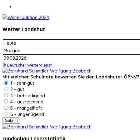
Wetter Landshut
Heute
Morgen
09.08.2026
© Deutscher Wetterdienst
Mit welcher Schulnote bewerten Sie den Landshuter ÖPNV?
1 - sehr gut
2 - gut
3 - befriedigend
4 - ausreichend
5 - mangelhaft
6 - ungenügend
rundschau Leserstatistik