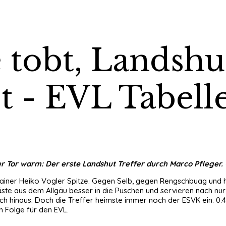
e tobt, Landshu
t - EVL Tabell
r Tor warm: Der erste Landshut Treffer durch Marco Pfleger. -
rainer Heiko Vogler Spitze. Gegen Selb, gegen Rengschbuag und h
ste aus dem Allgäu besser in die Puschen und servieren nach nur 
ch hinaus. Doch die Treffer heimste immer noch der ESVK ein. 0:4
n Folge für den EVL.