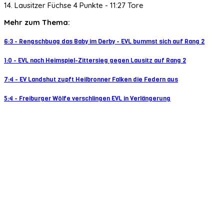
14. Lausitzer Füchse 4 Punkte - 11:27 Tore
Mehr zum Thema:
6:3 - Rengschbuag das Baby im Derby - EVL bummst sich auf Rang 2
1:0 - EVL nach Heimspiel-Zittersieg gegen Lausitz auf Rang 2
7:4 - EV Landshut zupft Heilbronner Falken die Federn aus
5:4 - Freiburger Wölfe verschlingen EVL in Verlängerung