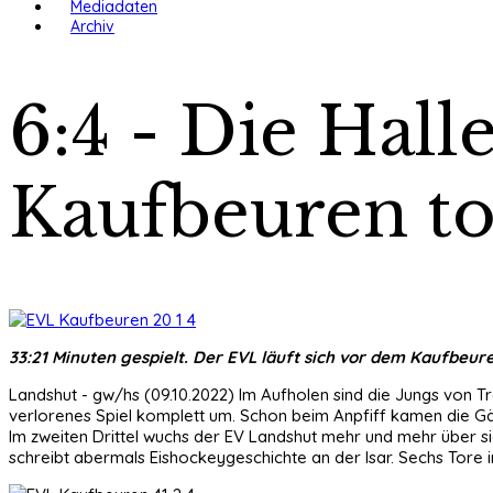
Mediadaten
Archiv
6:4 - Die Hall
Kaufbeuren to
33:21 Minuten gespielt. Der EVL läuft sich vor dem Kaufbeure
Landshut - gw/hs (09.10.2022) Im Aufholen sind die Jungs von T
verlorenes Spiel komplett um. Schon beim Anpfiff kamen die Gä
Im zweiten Drittel wuchs der EV Landshut mehr und mehr über si
schreibt abermals Eishockeygeschichte an der Isar. Sechs Tore i