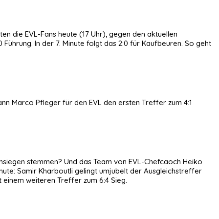
en die EVL-Fans heute (17 Uhr), gegen den aktuellen
hrung. In der 7. Minute folgt das 2:0 für Kaufbeuren. So geht
 kann Marco Pfleger für den EVL den ersten Treffer zum 4:1
 Heimsiegen stemmen? Und das Team von EVL-Chefcaoch Heiko
Minute: Samir Kharboutli gelingt umjubelt der Ausgleichstreffer
it einem weiteren Treffer zum 6:4 Sieg.