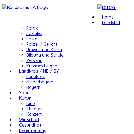
Home
Landshut
Politik
Soziales
Leute
Polizei / Gericht
Umwelt und Klima
Bildung und Schule
Verkehr
Kurzmeldungen
Landkreis / NB / BY
Landkreis
Niederbayern
Bayern
Sport
Kultur
Kino
Theater
Konzert
Wirtschaft
Gesundheit
Lesermeinung