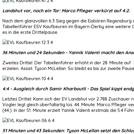
Landshut vor, noch ein Tor: Marco Pfleger verkürzt auf 4:2.
Nach dem glanzvollen 6:3 Sieg gegen die Eisbären Regensburg 
Tabellenführer ESV Kaufbeuren im Bayern-Derby eine weitere Gro
es in die erste Drittelpause.
36 Minuten und 24 Sekunden - Yannik Valenti macht den Ansc
Zweites Drittel: Der Tabellenführer erhöht in der 28. Minute auf
erzielen. Assist: Tyson McLellan. So bleibt es bis zur zweite Pause
4:4 - Ausgleich durch Samir Kharboutli - Das Spiel kippt endg
Letztes Drittel: Kann sich der EV Landshut vor 2.788 Zuschau
Vogler legt gleich überfallartig los. 44. Minute: Marco Pfleger ve
(44.). In der 51. Minute erzielt Yannik Valenti erstmals die 5:4 
51 Minuten und 43 Sekunden: Tyson McLellan setzt den Schlu