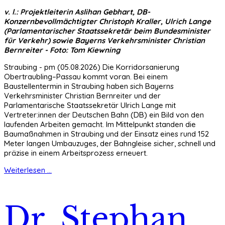
v. l.: Projektleiterin Aslihan Gebhart, DB-
Konzernbevollmächtigter Christoph Kraller, Ulrich Lange
(Parlamentarischer Staatssekretär beim Bundesminister
für Verkehr) sowie Bayerns Verkehrsminister Christian
Bernreiter - Foto: Tom Kiewning
Straubing - pm (05.08.2026) Die Korridorsanierung
Obertraubling–Passau kommt voran. Bei einem
Baustellentermin in Straubing haben sich Bayerns
Verkehrsminister Christian Bernreiter und der
Parlamentarische Staatssekretär Ulrich Lange mit
Vertreter:innen der Deutschen Bahn (DB) ein Bild von den
laufenden Arbeiten gemacht. Im Mittelpunkt standen die
Baumaßnahmen in Straubing und der Einsatz eines rund 152
Meter langen Umbauzuges, der Bahngleise sicher, schnell und
präzise in einem Arbeitsprozess erneuert.
Weiterlesen ...
Dr. Stephan