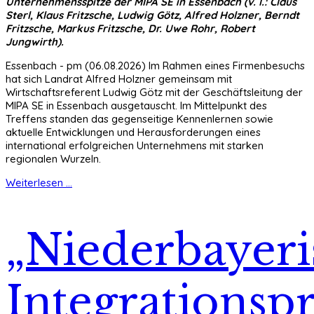
Unternehmensspitze der MIPA SE in Essenbach (v. l.: Claus
Sterl, Klaus Fritzsche, Ludwig Götz, Alfred Holzner, Berndt
Fritzsche, Markus Fritzsche, Dr. Uwe Rohr, Robert
Jungwirth).
Essenbach - pm (06.08.2026) Im Rahmen eines Firmenbesuchs
hat sich Landrat Alfred Holzner gemeinsam mit
Wirtschaftsreferent Ludwig Götz mit der Geschäftsleitung der
MIPA SE in Essenbach ausgetauscht. Im Mittelpunkt des
Treffens standen das gegenseitige Kennenlernen sowie
aktuelle Entwicklungen und Herausforderungen eines
international erfolgreichen Unternehmens mit starken
regionalen Wurzeln.
Weiterlesen ...
„Niederbayeri
Integrationspr