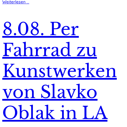
Weiterlesen ...
8.08. Per
Fahrrad zu
Kunstwerken
von Slavko
Oblak in LA