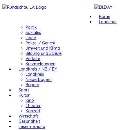
Home
Landshut
Politik
Soziales
Leute
Polizei / Gericht
Umwelt und Klima
Bildung und Schule
Verkehr
Kurzmeldungen
Landkreis / NB / BY
Landkreis
Niederbayern
Bayern
Sport
Kultur
Kino
Theater
Konzert
Wirtschaft
Gesundheit
Lesermeinung