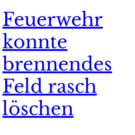
Feuerwehr
konnte
brennendes
Feld rasch
löschen