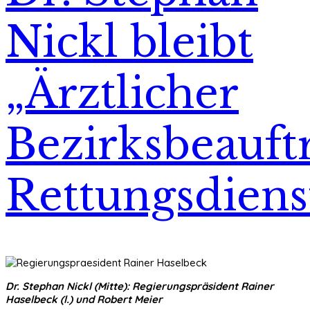
Nickl bleibt
„Ärztlicher
Bezirksbeauft
Rettungsdiens
Dr. Stephan Nickl (Mitte): Regierungspräsident Rainer
Haselbeck (l.) und Robert Meier