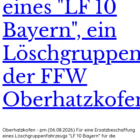
eines "LF 10
Bayern", ein
Löschgruppen
der FFW
Oberhatzkofe
Oberhatzkofen - pm (06.08.2026) Für eine Ersatzbeschaffung
eines Löschgruppenfahrzeugs "LF 10 Bayern" für die