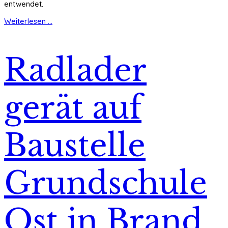
entwendet.
Weiterlesen ...
Radlader
gerät auf
Baustelle
Grundschule
Ost in Brand