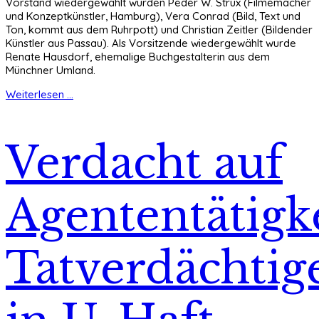
Vorstand wiedergewählt wurden Peder W. Strux (Filmemacher
und Konzeptkünstler, Hamburg), Vera Conrad (Bild, Text und
Ton, kommt aus dem Ruhrpott) und Christian Zeitler (Bildender
Künstler aus Passau). Als Vorsitzende wiedergewählt wurde
Renate Hausdorf, ehemalige Buchgestalterin aus dem
Münchner Umland.
Weiterlesen ...
Verdacht auf
Agententätigke
Tatverdächtig