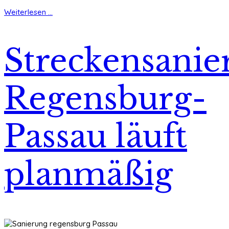
Weiterlesen ...
Streckensanie
Regensburg-
Passau läuft
planmäßig