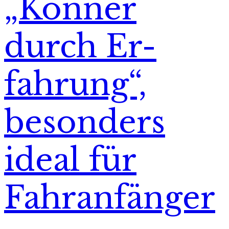
„Könner
durch Er-
fahrung“,
besonders
ideal für
Fahranfänger