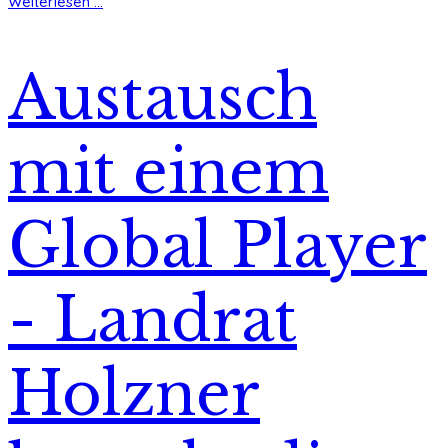
Weiterlesen ...
Austausch
mit einem
Global Player
- Landrat
Holzner