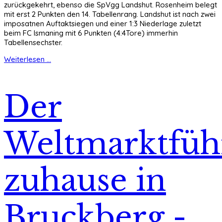
zurückgekehrt, ebenso die SpVgg Landshut. Rosenheim belegt
mit erst 2 Punkten den 14. Tabellenrang. Landshut ist nach zwei
imposatnen Auftaktsiegen und einer 1:3 Niederlage zuletzt
beim FC Ismaning mit 6 Punkten (4:4Tore) immerhin
Tabellensechster.
Weiterlesen ...
Der
Weltmarktfüh
zuhause in
Bruckberg -