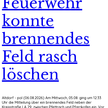
Feuerwehr
konnte
brennendes
Feld rasch
löschen
Altdorf - pol (06.08.2026) Am Mittwoch, 05.08. ging um 12:33
Uhr die Mitteilung über ein brennendes Feld neben der
Kreisstraße LA 29, zwischen Pfettrach und Pfarrkofen ein. Vor