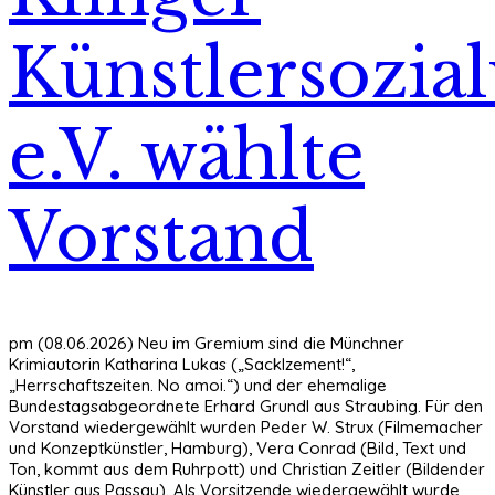
Künstlersozia
e.V. wählte
Vorstand
pm (08.06.2026) Neu im Gremium sind die Münchner
Krimiautorin Katharina Lukas („Sacklzement!“,
„Herrschaftszeiten. No amoi.“) und der ehemalige
Bundestagsabgeordnete Erhard Grundl aus Straubing. Für den
Vorstand wiedergewählt wurden Peder W. Strux (Filmemacher
und Konzeptkünstler, Hamburg), Vera Conrad (Bild, Text und
Ton, kommt aus dem Ruhrpott) und Christian Zeitler (Bildender
Künstler aus Passau). Als Vorsitzende wiedergewählt wurde