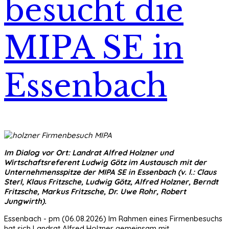
besucht die
MIPA SE in
Essenbach
Im Dialog vor Ort: Landrat Alfred Holzner und
Wirtschaftsreferent Ludwig Götz im Austausch mit der
Unternehmensspitze der MIPA SE in Essenbach (v. l.: Claus
Sterl, Klaus Fritzsche, Ludwig Götz, Alfred Holzner, Berndt
Fritzsche, Markus Fritzsche, Dr. Uwe Rohr, Robert
Jungwirth).
Essenbach - pm (06.08.2026) Im Rahmen eines Firmenbesuchs
hat sich Landrat Alfred Holzner gemeinsam mit