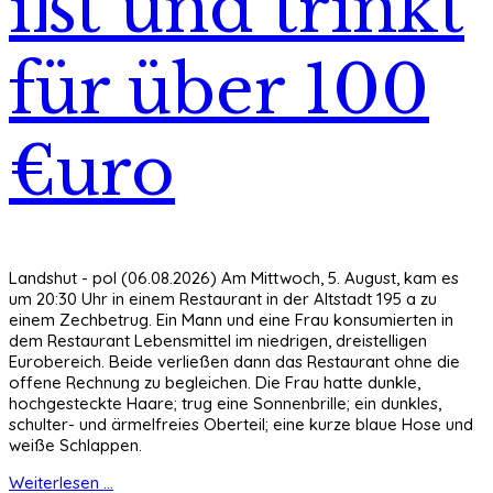
ißt und trinkt
für über 100
€uro
Landshut - pol (06.08.2026) Am Mittwoch, 5. August, kam es
um 20:30 Uhr in einem Restaurant in der Altstadt 195 a zu
einem Zechbetrug. Ein Mann und eine Frau konsumierten in
dem Restaurant Lebensmittel im niedrigen, dreistelligen
Eurobereich. Beide verließen dann das Restaurant ohne die
offene Rechnung zu begleichen. Die Frau hatte dunkle,
hochgesteckte Haare; trug eine Sonnenbrille; ein dunkles,
schulter- und ärmelfreies Oberteil; eine kurze blaue Hose und
weiße Schlappen.
Weiterlesen ...