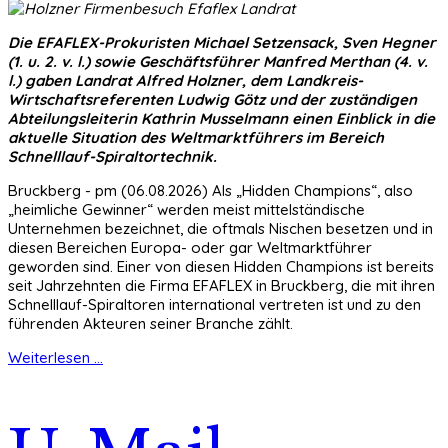
Die EFAFLEX-Prokuristen Michael Setzensack, Sven Hegner
(1. u. 2. v. l.) sowie Geschäftsführer Manfred Merthan (4. v.
l.) gaben Landrat Alfred Holzner, dem Landkreis-
Wirtschaftsreferenten Ludwig Götz und der zuständigen
Abteilungsleiterin Kathrin Musselmann einen Einblick in die
aktuelle Situation des Weltmarktführers im Bereich
Schnelllauf-Spiraltortechnik.
Bruckberg - pm (06.08.2026) Als „Hidden Champions“, also
„heimliche Gewinner“ werden meist mittelständische
Unternehmen bezeichnet, die oftmals Nischen besetzen und in
diesen Bereichen Europa- oder gar Weltmarktführer
geworden sind. Einer von diesen Hidden Champions ist bereits
seit Jahrzehnten die Firma EFAFLEX in Bruckberg, die mit ihren
Schnelllauf-Spiraltoren international vertreten ist und zu den
führenden Akteuren seiner Branche zählt.
Weiterlesen ...