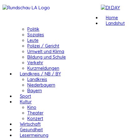
Home
Landshut
Politik
Soziales
Leute
Polizei / Gericht
Umwelt und Klima
Bildung und Schule
Verkehr
Kurzmeldungen
Landkreis / NB / BY
Landkreis
Niederbayern
Bayern
Sport
Kultur
Kino
Theater
Konzert
Wirtschaft
Gesundheit
Lesermeinung