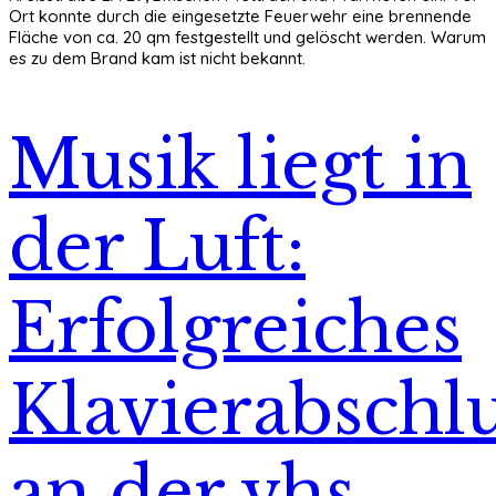
Ort konnte durch die eingesetzte Feuerwehr eine brennende
Fläche von ca. 20 qm festgestellt und gelöscht werden. Warum
es zu dem Brand kam ist nicht bekannt.
Musik liegt in
der Luft:
Erfolgreiches
Klavierabschlu
an der vhs