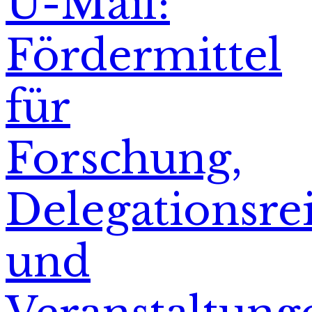
U-Mail:
Fördermittel
für
Forschung,
Delegationsre
und