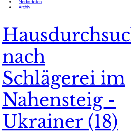
Mediadaten
Archiv
Hausdurchsu
nach
Schlägerei im
Nahensteig -
Ukrainer (18)