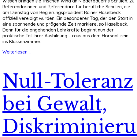
Wissen bringen sie frischen Wind an Niederbayerns Schulen: 20
Referendarinnen und Referendare für berufliche Schulen, die
am Dienstag von Regierungspräsident Rainer Haselbeck
offiziell vereidigt wurden. Ein besonderer Tag, der den Start in
eine spannende und prägende Zeit markiere, so Haselbeck.
Denn für die angehenden Lehrkräfte beginnt nun der
praktische Teil ihrer Ausbildung – raus aus dem Hörsaal, rein
ins Klassenzimmer.
Weiterlesen ...
Null-Toleranz
bei Gewalt,
Diskriminieru