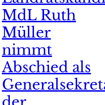
MdL Ruth
Müller
nimmt
Abschied als
Generalsekret
der