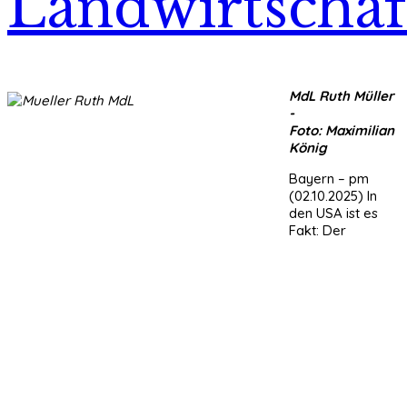
Landwirtschaf
MdL Ruth Müller
-
Foto: Maximilian
König
Bayern – pm
(02.10.2025) In
den USA ist es
Fakt: Der