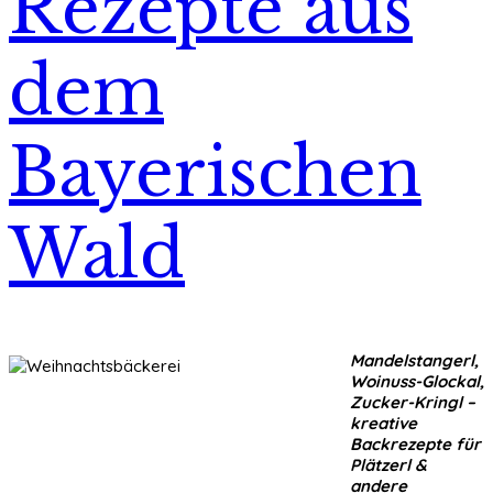
Rezepte aus
dem
Bayerischen
Wald
Mandelstangerl,
Woinuss-Glockal,
Zucker-Kringl –
kreative
Backrezepte für
Plätzerl &
andere