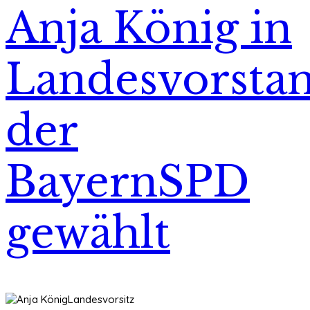
Anja König in
Landesvorsta
der
BayernSPD
gewählt