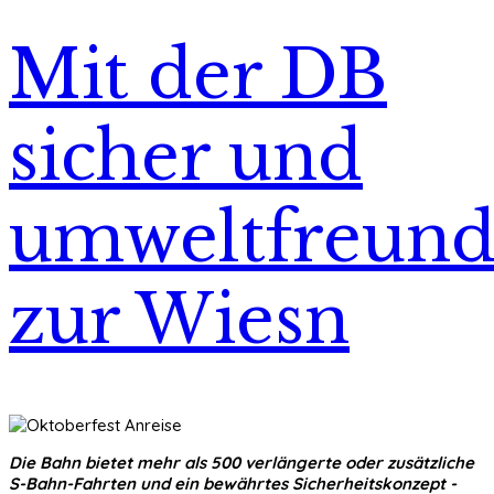
Mit der DB
sicher und
umweltfreund
zur Wiesn
Die Bahn bietet mehr als 500 verlängerte oder zusätzliche
S-Bahn-Fahrten und ein bewährtes Sicherheitskonzept -