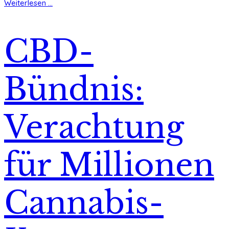
Weiterlesen ...
CBD-
Bündnis:
Verachtung
für Millionen
Cannabis-