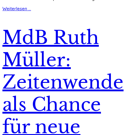
Weiterlesen ...
MdB Ruth
Müller:
Zeitenwende
als Chance
für neue