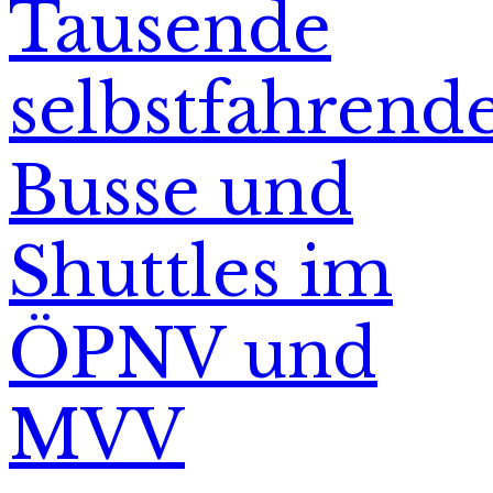
Tausende
selbstfahrend
Busse und
Shuttles im
ÖPNV und
MVV