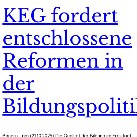
KEG fordert
entschlossene
Reformen in
der
Bildungspolit
Bayern - pm (21.10.2025) Die Qualität der Bildung im Freistaat