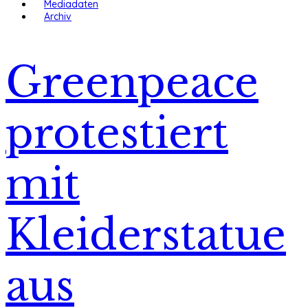
Mediadaten
Archiv
Greenpeace
protestiert
mit
Kleiderstatue
aus