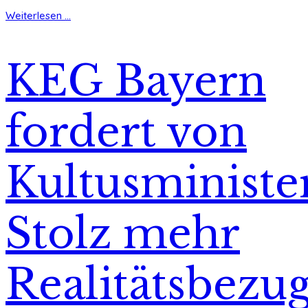
Weiterlesen ...
KEG Bayern
fordert von
Kultusministe
Stolz mehr
Realitätsbezu