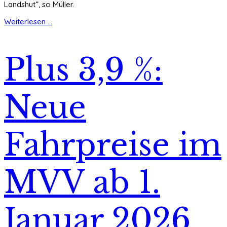
Landshut“, so Müller.
Weiterlesen ...
Plus 3,9 %:
Neue
Fahrpreise im
MVV ab 1.
Januar 2026