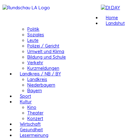
Home
Landshut
Politik
Soziales
Leute
Polizei / Gericht
Umwelt und Klima
Bildung und Schule
Verkehr
Kurzmeldungen
Landkreis / NB / BY
Landkreis
Niederbayern
Bayern
Sport
Kultur
Kino
Theater
Konzert
Wirtschaft
Gesundheit
Lesermeinung