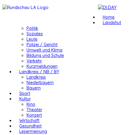
Home
Landshut
Politik
Soziales
Leute
Polizei / Gericht
Umwelt und Klima
Bildung und Schule
Verkehr
Kurzmeldungen
Landkreis / NB / BY
Landkreis
Niederbayern
Bayern
Sport
Kultur
Kino
Theater
Konzert
Wirtschaft
Gesundheit
Lesermeinung