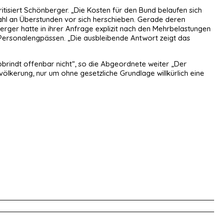
itisiert Schönberger. „Die Kosten für den Bund belaufen sich
Zahl an Überstunden vor sich herschieben. Gerade deren
erger hatte in ihrer Anfrage explizit nach den Mehrbelastungen
r Personalengpässen. „Die ausbleibende Antwort zeigt das
brindt offenbar nicht“, so die Abgeordnete weiter „Der
ölkerung, nur um ohne gesetzliche Grundlage willkürlich eine