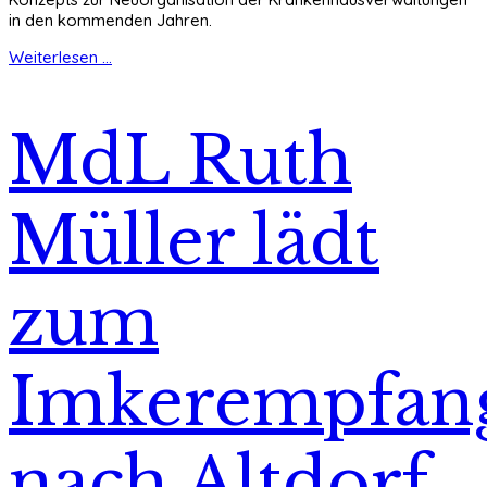
in den kommenden Jahren.
Weiterlesen ...
MdL Ruth
Müller lädt
zum
Imkerempfan
nach Altdorf