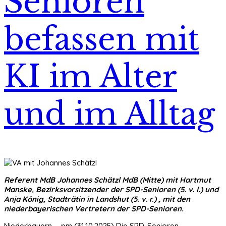
Senioren
befassen mit
KI im Alter
und im Alltag
Referent MdB Johannes Schätzl MdB (Mitte) mit Hartmut
Manske, Bezirksvorsitzender der SPD-Senioren (5. v. l.) und
Anja König, Stadträtin in Landshut (5. v. r.) , mit den
niederbayerischen Vertretern der SPD-Senioren.
Niederbayern - pm (31.10.2025) Die SPD-Senioren