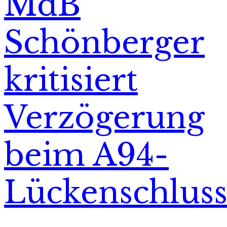
MdB
Schönberger
kritisiert
Verzögerung
beim A94-
Lückenschlus