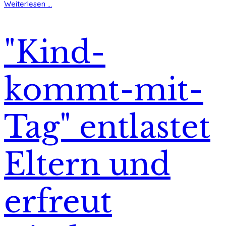
Weiterlesen ...
"Kind-
kommt-mit-
Tag" entlastet
Eltern und
erfreut