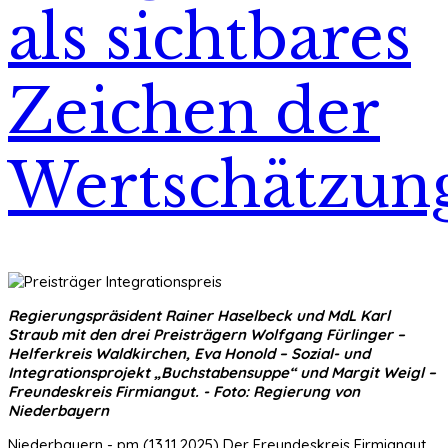
als sichtbares
Zeichen der
Wertschätzun
Regierungspräsident Rainer Haselbeck und MdL Karl
Straub mit den drei Preisträgern Wolfgang Fürlinger –
Helferkreis Waldkirchen, Eva Honold – Sozial- und
Integrationsprojekt „Buchstabensuppe“ und Margit Weigl –
Freundeskreis Firmiangut. - Foto: Regierung von
Niederbayern
Niederbayern - pm (13.11.2025) Der Freundeskreis Firmiangut,