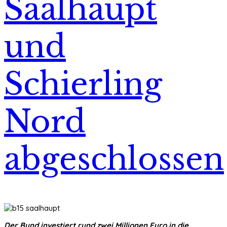
Saalhaupt
und
Schierling
Nord
abgeschlossen
Der Bund investiert rund zwei Millionen Euro in die