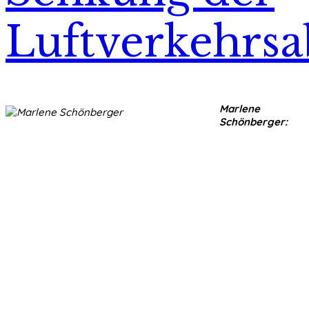
Luftverkehrs
Marlene
Schönberger: