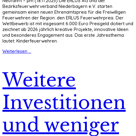
Neufahrn – pm (18.11.2025) Die ERLUS AG und der
Bezirksfeuerwehrverband Niederbayern e.V. starten
gemeinsam einen neuen Ehrenamtspreis für die Freiwilligen
Feuerwehren der Region: den ERLUS Feuerwehrpreis. Der
Wettbewerb ist mit insgesamt 6.000 Euro Preisgeld dotiert und
zeichnet ab 2026 jährlich kreative Projekte, innovative Ideen
und besonderes Engagement aus. Das erste Jahresthema
lautet: Kinderfeuerwehren.
Weiterlesen ...
Weitere
Investitionen
und weniger