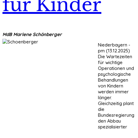
für Kinder
MdB Marlene Schönberger
Niederbayern -
pm (13.12.2025)
Die Wartezeiten
für wichtige
Operationen und
psychologische
Behandlungen
von Kindern
werden immer
länger.
Gleichzeitig plant
die
Bundesregierung
den Abbau
spezialisierter