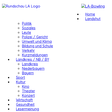
Home
Landshut
Politik
Soziales
Leute
Polizei / Gericht
Umwelt und Klima
Bildung und Schule
Verkehr
Kurzmeldungen
Landkreis / NB / BY
Landkreis
Niederbayern
Bayern
Sport
Kultur
Kino
Theater
Konzert
Wirtschaft
Gesundheit
Lesermeinung