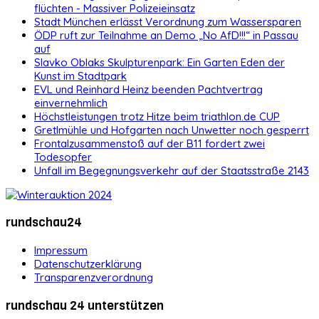
flüchten - Massiver Polizeieinsatz
Stadt München erlässt Verordnung zum Wassersparen
ÖDP ruft zur Teilnahme an Demo „No AfD!!!“ in Passau
auf
Slavko Oblaks Skulpturenpark: Ein Garten Eden der
Kunst im Stadtpark
EVL und Reinhard Heinz beenden Pachtvertrag
einvernehmlich
Höchstleistungen trotz Hitze beim triathlon.de CUP
Gretlmühle und Hofgarten nach Unwetter noch gesperrt
Frontalzusammenstoß auf der B11 fordert zwei
Todesopfer
Unfall im Begegnungsverkehr auf der Staatsstraße 2143
rundschau24
Impressum
Datenschutzerklärung
Transparenzverordnung
rundschau 24 unterstützen