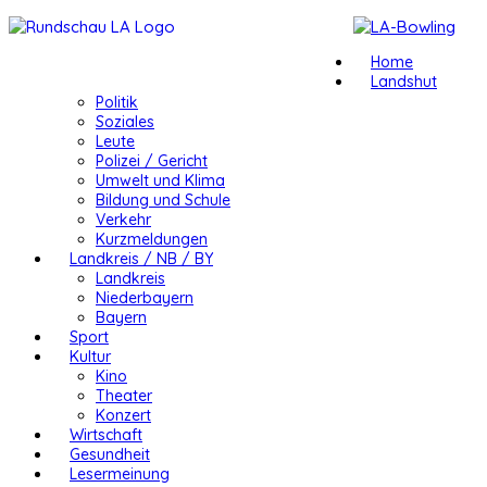
Home
Landshut
Politik
Soziales
Leute
Polizei / Gericht
Umwelt und Klima
Bildung und Schule
Verkehr
Kurzmeldungen
Landkreis / NB / BY
Landkreis
Niederbayern
Bayern
Sport
Kultur
Kino
Theater
Konzert
Wirtschaft
Gesundheit
Lesermeinung