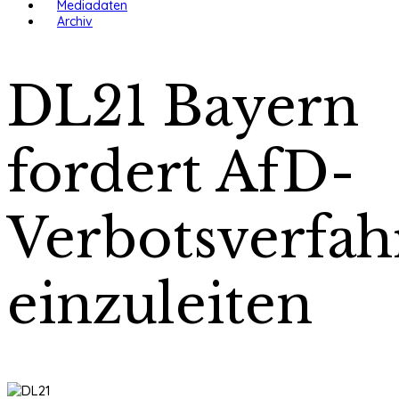
Mediadaten
Archiv
DL21 Bayern
fordert AfD-
Verbotsverfah
einzuleiten