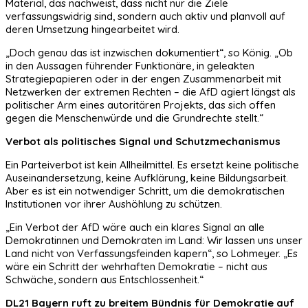
Material, das nachweist, dass nicht nur die Ziele
verfassungswidrig sind, sondern auch aktiv und planvoll auf
deren Umsetzung hingearbeitet wird.
„Doch genau das ist inzwischen dokumentiert“, so König. „Ob
in den Aussagen führender Funktionäre, in geleakten
Strategiepapieren oder in der engen Zusammenarbeit mit
Netzwerken der extremen Rechten – die AfD agiert längst als
politischer Arm eines autoritären Projekts, das sich offen
gegen die Menschenwürde und die Grundrechte stellt.“
Verbot als politisches Signal und Schutzmechanismus
Ein Parteiverbot ist kein Allheilmittel. Es ersetzt keine politische
Auseinandersetzung, keine Aufklärung, keine Bildungsarbeit.
Aber es ist ein notwendiger Schritt, um die demokratischen
Institutionen vor ihrer Aushöhlung zu schützen.
„Ein Verbot der AfD wäre auch ein klares Signal an alle
Demokratinnen und Demokraten im Land: Wir lassen uns unser
Land nicht von Verfassungsfeinden kapern“, so Lohmeyer. „Es
wäre ein Schritt der wehrhaften Demokratie – nicht aus
Schwäche, sondern aus Entschlossenheit.“
DL21 Bayern ruft zu breitem Bündnis für Demokratie auf