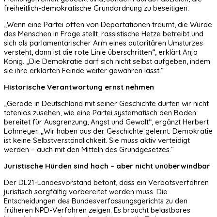
freiheitlich-demokratische Grundordnung zu beseitigen.
„Wenn eine Partei offen von Deportationen träumt, die Würde
des Menschen in Frage stellt, rassistische Hetze betreibt und
sich als parlamentarischer Arm eines autoritären Umsturzes
versteht, dann ist die rote Linie überschritten“, erklärt Anja
König. „Die Demokratie darf sich nicht selbst aufgeben, indem
sie ihre erklärten Feinde weiter gewähren lässt.“
Historische Verantwortung ernst nehmen
„Gerade in Deutschland mit seiner Geschichte dürfen wir nicht
tatenlos zusehen, wie eine Partei systematisch den Boden
bereitet für Ausgrenzung, Angst und Gewalt“, ergänzt Herbert
Lohmeyer. „Wir haben aus der Geschichte gelernt: Demokratie
ist keine Selbstverständlichkeit. Sie muss aktiv verteidigt
werden – auch mit den Mitteln des Grundgesetzes.“
Juristische Hürden sind hoch – aber nicht unüberwindbar
Der DL21-Landesvorstand betont, dass ein Verbotsverfahren
juristisch sorgfältig vorbereitet werden muss. Die
Entscheidungen des Bundesverfassungsgerichts zu den
früheren NPD-Verfahren zeigen: Es braucht belastbares