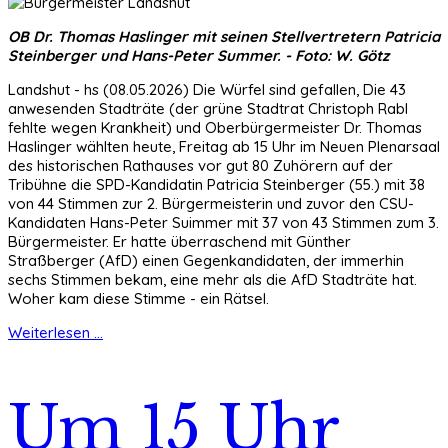
OB Dr. Thomas Haslinger mit seinen Stellvertretern Patricia
Steinberger und Hans-Peter Summer. - Foto: W. Götz
Landshut - hs (08.05.2026) Die Würfel sind gefallen, Die 43
anwesenden Stadträte (der grüne Stadtrat Christoph Rabl
fehlte wegen Krankheit) und Oberbürgermeister Dr. Thomas
Haslinger wählten heute, Freitag ab 15 Uhr im Neuen Plenarsaal
des historischen Rathauses vor gut 80 Zuhörern auf der
Tribühne die SPD-Kandidatin Patricia Steinberger (55.) mit 38
von 44 Stimmen zur 2. Bürgermeisterin und zuvor den CSU-
Kandidaten Hans-Peter Suimmer mit 37 von 43 Stimmen zum 3.
Bürgermeister. Er hatte überraschend mit Günther
Straßberger (AfD) einen Gegenkandidaten, der immerhin
sechs Stimmen bekam, eine mehr als die AfD Stadträte hat.
Woher kam diese Stimme - ein Rätsel.
Weiterlesen ...
Um 15 Uhr