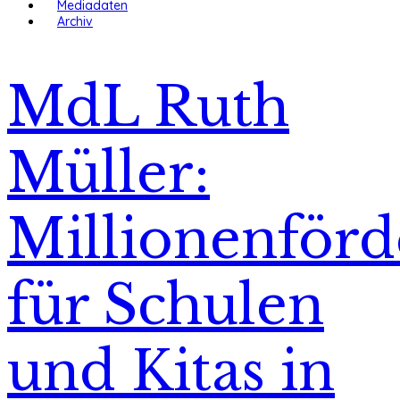
Mediadaten
Archiv
MdL Ruth
Müller:
Millionenför
für Schulen
und Kitas in