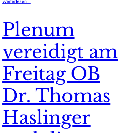
Weiterlesen ...
Plenum
vereidigt am
Freitag OB
Dr. Thomas
Haslinger