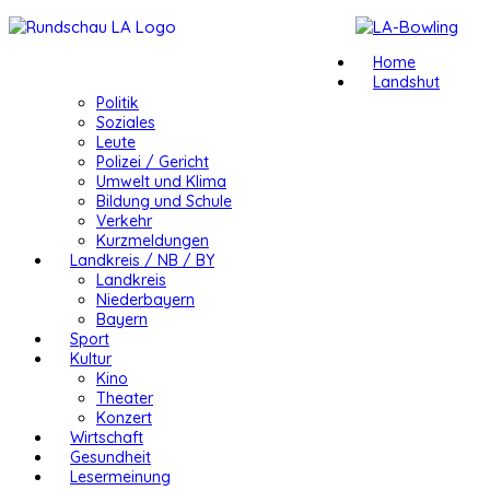
Home
Landshut
Politik
Soziales
Leute
Polizei / Gericht
Umwelt und Klima
Bildung und Schule
Verkehr
Kurzmeldungen
Landkreis / NB / BY
Landkreis
Niederbayern
Bayern
Sport
Kultur
Kino
Theater
Konzert
Wirtschaft
Gesundheit
Lesermeinung