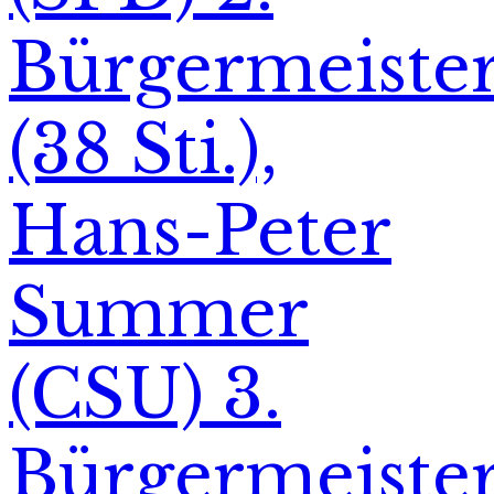
Bürgermeiste
(38 Sti.),
Hans-Peter
Summer
(CSU) 3.
Bürgermeiste