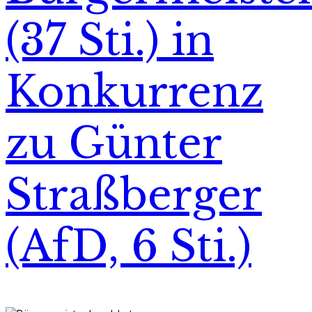
(37 Sti.) in
Konkurrenz
zu Günter
Straßberger
(AfD, 6 Sti.)