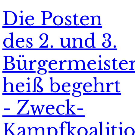
Die Posten
des 2. und 3.
Bürgermeiste
heiß begehrt
- Zweck-
Kampfkoaliti