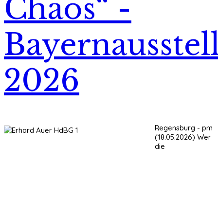
Chaos“ -
Bayernausstel
2026
Regensburg - pm
(18.05.2026) Wer
die