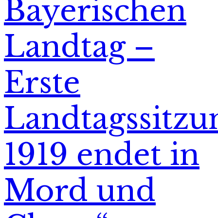
Bayerischen
Landtag –
Erste
Landtagssitzu
1919 endet in
Mord und