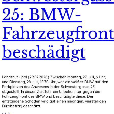
25: BMW-
Fahrzeugfron
beschädigt
Landshut - pol (29.07.2026) Zwischen Montag, 27. Juli, 6 Uhr,
und Dienstag, 28. Juli, 18:30 Uhr, war ein weißer BMW auf den
Parkplätzen des Anwesens in der Schwestergasse 25
abgestellt. In dieser Zeit fuhr ein Unbekannter gegen die
Fahrzeugfront des BMW und beschädigte diese. Der
entstandene Schaden wird auf einen niedrigen, vierstelligen
Eurobetrag geschätzt.