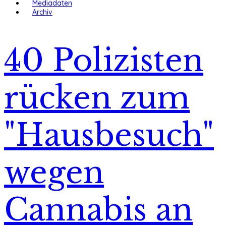
Mediadaten
Archiv
40 Polizisten
rücken zum
"Hausbesuch"
wegen
Cannabis an