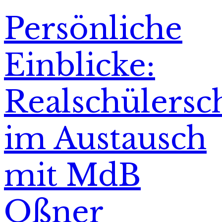
Persönliche
Einblicke:
Realschülersc
im Austausch
mit MdB
Oßner