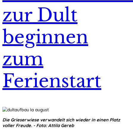
zur Dult
beginnen
zum
Ferienstart
Die Grieserwiese verwandelt sich wieder in einen Platz
voller Freude. - Foto: Attila Gereb