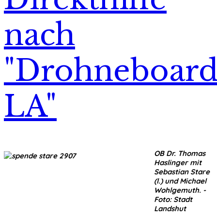
nach
"Drohneboard
LA"
OB Dr. Thomas
Haslinger mit
Sebastian Stare
(l.) und Michael
Wohlgemuth. -
Foto: Stadt
Landshut