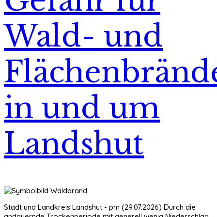
Gefahr für
Wald- und
Flächenbränd
in und um
Landshut
Stadt und Landkreis Landshut - pm (29.07.2026) Durch die
andauernde Trockenperiode mit generell wenig Niederschlag