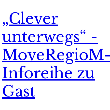
„Clever
unterwegs“ -
MoveRegioM
Inforeihe zu
Gast