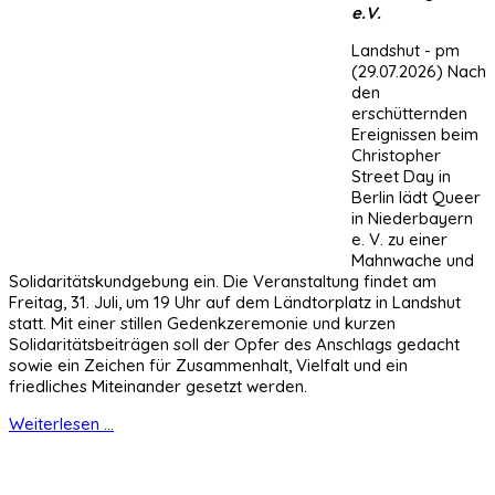
e.V.
Landshut - pm
(29.07.2026) Nach
den
erschütternden
Ereignissen beim
Christopher
Street Day in
Berlin lädt Queer
in Niederbayern
e. V. zu einer
Mahnwache und
Solidaritätskundgebung ein. Die Veranstaltung findet am
Freitag, 31. Juli, um 19 Uhr auf dem Ländtorplatz in Landshut
statt. Mit einer stillen Gedenkzeremonie und kurzen
Solidaritätsbeiträgen soll der Opfer des Anschlags gedacht
sowie ein Zeichen für Zusammenhalt, Vielfalt und ein
friedliches Miteinander gesetzt werden.
Weiterlesen ...