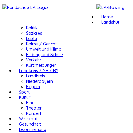
Home
Landshut
Politik
Soziales
Leute
Polizei / Gericht
Umwelt und Klima
Bildung und Schule
Verkehr
Kurzmeldungen
Landkreis / NB / BY
Landkreis
Niederbayern
Bayern
Sport
Kultur
Kino
Theater
Konzert
Wirtschaft
Gesundheit
Lesermeinung