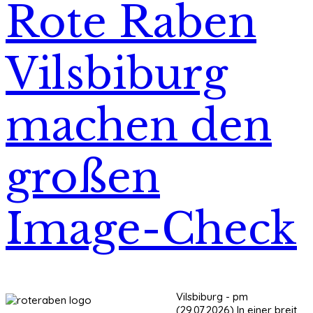
Rote Raben
Vilsbiburg
machen den
großen
Image-Check
Vilsbiburg - pm
(29.07.2026) In einer breit