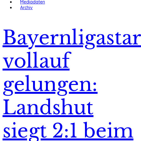
Mediadaten
Archiv
Bayernligastar
vollauf
gelungen:
Landshut
siegt 2:1 beim