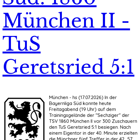
München II -
TuS
Geretsried 5:1
München - hs (17.07.2026) In der
Bayernliga Süd konnte heute
Freitagabend (19 Uhr) auf dem
Trainingsgelände der "Sechziger" der
TSV 1860 München II vor 300 Zuschauern
den TuS Geretsried 5:1 besiegen. Nach
einem Eigentor in der 40. Minute erzielten
die Münchner fünf Treffer in der 42., 57.,