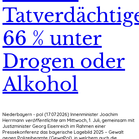
Tatverdächtig
66 % unter
Drogen oder
Alkohol
Niederbayern - pol (17.07.2026) Innenminister Joachim
Herrmann
veröffentlichte
am Mittwoch, 1. Juli, gemeinsam mit
Justizminister Georg Eisenreich im Rahmen einer
Pressekonferenz das bayerische Lagebild 2025 – Gewalt
gegen Polizeibeamte (GewaPol), in welchem auch die