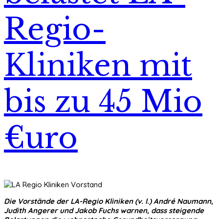
Regio-
Kliniken mit
bis zu 45 Mio
€uro
Die Vorstände der LA-Regio Kliniken (v. l.) André Naumann,
Judith Angerer und Jakob Fuchs warnen, dass steigende