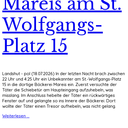
Mareis am St.
Wolfgangs-
Platz 15
Landshut - pol (18.07.2026) In der letzten Nacht brach zwischen
22 Uhr und 4:25 Uhr ein Unbekannter am St.-Wolfgangs-Platz
15 in die dortige Bäckerei Mareis ein. Zuerst versuchte der
Täter die Schiebetür am Haupteingang aufzuhebeln, was
misslang. Im Anschluss hebelte der Täter ein rückwärtiges
Fenster auf und gelangte so ins Innere der Bäckerei. Dort
wollte der Täter einen Tresor aufhebeln, was nicht gelang.
Weiterlesen ...