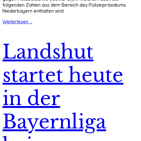
folgenden Zahlen aus dem Bereich des Polizeipräsidiums
Niederbayern enthalten sind.
Weiterlesen ...
Landshut
startet heute
in der
Bayernliga