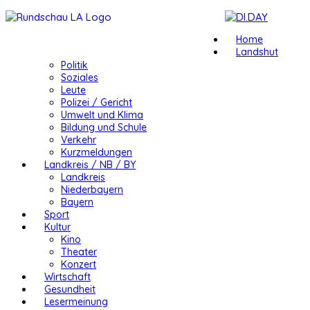
Home
Landshut
Politik
Soziales
Leute
Polizei / Gericht
Umwelt und Klima
Bildung und Schule
Verkehr
Kurzmeldungen
Landkreis / NB / BY
Landkreis
Niederbayern
Bayern
Sport
Kultur
Kino
Theater
Konzert
Wirtschaft
Gesundheit
Lesermeinung