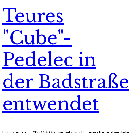
Teures
"Cube"-
Pedelec in
der Badstraße
entwendet
Landshut - pol (18.07.2026) Bereits am Donnerstag entwedete