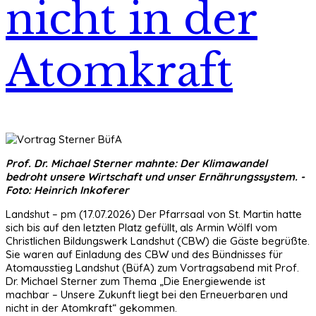
nicht in der
Atomkraft
Prof. Dr. Michael Sterner mahnte: Der Klimawandel
bedroht unsere Wirtschaft und unser Ernährungssystem. -
Foto: Heinrich Inkoferer
Landshut – pm (17.07.2026) Der Pfarrsaal von St. Martin hatte
sich bis auf den letzten Platz gefüllt, als Armin Wölfl vom
Christlichen Bildungswerk Landshut (CBW) die Gäste begrüßte.
Sie waren auf Einladung des CBW und des Bündnisses für
Atomausstieg Landshut (BüfA) zum Vortragsabend mit Prof.
Dr. Michael Sterner zum Thema „Die Energiewende ist
machbar – Unsere Zukunft liegt bei den Erneuerbaren und
nicht in der Atomkraft“ gekommen.