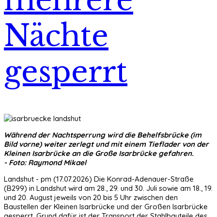
Nächte
gesperrt
Während der Nachtsperrung wird die Behelfsbrücke (im
Bild vorne) weiter zerlegt und mit einem Tieflader von der
Kleinen Isarbrücke an die Große Isarbrücke gefahren.
- Foto: Raymond Mikael
Landshut - pm (17.07.2026) Die Konrad-Adenauer-Straße
(B299) in Landshut wird am 28., 29. und 30. Juli sowie am 18., 19.
und 20. August jeweils von 20 bis 5 Uhr zwischen den
Baustellen der Kleinen Isarbrücke und der Großen Isarbrücke
gesperrt. Grund dafür ist der Transport der Stahlbauteile des