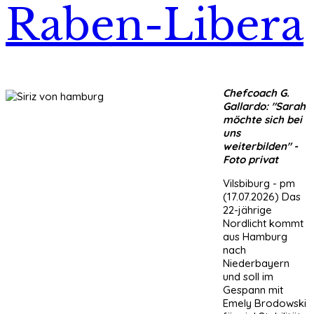
Raben-Libera
Chefcoach G.
Gallardo: "Sarah
möchte sich bei
uns
weiterbilden" -
Foto privat
Vilsbiburg - pm
(17.07.2026) Das
22-jährige
Nordlicht kommt
aus Hamburg
nach
Niederbayern
und soll im
Gespann mit
Emely Brodowski