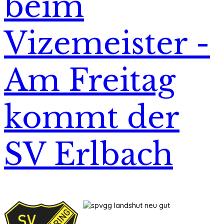
beim
Vizemeister -
Am Freitag
kommt der
SV Erlbach