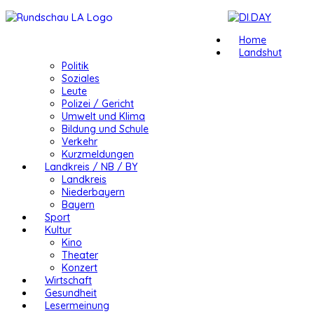
Home
Landshut
Politik
Soziales
Leute
Polizei / Gericht
Umwelt und Klima
Bildung und Schule
Verkehr
Kurzmeldungen
Landkreis / NB / BY
Landkreis
Niederbayern
Bayern
Sport
Kultur
Kino
Theater
Konzert
Wirtschaft
Gesundheit
Lesermeinung