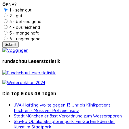
ÖPNV?
1 - sehr gut
2 - gut
3 - befriedigend
4 - ausreichend
5 - mangelhaft
6 - ungenügend
rundschau Leserstatistik
Die Top 9 aus 49 Tagen
JVA-Häftling wollte gegen 13 Uhr als Klinikpatient
flüchten - Massiver Polizeieinsatz
Stadt München erlässt Verordnung zum Wassersparen
Slavko Oblaks Skulpturenpark: Ein Garten Eden der
Kunst im Stadtpark