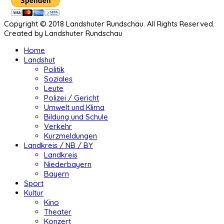
Copyright © 2018 Landshuter Rundschau. All Rights Reserved.
Created by Landshuter Rundschau
Home
Landshut
Politik
Soziales
Leute
Polizei / Gericht
Umwelt und Klima
Bildung und Schule
Verkehr
Kurzmeldungen
Landkreis / NB / BY
Landkreis
Niederbayern
Bayern
Sport
Kultur
Kino
Theater
Konzert