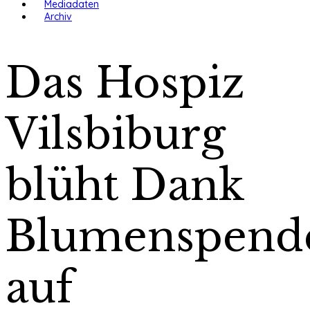
Mediadaten
Archiv
Das Hospiz
Vilsbiburg
blüht Dank
Blumenspend
auf