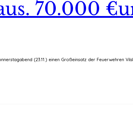
us. 70.000 €u
onnerstagabend (23.11.) einen Großeinsatz der Feuerwehren Vilsb