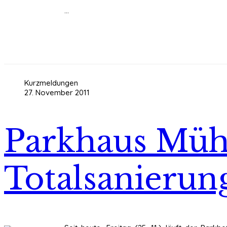
...
Kurzmeldungen
27. November 2011
Parkhaus Mühl
Totalsanierun