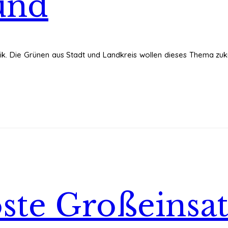
und
tik. Die Grünen aus Stadt und Landkreis wollen dieses Thema zuk
öste Großeinsat