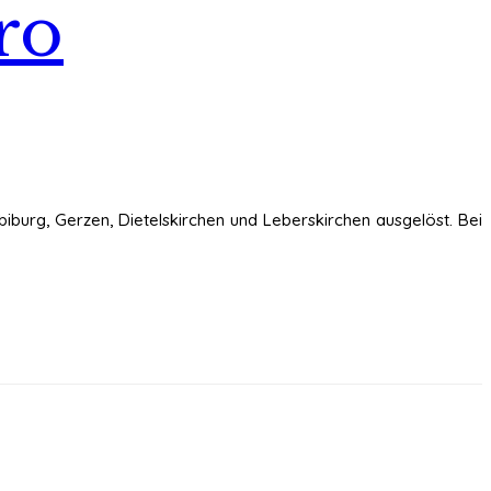
ro
iburg, Gerzen, Dietelskirchen und Leberskirchen ausgelöst. Bei