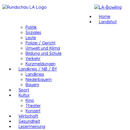
Home
Landshut
Politik
Soziales
Leute
Polizei / Gericht
Umwelt und Klima
Bildung und Schule
Verkehr
Kurzmeldungen
Landkreis / NB / BY
Landkreis
Niederbayern
Bayern
Sport
Kultur
Kino
Theater
Konzert
Wirtschaft
Gesundheit
Lesermeinung