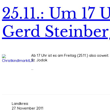
25.11.: Um 17 
Gerd Steinber
Ab 17 Uhr ist es am Freitag (25.11.) also soweit
St. Jodok
...
Landkreis
27. November 2011