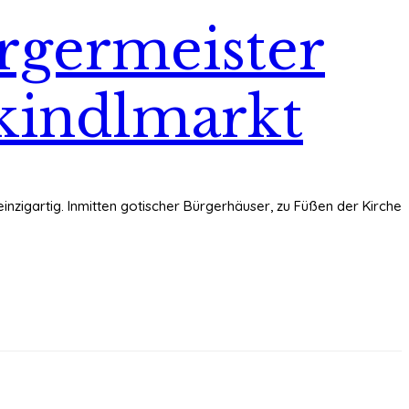
ürgermeister
tkindlmarkt
t einzigartig. Inmitten gotischer Bürgerhäuser, zu Füßen der Kirche