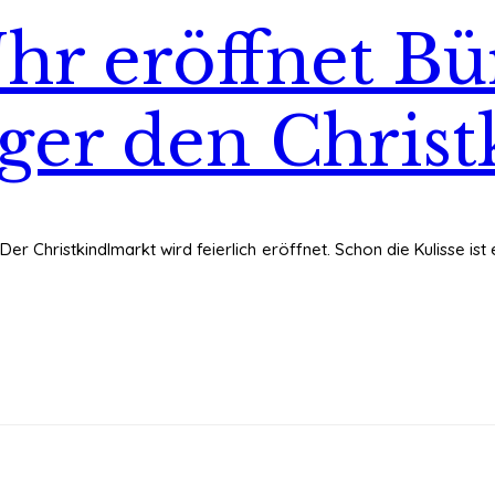
Uhr eröffnet B
ger den Chris
. Der Christkindlmarkt wird feierlich eröffnet. Schon die Kulisse is