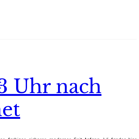
13 Uhr nach
net