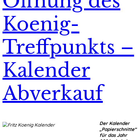
Öffnung des
Koenig-
Treffpunkts –
Kalender
Abverkauf
Der Kalender
„Papierschnitte“
für das Jahr