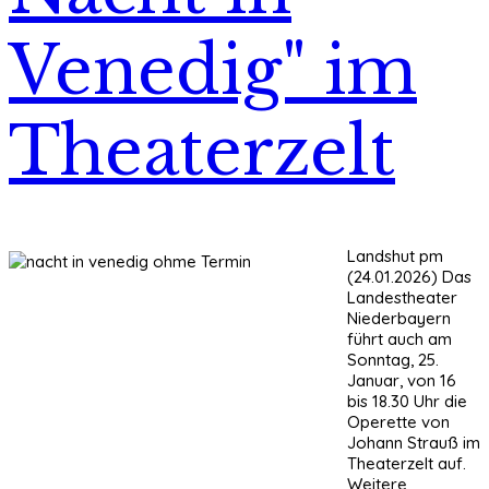
Venedig" im
Theaterzelt
Landshut pm
(24.01.2026) Das
Landestheater
Niederbayern
führt auch am
Sonntag, 25.
Januar, von 16
bis 18.30 Uhr die
Operette von
Johann Strauß im
Theaterzelt auf.
Weitere