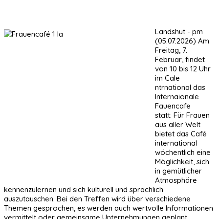
Landshut - pm
(05.07.2026) Am
Freitag, 7.
Februar, findet
von 10 bis 12 Uhr
im CaIe
ntrnational das
Internaionale
Fauencafe
statt: Für Frauen
aus aller Welt
bietet das Café
international
wöchentlich eine
Möglichkeit, sich
in gemütlicher
Atmosphäre
kennenzulernen und sich kulturell und sprachlich
auszutauschen. Bei den Treffen wird über verschiedene
Themen gesprochen, es werden auch wertvolle Informationen
vermittelt oder gemeinsame Unternehmungen geplant.