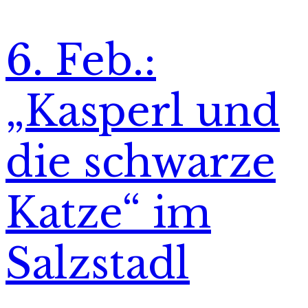
6. Feb.:
„Kasperl und
die schwarze
Katze“ im
Salzstadl