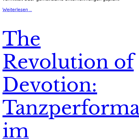
Weiterlesen ...
The
Revolution of
Devotion:
Tanzperform
im