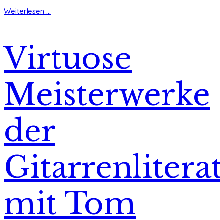
Weiterlesen ...
Virtuose
Meisterwerke
der
Gitarrenlitera
mit Tom