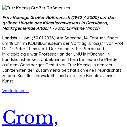
Fritz Koenigs Großer Roßmensch (1992 / 2000) auf den
grünen Hügeln des Künstleranwesens in Ganslberg,
Marktgemeinde Altdorf - Foto: Christine Vincon
Landshut – pm (30.01.2026) Am Samstag, 14. Februar, findet
um 18 Uhr im KOENIEGmuseum der Vortrag „Eros(s)“ von Prof.
Dr. Dr. Peter Thein statt. Der Facharzt für Pferde und
Mikrobiologie war Professor an der LMU in München. In
Landshut ist er kein Unbekannter. Thein betreute die Pferde
auf dem Ganslberger Gestüt von Fritz Koenig. In den vier
Jahrzehnten der Zusammenarbeit hat sich eine Freundschaft
zu dem Künstler entwickelt – und eine tiefe Kenntnis seiner
Kunst.
Weiterlesen ...
Crom,