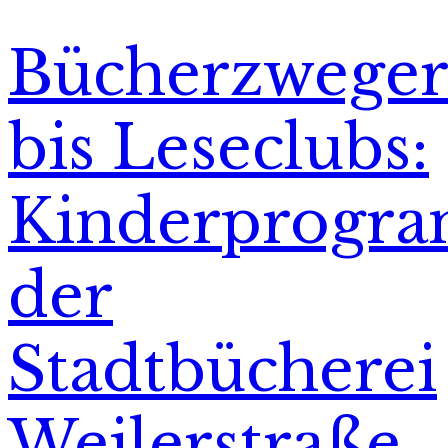
Bücherzweger
bis Leseclubs:
Kinderprogr
der
Stadtbücherei
Weilerstraße