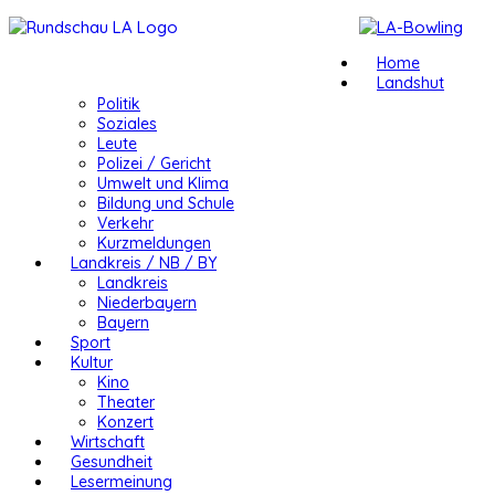
Home
Landshut
Politik
Soziales
Leute
Polizei / Gericht
Umwelt und Klima
Bildung und Schule
Verkehr
Kurzmeldungen
Landkreis / NB / BY
Landkreis
Niederbayern
Bayern
Sport
Kultur
Kino
Theater
Konzert
Wirtschaft
Gesundheit
Lesermeinung