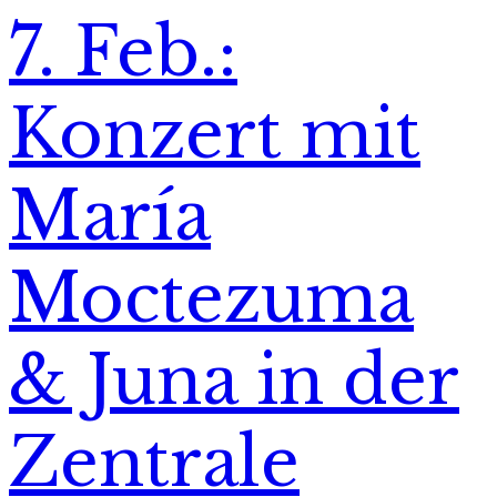
7. Feb.:
Konzert mit
María
Moctezuma
& Juna in der
Zentrale