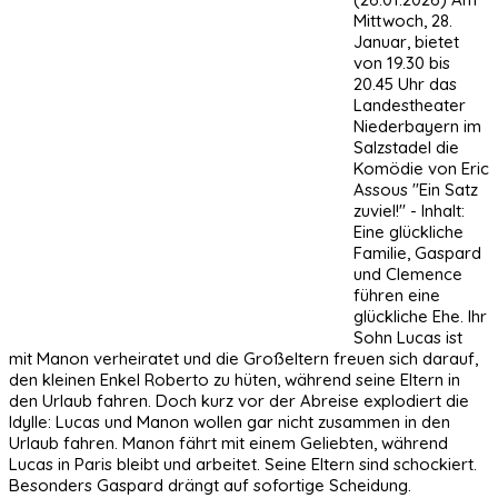
Mittwoch, 28.
Januar, bietet
von 19.30 bis
20.45 Uhr das
Landestheater
Niederbayern im
Salzstadel die
Komödie von Eric
Assous "Ein Satz
zuviel!" - Inhalt:
Eine glückliche
Familie, Gaspard
und Clemence
führen eine
glückliche Ehe. Ihr
Sohn Lucas ist
mit Manon verheiratet und die Großeltern freuen sich darauf,
den kleinen Enkel Roberto zu hüten, während seine Eltern in
den Urlaub fahren. Doch kurz vor der Abreise explodiert die
Idylle: Lucas und Manon wollen gar nicht zusammen in den
Urlaub fahren. Manon fährt mit einem Geliebten, während
Lucas in Paris bleibt und arbeitet. Seine Eltern sind schockiert.
Besonders Gaspard drängt auf sofortige Scheidung.