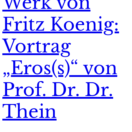
Werk von
Fritz Koenig:
Vortrag
„Eros(s)“ von
Prof. Dr. Dr.
Thein