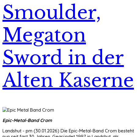
Smoulder,
Megaton
Sword in der
Alten Kaserne
Epic-Metal-Band Crom
Landshut - pm (30.01.2026) Die Epic-Metal-Band Crom besteht
nun seit fast 30 Jahren. Gegründet 1997 in Landshut, als