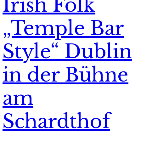
Irish Folk
„Temple Bar
Style“ Dublin
in der Bühne
am
Schardthof