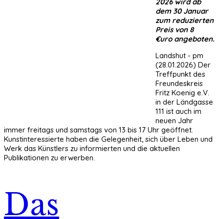
2026 wird ab
dem 30 Januar
zum reduzierten
Preis von 8
€uro angeboten.
Landshut - pm
(28.01.2026) Der
Treffpunkt des
Freundeskreis
Fritz Koenig e.V.
in der Ländgasse
111 ist auch im
neuen Jahr
immer freitags und samstags von 13 bis 17 Uhr geöffnet.
Kunstinteressierte haben die Gelegenheit, sich über Leben und
Werk das Künstlers zu informierten und die aktuellen
Publikationen zu erwerben.
Das