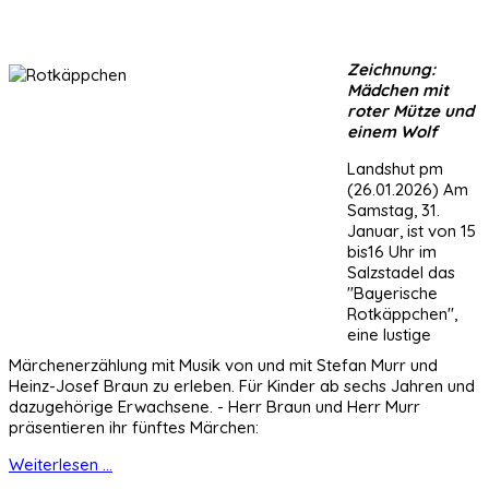
Zeichnung:
Mädchen mit
roter Mütze und
einem Wolf
Landshut pm
(26.01.2026) Am
Samstag, 31.
Januar, ist von 15
bis16 Uhr im
Salzstadel das
"Bayerische
Rotkäppchen",
eine lustige
Märchenerzählung mit Musik von und mit Stefan Murr und
Heinz-Josef Braun zu erleben. Für Kinder ab sechs Jahren und
dazugehörige Erwachsene. - Herr Braun und Herr Murr
präsentieren ihr fünftes Märchen:
Weiterlesen ...