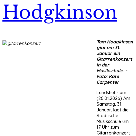
Hodgkinson
Tom Hodgkinson
gibt am 31.
Januar ein
Gitarrenkonzert
in der
Musikschule. -
Foto: Kate
Carpenter
Landshut - pm
(26.01.2026) Am
Samstag, 31.
Januar, lädt die
Städtische
Musikschule um
17 Uhr zum
Gitarrenkonzert