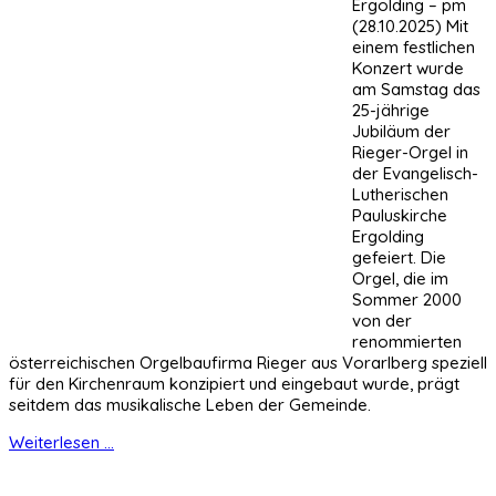
Ergolding – pm
(28.10.2025) Mit
einem festlichen
Konzert wurde
am Samstag das
25-jährige
Jubiläum der
Rieger-Orgel in
der Evangelisch-
Lutherischen
Pauluskirche
Ergolding
gefeiert. Die
Orgel, die im
Sommer 2000
von der
renommierten
österreichischen Orgelbaufirma Rieger aus Vorarlberg speziell
für den Kirchenraum konzipiert und eingebaut wurde, prägt
seitdem das musikalische Leben der Gemeinde.
Weiterlesen ...