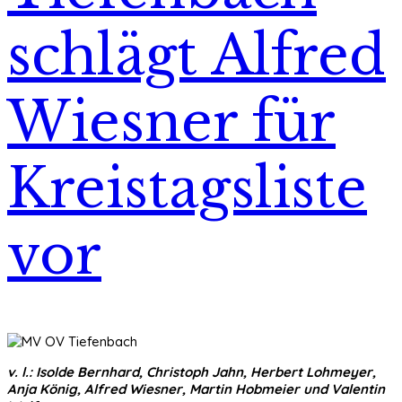
schlägt Alfred
Wiesner für
Kreistagsliste
vor
v. l.: Isolde Bernhard, Christoph Jahn, Herbert Lohmeyer,
Anja König, Alfred Wiesner, Martin Hobmeier und Valentin