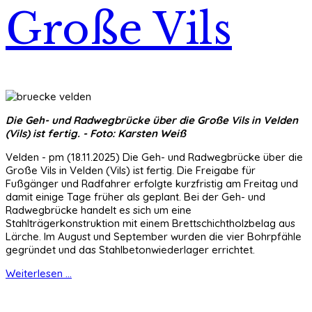
Große Vils
Die Geh- und Radwegbrücke über die Große Vils in Velden
(Vils) ist fertig. - Foto: Karsten Weiß
Velden - pm (18.11.2025) Die Geh- und Radwegbrücke über die
Große Vils in Velden (Vils) ist fertig. Die Freigabe für
Fußgänger und Radfahrer erfolgte kurzfristig am Freitag und
damit einige Tage früher als geplant. Bei der Geh- und
Radwegbrücke handelt es sich um eine
Stahlträgerkonstruktion mit einem Brettschichtholzbelag aus
Lärche. Im August und September wurden die vier Bohrpfähle
gegründet und das Stahlbetonwiederlager errichtet.
Weiterlesen ...