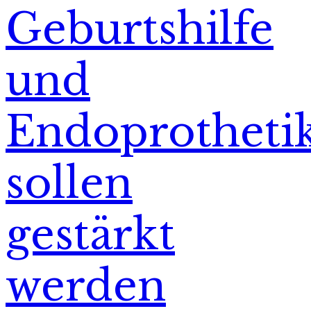
Geburtshilfe
und
Endoprotheti
sollen
gestärkt
werden