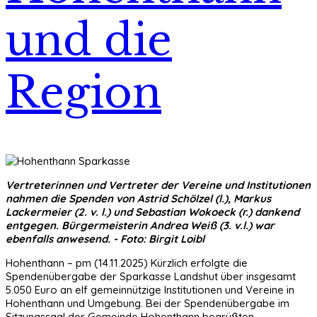
und die
Region
Vertreterinnen und Vertreter der Vereine und Institutionen
nahmen die Spenden von Astrid Schölzel (l.), Markus
Lackermeier (2. v. l.) und Sebastian Wokoeck (r.) dankend
entgegen. Bürgermeisterin Andrea Weiß (3. v.l.) war
ebenfalls anwesend. - Foto: Birgit Loibl
Hohenthann – pm (14.11.2025) Kürzlich erfolgte die
Spendenübergabe der Sparkasse Landshut über insgesamt
5.050 Euro an elf gemeinnützige Institutionen und Vereine in
Hohenthann und Umgebung. Bei der Spendenübergabe im
Sitzungssaal der Gemeinde Hohenthann begrüßten