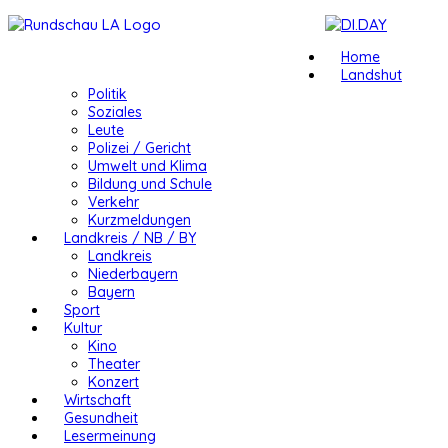
Home
Landshut
Politik
Soziales
Leute
Polizei / Gericht
Umwelt und Klima
Bildung und Schule
Verkehr
Kurzmeldungen
Landkreis / NB / BY
Landkreis
Niederbayern
Bayern
Sport
Kultur
Kino
Theater
Konzert
Wirtschaft
Gesundheit
Lesermeinung