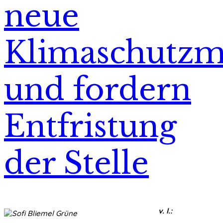
neue
Klimaschutzm
und fordern
Entfristung
der Stelle
v. l.: