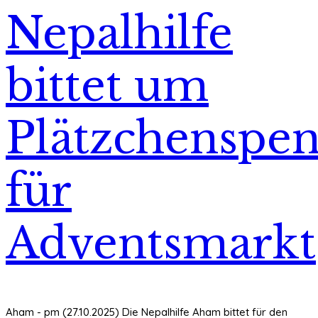
Nepalhilfe
bittet um
Plätzchenspe
für
Adventsmarkt
Aham - pm (27.10.2025) Die Nepalhilfe Aham bittet für den