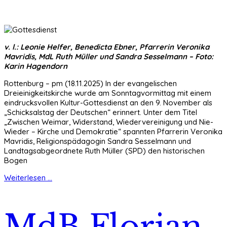
v. l.: Leonie Helfer, Benedicta Ebner, Pfarrerin Veronika
Mavridis, MdL Ruth Müller und Sandra Sesselmann – Foto:
Karin Hagendorn
Rottenburg – pm (18.11.2025) In der evangelischen
Dreieinigkeitskirche wurde am Sonntagvormittag mit einem
eindrucksvollen Kultur-Gottesdienst an den 9. November als
„Schicksalstag der Deutschen“ erinnert. Unter dem Titel
„Zwischen Weimar, Widerstand, Wiedervereinigung und Nie-
Wieder – Kirche und Demokratie“ spannten Pfarrerin Veronika
Mavridis, Religionspädagogin Sandra Sesselmann und
Landtagsabgeordnete Ruth Müller (SPD) den historischen
Bogen
Weiterlesen ...
MdB Florian