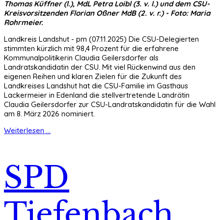
Thomas Küffner (l.), MdL Petra Loibl (3. v. l.) und dem CSU-
Kreisvorsitzenden Florian Oßner MdB (2. v. r.) - Foto: Maria
Rohrmeier.
Landkreis Landshut - pm (07.11.2025) Die CSU-Delegierten
stimmten kürzlich mit 98,4 Prozent für die erfahrene
Kommunalpolitikerin Claudia Geilersdorfer als
Landratskandidatin der CSU. Mit viel Rückenwind aus den
eigenen Reihen und klaren Zielen für die Zukunft des
Landkreises Landshut hat die CSU-Familie im Gasthaus
Lackermeier in Edenland die stellvertretende Landrätin
Claudia Geilersdorfer zur CSU-Landratskandidatin für die Wahl
am 8. März 2026 nominiert.
Weiterlesen ...
SPD
Tiefenbach