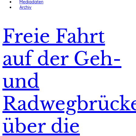
Mediadaten
Archiv
Freie Fahrt
auf der Geh-
und
Radwegbrück
über die