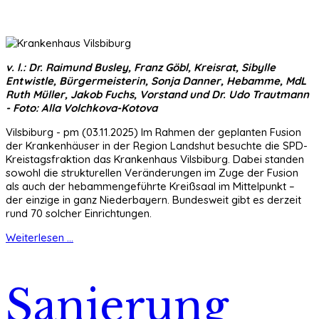
v. l.: Dr. Raimund Busley, Franz Göbl, Kreisrat, Sibylle
Entwistle, Bürgermeisterin, Sonja Danner, Hebamme, MdL
Ruth Müller, Jakob Fuchs, Vorstand und Dr. Udo Trautmann
- Foto: Alla Volchkova-Kotova
Vilsbiburg - pm (03.11.2025) Im Rahmen der geplanten Fusion
der Krankenhäuser in der Region Landshut besuchte die SPD-
Kreistagsfraktion das Krankenhaus Vilsbiburg. Dabei standen
sowohl die strukturellen Veränderungen im Zuge der Fusion
als auch der hebammengeführte Kreißsaal im Mittelpunkt –
der einzige in ganz Niederbayern. Bundesweit gibt es derzeit
rund 70 solcher Einrichtungen.
Weiterlesen ...
Sanierung