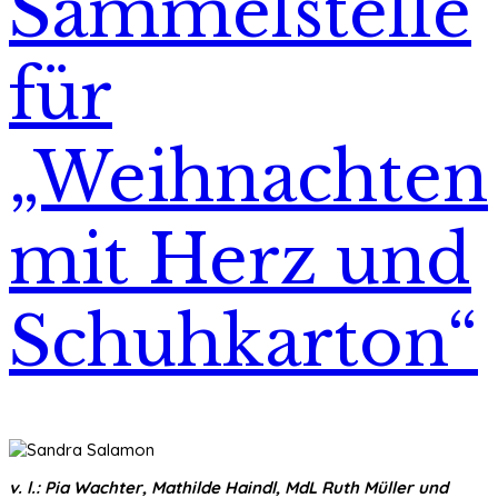
Sammelstelle
für
„Weihnachten
mit Herz und
Schuhkarton“
v. l.: Pia Wachter, Mathilde Haindl, MdL Ruth Müller und