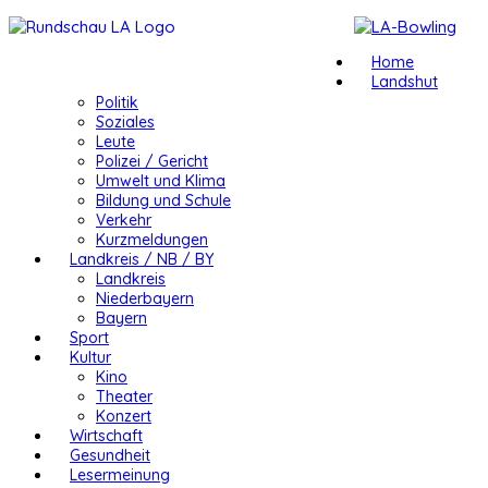
Home
Landshut
Politik
Soziales
Leute
Polizei / Gericht
Umwelt und Klima
Bildung und Schule
Verkehr
Kurzmeldungen
Landkreis / NB / BY
Landkreis
Niederbayern
Bayern
Sport
Kultur
Kino
Theater
Konzert
Wirtschaft
Gesundheit
Lesermeinung