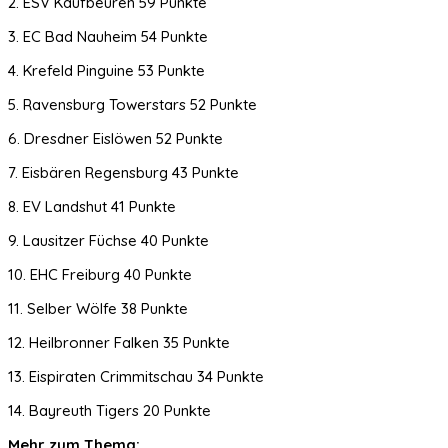
2. ESV Kaufbeuren 59 Punkte
3. EC Bad Nauheim 54 Punkte
4. Krefeld Pinguine 53 Punkte
5. Ravensburg Towerstars 52 Punkte
6. Dresdner Eislöwen 52 Punkte
7. Eisbären Regensburg 43 Punkte
8. EV Landshut 41 Punkte
9. Lausitzer Füchse 40 Punkte
10. EHC Freiburg 40 Punkte
11. Selber Wölfe 38 Punkte
12. Heilbronner Falken 35 Punkte
13. Eispiraten Crimmitschau 34 Punkte
14. Bayreuth Tigers 20 Punkte
Mehr zum Thema: