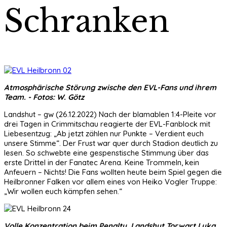
Schranken
Atmosphärische Störung zwische den EVL-Fans und ihrem
Team. - Fotos: W. Götz
Landshut – gw (26.12.2022) Nach der blamablen 1:4-Pleite vor
drei Tagen in Crimmitschau reagierte der EVL-Fanblock mit
Liebesentzug: „Ab jetzt zählen nur Punkte – Verdient euch
unsere Stimme“. Der Frust war quer durch Stadion deutlich zu
lesen. So schwebte eine gespenstische Stimmung über das
erste Drittel in der Fanatec Arena. Keine Trommeln, kein
Anfeuern – Nichts! Die Fans wollten heute beim Spiel gegen die
Heilbronner Falken vor allem eines von Heiko Vogler Truppe:
„Wir wollen euch kämpfen sehen.“
Volle Konzentration beim Penalty. Landshut Torwart Luka