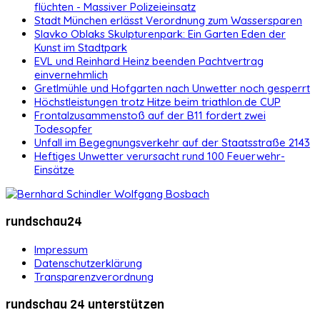
flüchten - Massiver Polizeieinsatz
Stadt München erlässt Verordnung zum Wassersparen
Slavko Oblaks Skulpturenpark: Ein Garten Eden der
Kunst im Stadtpark
EVL und Reinhard Heinz beenden Pachtvertrag
einvernehmlich
Gretlmühle und Hofgarten nach Unwetter noch gesperrt
Höchstleistungen trotz Hitze beim triathlon.de CUP
Frontalzusammenstoß auf der B11 fordert zwei
Todesopfer
Unfall im Begegnungsverkehr auf der Staatsstraße 2143
Heftiges Unwetter verursacht rund 100 Feuerwehr-
Einsätze
rundschau24
Impressum
Datenschutzerklärung
Transparenzverordnung
rundschau 24 unterstützen