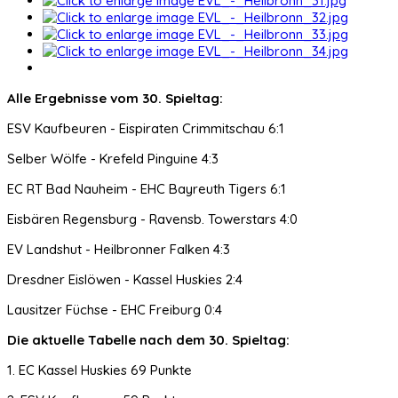
Alle Ergebnisse vom 30. Spieltag:
ESV Kaufbeuren - Eispiraten Crimmitschau 6:1
Selber Wölfe - Krefeld Pinguine 4:3
EC RT Bad Nauheim - EHC Bayreuth Tigers 6:1
Eisbären Regensburg - Ravensb. Towerstars 4:0
EV Landshut - Heilbronner Falken 4:3
Dresdner Eislöwen - Kassel Huskies 2:4
Lausitzer Füchse - EHC Freiburg 0:4
Die aktuelle Tabelle nach dem 30. Spieltag:
1. EC Kassel Huskies 69 Punkte