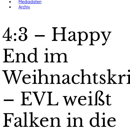
Mediadaten
Archiv
4:3 – Happy
End im
Weihnachtskr
– EVL weißt
Falken in die