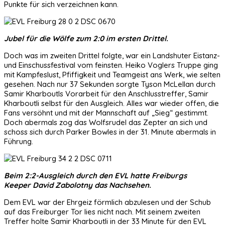
Punkte für sich verzeichnen kann.
Jubel für die Wölfe zum 2:0 im ersten Drittel.
Doch was im zweiten Drittel folgte, war ein Landshuter Eistanz-
und Einschussfestival vom feinsten. Heiko Voglers Truppe ging
mit Kampfeslust, Pfiffigkeit und Teamgeist ans Werk, wie selten
gesehen. Nach nur 37 Sekunden sorgte Tyson McLellan durch
Samir Kharboutls Vorarbeit für den Anschlusstreffer, Samir
Kharboutli selbst für den Ausgleich. Alles war wieder offen, die
Fans versöhnt und mit der Mannschaft auf „Sieg“ gestimmt.
Doch abermals zog das Wolfsrudel das Zepter an sich und
schoss sich durch Parker Bowles in der 31. Minute abermals in
Führung.
Beim 2:2-Ausgleich durch den EVL hatte Freiburgs
Keeper David Zabolotny das Nachsehen.
Dem EVL war der Ehrgeiz förmlich abzulesen und der Schub
auf das Freiburger Tor lies nicht nach. Mit seinem zweiten
Treffer holte Samir Kharboutli in der 33 Minute für den EVL