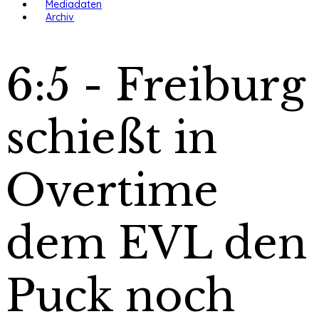
Mediadaten
Archiv
6:5 - Freiburg
schießt in
Overtime
dem EVL den
Puck noch