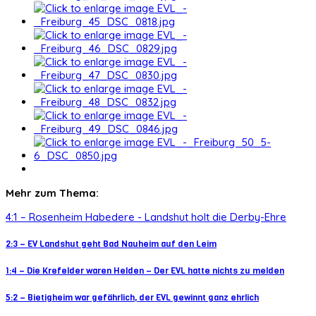
Mehr zum Thema:
4:1 – Rosenheim Habedere - Landshut holt die Derby-Ehre
2:3 – EV Landshut geht Bad Nauheim auf den Leim
1:4 – Die Krefelder waren Helden – Der EVL hatte nichts zu melden
5:2 – Bietigheim war gefährlich, der EVL gewinnt ganz ehrlich