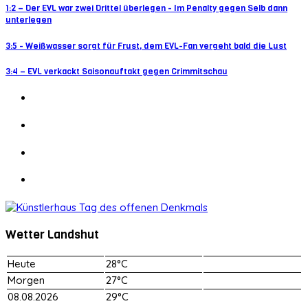
1:2 – Der EVL war zwei Drittel überlegen - Im Penalty gegen Selb dann
unterlegen
3:5 - Weißwasser sorgt für Frust, dem EVL-Fan vergeht bald die Lust
3:4 – EVL verkackt Saisonauftakt gegen Crimmitschau
Wetter Landshut
Heute
28°C
Morgen
27°C
08.08.2026
29°C