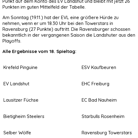
Punkt auf dem Konto des EV Landshut und bleibt mit jetzt 26
Punkten im guten Mittelfeld der Tabelle.
Am Sonntag (19.11.) hat der EVL eine größere Hürde zu
nehmen, wenn er um 18.30 Uhr bei den Towerstars in
Ravensburg (27 Punkte) auftritt. Die Ravensburger schossen
bekanntlich in der vergangenen Saison die Landshuter aus den
Playoffs.
Alle Ergebnisse vom 18. Spieltag:
Krefeld Pinguine
ESV Kaufbeuren
EV Landshut
EHC Freiburg
Lausitzer Füchse
EC Bad Nauheim
Bietigheim Steelers
Starbulls Rosenheim
Selber Wölfe
Ravensburg Towerstars