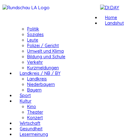
Home
Landshut
Politik
Soziales
Leute
Polizei / Gericht
Umwelt und Klima
Bildung und Schule
Verkehr
Kurzmeldungen
Landkreis / NB / BY
Landkreis
Niederbayern
Bayern
Sport
Kultur
Kino
Theater
Konzert
Wirtschaft
Gesundheit
Lesermeinung