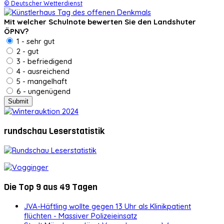
© Deutscher Wetterdienst
Mit welcher Schulnote bewerten Sie den Landshuter
ÖPNV?
1 - sehr gut
2 - gut
3 - befriedigend
4 - ausreichend
5 - mangelhaft
6 - ungenügend
rundschau Leserstatistik
Die Top 9 aus 49 Tagen
JVA-Häftling wollte gegen 13 Uhr als Klinikpatient
flüchten - Massiver Polizeieinsatz