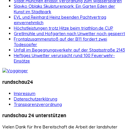
Stadt München erlässt Verordnung zum Wassersparen
Slavko Oblaks Skulpturenpark: Ein Garten Eden der
Kunst im Stadtpark
EVL und Reinhard Heinz beenden Pachtvertrag
einvernehmlich
Höchstleistungen trotz Hitze beim triathlon.de CUP
Gretlmühle und Hofgarten nach Unwetter noch gesperrt
Frontalzusammenstoß auf der B11 fordert zwei
Todesopfer
Unfall im Begegnungsverkehr auf der Staatsstraße 2143
Heftiges Unwetter verursacht rund 100 Feuerwehr-
Einsätze
rundschau24
Impressum
Datenschutzerklärung
Transparenzverordnung
rundschau 24 unterstützen
Vielen Dank für Ihre Bereitschaft die Arbeit der landshuter