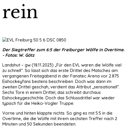
rein
Der Siegtreffer zum 6:5 der Freiburger Wölfe in Overtime.
- Fotos: W. Götz
Landshut – gw (18.11.2023) „Für den EVL waren die Wölfe viel
zu schnell“. So lässt sich das erste Drittel des Matsches am
vergangenen Freitagabend in der Fanatec Arena vor 2.875
Eishockeyfans bestens beschreiben. Doch was dann im
zweiten Drittel geschah, verdient das Attribut „sensationell“.
Sechs Tore in einem Drittel, das schreibt durchaus
Eishockeygeschichte. Doch das Schlussdrittel war wieder
typisch für die Heiko-Vogler Truppe:
Vorne und hinten klappte nichts. So ging es mit 5:5 in die
Overtime, die die Wölfe mit ihrem sechsten Treffer nach 2
Minuten und 50 Sekunden beendeten.