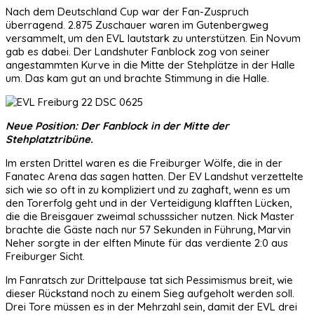
Nach dem Deutschland Cup war der Fan-Zuspruch
überragend. 2.875 Zuschauer waren im Gutenbergweg
versammelt, um den EVL lautstark zu unterstützen. Ein Novum
gab es dabei. Der Landshuter Fanblock zog von seiner
angestammten Kurve in die Mitte der Stehplätze in der Halle
um. Das kam gut an und brachte Stimmung in die Halle.
Neue Position: Der Fanblock in der Mitte der
Stehplatztribüne.
Im ersten Drittel waren es die Freiburger Wölfe, die in der
Fanatec Arena das sagen hatten. Der EV Landshut verzettelte
sich wie so oft in zu kompliziert und zu zaghaft, wenn es um
den Torerfolg geht und in der Verteidigung klafften Lücken,
die die Breisgauer zweimal schusssicher nutzen. Nick Master
brachte die Gäste nach nur 57 Sekunden in Führung, Marvin
Neher sorgte in der elften Minute für das verdiente 2:0 aus
Freiburger Sicht.
Im Fanratsch zur Drittelpause tat sich Pessimismus breit, wie
dieser Rückstand noch zu einem Sieg aufgeholt werden soll.
Drei Tore müssen es in der Mehrzahl sein, damit der EVL drei