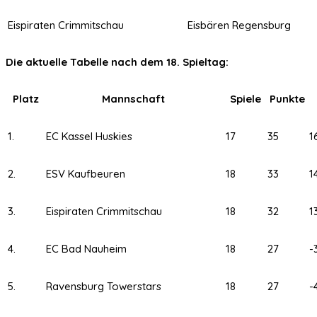
Eispiraten Crimmitschau
Eisbären Regensburg
Die aktuelle Tabelle nach dem 18. Spieltag:
Platz
Mannschaft
Spiele
Punkte
1.
EC Kassel Huskies
17
35
1
2.
ESV Kaufbeuren
18
33
1
3.
Eispiraten Crimmitschau
18
32
1
4.
EC Bad Nauheim
18
27
-
5.
Ravensburg Towerstars
18
27
-