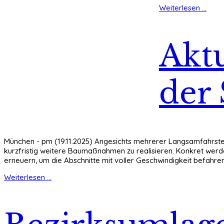
Weiterlesen ...
Aktu
der
München - pm (19.11.2025) Angesichts mehrerer Langsamfahrste
kurzfristig weitere Baumaßnahmen zu realisieren. Konkret wer
erneuern, um die Abschnitte mit voller Geschwindigkeit befahre
Weiterlesen ...