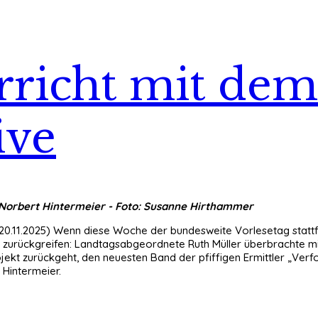
rricht mit de
ive
 Norbert Hintermeier - Foto: Susanne Hirthammer
20.11.2025) Wenn diese Woche der bundesweite Vorlesetag stattf
“ zurückgreifen: Landtagsabgeordnete Ruth Müller überbrachte mi
jekt zurückgeht, den neuesten Band der pfiffigen Ermittler „Ver
 Hintermeier.