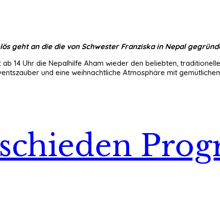
lös geht an die die von Schwester Franziska in Nepal gegrün
ab 14 Uhr die Nepalhilfe Aham wieder den beliebten, traditionel
tszauber und eine weihnachtliche Atmosphäre mit gemütlichem Fl
chieden Prog