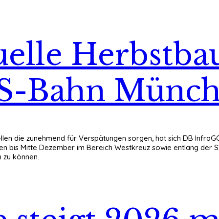
elle Herbstbau
 S-Bahn Münc
llen die zunehmend für Verspätungen sorgen, hat sich DB InfraG
den bis Mitte Dezember im Bereich Westkreuz sowie entlang der 
n zu können.