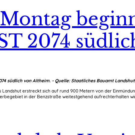
Montag beginn
ST 2074 südli
 südlich von Altheim. - Quelle: Staatliches Bauamt Landshut
es Landshut erstreckt sich auf rund 900 Metern von der Einmündu
rbegebiet in der Benzstraße weitestgehend aufrechterhalten wird