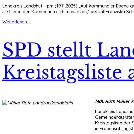
Landkreis Landshut – pm (19.11.2025) „Auf kommunaler Ebene g
sie hier in den Kommunen nicht umsetzen,“ betont Franziska Sc
Weiterlesen ...
SPD stellt La
Kreistagsliste 
MdL Ruth Müller k
Landkreis Landshut
Gemeinderatslisten
Kreistagsliste de
in Frauensattling st