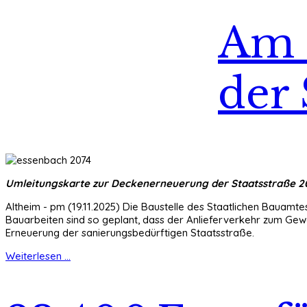
Am 
der 
Umleitungskarte zur Deckenerneuerung der Staatsstraße 2074
Altheim - pm (19.11.2025) Die Baustelle des Staatlichen Bauamt
Bauarbeiten sind so geplant, dass der Anlieferverkehr zum Gewe
Erneuerung der sanierungsbedürftigen Staatsstraße.
Weiterlesen ...