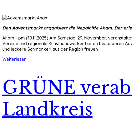
Den Adventsmarkt organisiert die Nepalhilfe Aham. Der erle
Aham - pm (19.11.2025) Am Samstag, 29. November, veranstaltet 
Vereine und regionale Kunsthandwerker bieten besonderen Adven
und leckere Schmankerl aus der Region freuen.
Weiterlesen ...
GRÜNE verabs
Landkreis