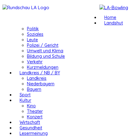
Home
Landshut
Politik
Soziales
Leute
Polizei / Gericht
Umwelt und Klima
Bildung und Schule
Verkehr
Kurzmeldungen
Landkreis / NB / BY
Landkreis
Niederbayern
Bayern
Sport
Kultur
Kino
Theater
Konzert
Wirtschaft
Gesundheit
Lesermeinung