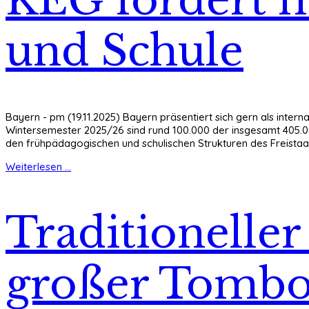
und Schule
Bayern - pm (19.11.2025) Bayern präsentiert sich gern als inter
Wintersemester 2025/26 sind rund 100.000 der insgesamt 405.000 
den frühpädagogischen und schulischen Strukturen des Freistaa
Weiterlesen ...
Traditionelle
großer Tombo