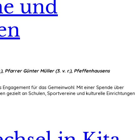
ne und
en
 Pfarrer Günter Müller (3. v. r.), Pfeffenhausens
rkes Engagement für das Gemeinwohl. Mit einer Spende über
gezielt an Schulen, Sportvereine und kulturelle Einrichtungen
hsel in Kita