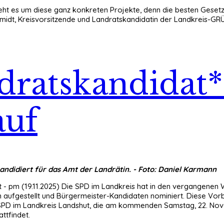
eht es um diese ganz konkreten Projekte, denn die besten Gesetz
hmidt, Kreisvorsitzende und Landratskandidatin der Landkreis-GR
ndratskandidat
auf
andidiert für das Amt der Landrätin. - Foto: Daniel Karmann
 - pm (19.11.2025) Die SPD im Landkreis hat in den vergangenen W
 aufgestellt und Bürgermeister-Kandidaten nominiert. Diese Vorbe
r SPD im Landkreis Landshut, die am kommenden Samstag, 22. Nov
attfindet.