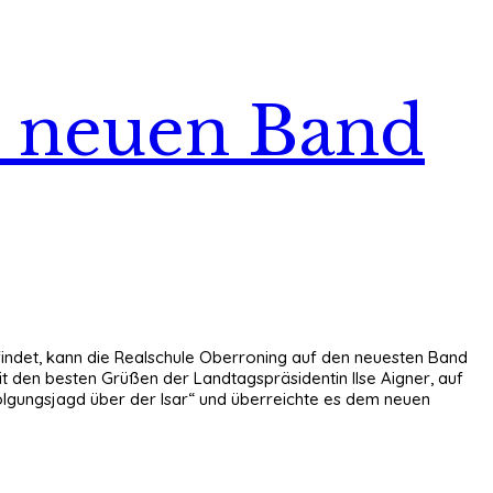
m neuen Band
indet, kann die Realschule Oberroning auf den neuesten Band
t den besten Grüßen der Landtagspräsidentin Ilse Aigner, auf
folgungsjagd über der Isar“ und überreichte es dem neuen