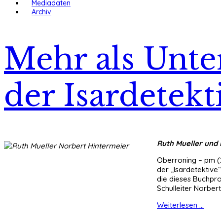
Mediadaten
Archiv
Mehr als Unte
der Isardetekt
Ruth Mueller und
Oberroning – pm (
der „Isardetektive
die dieses Buchpro
Schulleiter Norbert
Weiterlesen ...