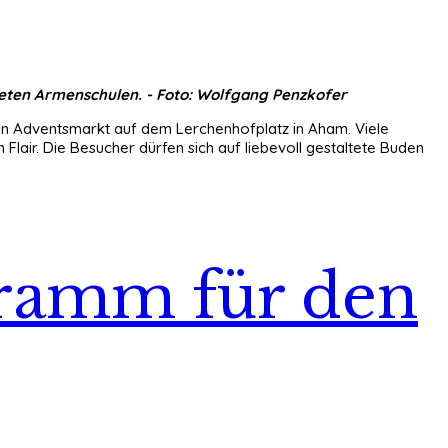
deten Armenschulen. - Foto: Wolfgang Penzkofer
len Adventsmarkt auf dem Lerchenhofplatz in Aham. Viele
air. Die Besucher dürfen sich auf liebevoll gestaltete Buden
ramm für den