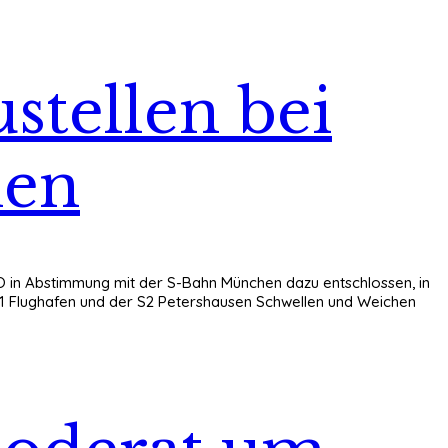
stellen bei
hen
O in Abstimmung mit der S-Bahn München dazu entschlossen, in
S1 Flughafen und der S2 Petershausen Schwellen und Weichen