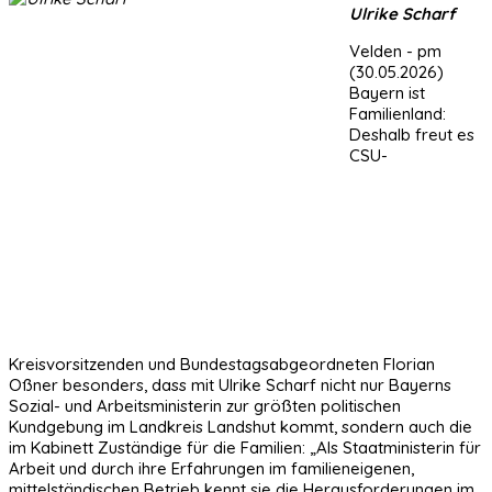
Ulrike Scharf
Velden - pm
(30.05.2026)
Bayern ist
Familienland:
Deshalb freut es
CSU-
Kreisvorsitzenden und Bundestagsabgeordneten Florian
Oßner besonders, dass mit Ulrike Scharf nicht nur Bayerns
Sozial- und Arbeitsministerin zur größten politischen
Kundgebung im Landkreis Landshut kommt, sondern auch die
im Kabinett Zuständige für die Familien: „Als Staatministerin für
Arbeit und durch ihre Erfahrungen im familieneigenen,
mittelständischen Betrieb kennt sie die Herausforderungen im