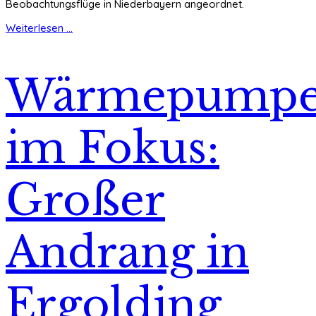
Beobachtungsflüge in Niederbayern angeordnet.
Weiterlesen ...
Wärmepump
im Fokus:
Großer
Andrang in
Ergolding