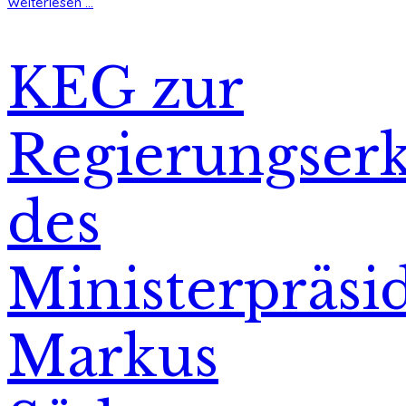
Weiterlesen ...
KEG zur
Regierungser
des
Ministerpräsi
Markus