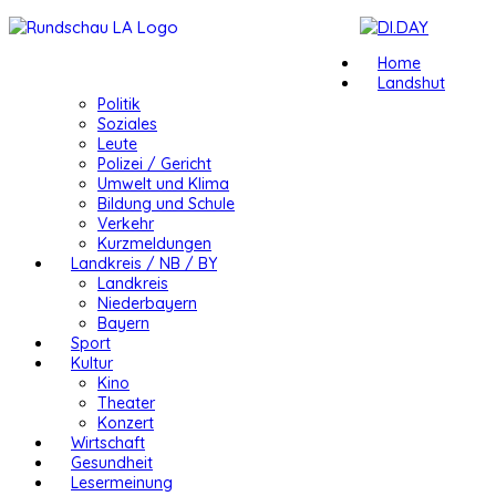
Home
Landshut
Politik
Soziales
Leute
Polizei / Gericht
Umwelt und Klima
Bildung und Schule
Verkehr
Kurzmeldungen
Landkreis / NB / BY
Landkreis
Niederbayern
Bayern
Sport
Kultur
Kino
Theater
Konzert
Wirtschaft
Gesundheit
Lesermeinung