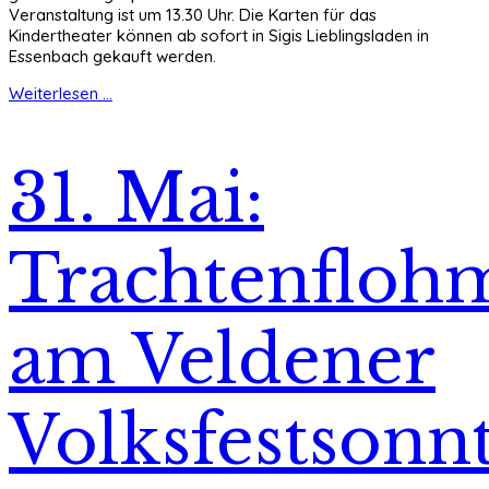
Veranstaltung ist um 13.30 Uhr. Die Karten für das
Kindertheater können ab sofort in Sigis Lieblingsladen in
Essenbach gekauft werden.
Weiterlesen ...
31. Mai:
Trachtenfloh
am Veldener
Volksfestsonn