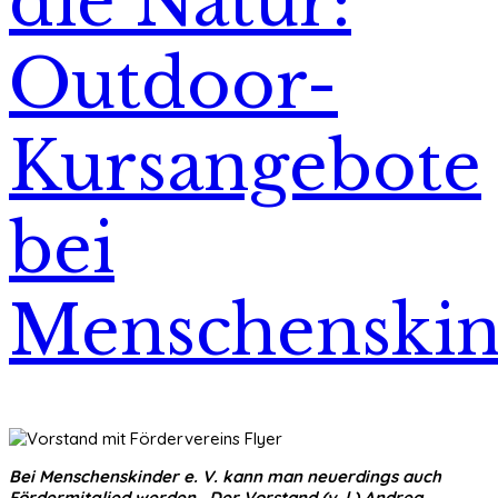
die Natur:
Outdoor-
Kursangebote
bei
Menschenskin
Bei Menschenskinder e. V. kann man neuerdings auch
Fördermitglied werden. Der Vorstand (v. l.) Andrea