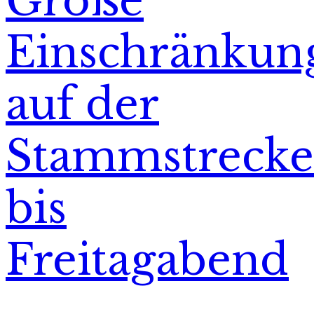
Große
Einschränkun
auf der
Stammstrecke
bis
Freitagabend