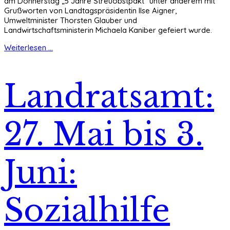
am Donnerstag „5 Jahre Streuobstpakt“ unter anderem mit
Grußworten von Landtagspräsidentin Ilse Aigner,
Umweltminister Thorsten Glauber und
Landwirtschaftsministerin Michaela Kaniber gefeiert wurde.
Weiterlesen ...
Landratsamt:
27. Mai bis 3.
Juni:
Sozialhilfe