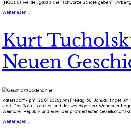
(NGG). Es werde „ganz sicher schwarze Schafe geben“: „Arbeitg
Weiterlesen ...
Kurt Tuchols
Neuen Geschi
Vatersdorf - pm (26.01.2026) Am Freitag, 30. Januar, findet um 
statt. Das flotte Lottchen und der wendige Herr Wendriner begeg
Weimarer Republik und einer der profiliertesten Gesellschaftskrit
Weiterlesen ...