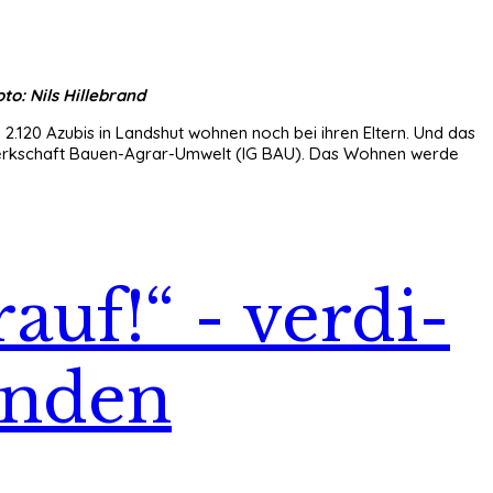
o: Nils Hillebrand
2.120 Azubis in Landshut wohnen noch bei ihren Eltern. Und das
egewerkschaft Bauen-Agrar-Umwelt (IG BAU). Das Wohnen werde
auf!“ - verdi-
enden