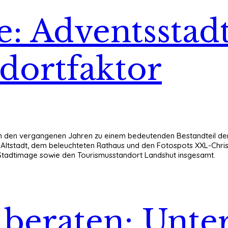
 Adventsstadt
ndortfaktor
in den vergangenen Jahren zu einem bedeutenden Bestandteil der 
tstadt, dem beleuchteten Rathaus und den Fotospots XXL-Chris
as Stadtimage sowie den Tourismusstandort Landshut insgesamt.
n beraten: Unt