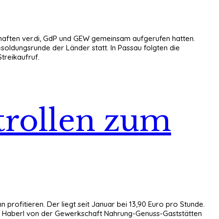
chaften ver.di, GdP und GEW gemeinsam aufgerufen hatten.
soldungsrunde der Länder statt. In Passau folgten die
treikaufruf.
trollen zum
profitieren. Der liegt seit Januar bei 13,90 Euro pro Stunde.
Kurt Haberl von der Gewerkschaft Nahrung-Genuss-Gaststätten