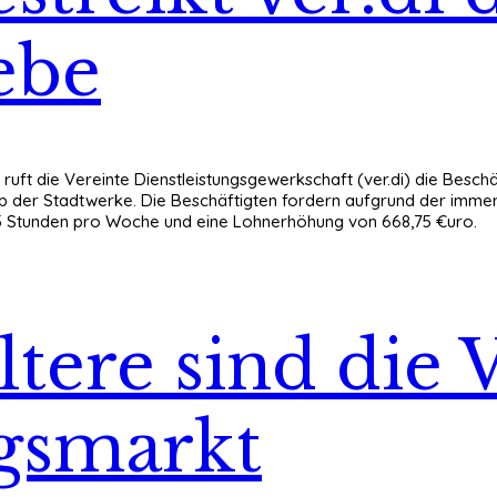
ebe
ruft die Vereinte Dienstleistungsgewerkschaft (ver.di) die Bes
rieb der Stadtwerke. Die Beschäftigten fordern aufgrund der imm
35 Stunden pro Woche und eine Lohnerhöhung von 668,75 €uro.
tere sind die V
smarkt