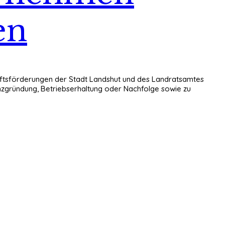
en
chaftsförderungen der Stadt Landshut und des Landratsamtes
enzgründung, Betriebserhaltung oder Nachfolge sowie zu