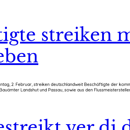
igte streiken 
eben
, 2. Februar, streiken deutschlandweit Beschäftigte der kommu
n Bauämter Landshut und Passau, sowie aus den Flussmeisterstel
treikt ver.di 