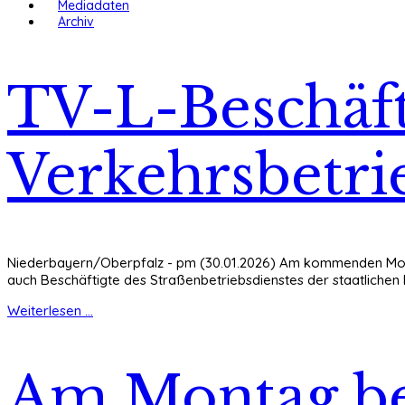
Mediadaten
Archiv
TV-L-Beschäft
Verkehrsbetri
Niederbayern/Oberpfalz - pm (30.01.2026) Am kommenden Montag
auch Beschäftigte des Straßenbetriebsdienstes der staatliche
Weiterlesen ...
Am Montag bes