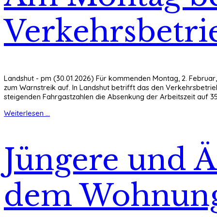
Verkehrsbetri
Landshut - pm (30.01.2026) Für kommenden Montag, 2. Februar, 
zum Warnstreik auf. In Landshut betrifft das den Verkehrsbet
steigenden Fahrgastzahlen die Absenkung der Arbeitszeit auf 
Weiterlesen ...
Jüngere und Äl
dem Wohnung