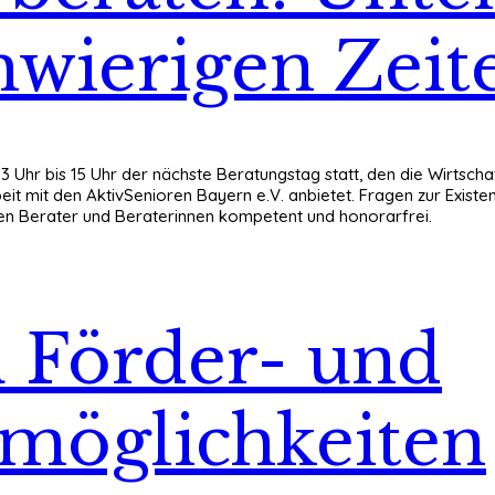
hwierigen Zeit
 13 Uhr bis 15 Uhr der nächste Beratungstag statt, den die Wirts
t mit den AktivSenioren Bayern e.V. anbietet. Fragen zur Exist
en Berater und Beraterinnen kompetent und honorarfrei.
u Förder- und
möglichkeiten