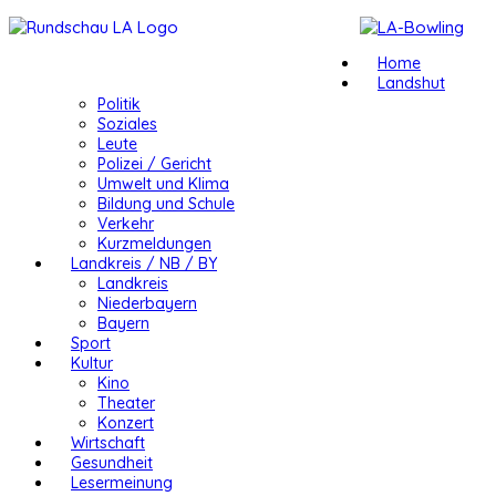
Home
Landshut
Politik
Soziales
Leute
Polizei / Gericht
Umwelt und Klima
Bildung und Schule
Verkehr
Kurzmeldungen
Landkreis / NB / BY
Landkreis
Niederbayern
Bayern
Sport
Kultur
Kino
Theater
Konzert
Wirtschaft
Gesundheit
Lesermeinung