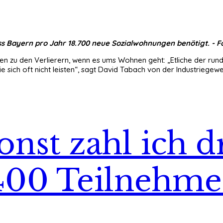
ss Bayern pro Jahr 18.700 neue Sozialwohnungen benötigt. - Fot
 zu den Verlierern, wenn es ums Wohnen geht: „Etliche der rund 
sie sich oft nicht leisten“, sagt David Tabach von der Industri
onst zahl ich dr
 400 Teilnehm