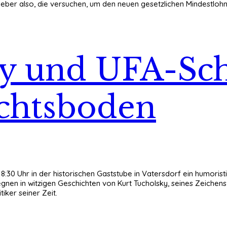
eber also, die versuchen, um den neuen gesetzlichen Mindestlohn
ky und UFA-Sch
chtsboden
18:30 Uhr in der historischen Gaststube in Vatersdorf ein humoris
nen in witzigen Geschichten von Kurt Tucholsky, seines Zeichens 
iker seiner Zeit.