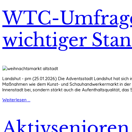
WTC-Umfrage:
wichtiger Sta
Landshut - pm (25.01.2026) Die Adventsstadt Landshut hat sich 
Maßnahmen wie dem Kunst- und Schauhandwerkermarkt in der Al
Innenstadt bei, sondern stärkt auch die Aufenthaltsqualität, d
Weiterlesen ...
Aktivseniore