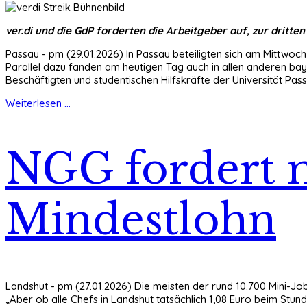
ver.di und die GdP forderten die Arbeitgeber auf, zur dritt
Passau - pm (29.01.2026) In Passau beteiligten sich am Mittwo
Parallel dazu fanden am heutigen Tag auch in allen anderen baye
Beschäftigten und studentischen Hilfskräfte der Universität P
Weiterlesen ...
NGG fordert 
Mindestlohn
Landshut - pm (27.01.2026) Die meisten der rund 10.700 Mini-Job
„Aber ob alle Chefs in Landshut tatsächlich 1,08 Euro beim Stu