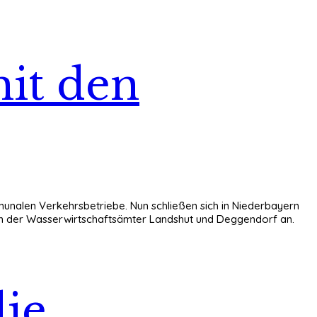
mit den
nalen Verkehrsbetriebe. Nun schließen sich in Niederbayern
len der Wasserwirtschaftsämter Landshut und Deggendorf an.
die